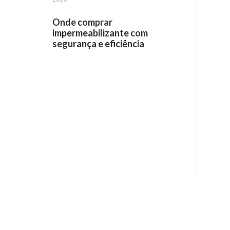
Onde comprar
impermeabilizante com
segurança e eficiência
Receba informações por e-mail: