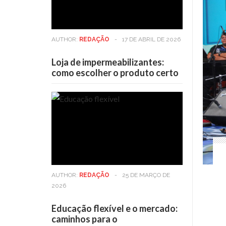
AUTHOR:
REDAÇÃO
-
17 DE ABRIL DE 2026
Loja de impermeabilizantes:
como escolher o produto certo
AUTHOR:
REDAÇÃO
-
25 DE MARÇO DE
2026
Educação flexível e o mercado:
caminhos para o