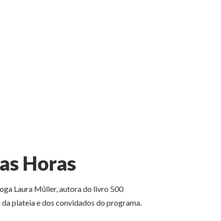
tas Horas
ga Laura Müller, autora do livro 500
 da plateia e dos convidados do programa.