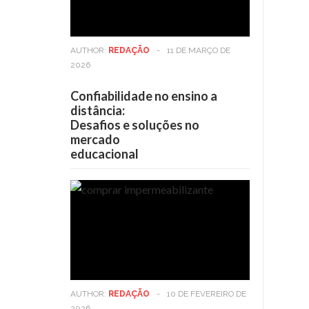
AUTHOR:
REDAÇÃO
-
11 DE MARÇO DE
2026
Confiabilidade no ensino a
distância:
Desafios e soluções no
mercado
educacional
AUTHOR:
REDAÇÃO
-
10 DE FEVEREIRO DE
2026