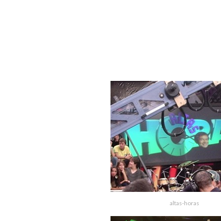
altas-horas