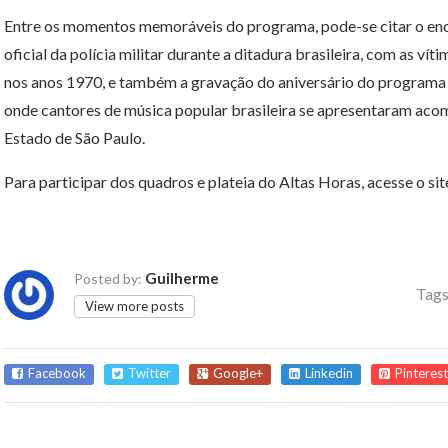
Entre os momentos memoráveis do programa, pode-se citar o enc
oficial da polícia militar durante a ditadura brasileira, com as ví
nos anos 1970, e também a gravação do aniversário do programa 
onde cantores de música popular brasileira se apresentaram aco
Estado de São Paulo.
Para participar dos quadros e plateia do Altas Horas, acesse o si
Guilherme
Posted by:
Tags
View more posts
Facebook
Twitter
Google+
Linkedin
Pinterest