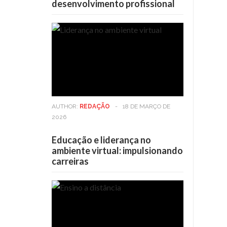
desenvolvimento profissional
AUTHOR:
REDAÇÃO
-
18 DE MARÇO DE
2026
Educação e liderança no
ambiente virtual: impulsionando
carreiras