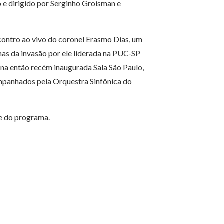
 e dirigido por Serginho Groisman e
ontro ao vivo do coronel Erasmo Dias, um
timas da invasão por ele liderada na PUC-SP
na então recém inaugurada Sala São Paulo,
mpanhados pela Orquestra Sinfônica do
te do programa.