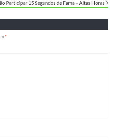
ção Participar 15 Segundos de Fama – Altas Horas
com
*