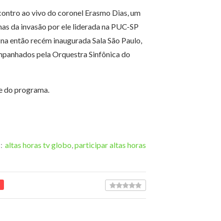
ontro ao vivo do coronel Erasmo Dias, um
timas da invasão por ele liderada na PUC-SP
na então recém inaugurada Sala São Paulo,
mpanhados pela Orquestra Sinfônica do
te do programa.
:
altas horas tv globo
,
participar altas horas