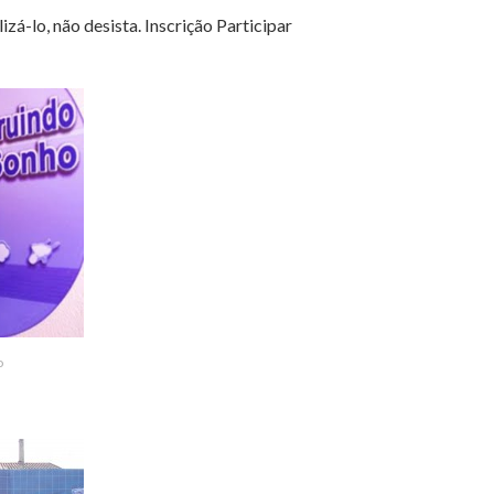
á-lo, não desista. Inscrição Participar
o