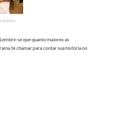
M-SONHO-
. Lembre-se que quanto maiores as
ama te chamar para contar sua história no