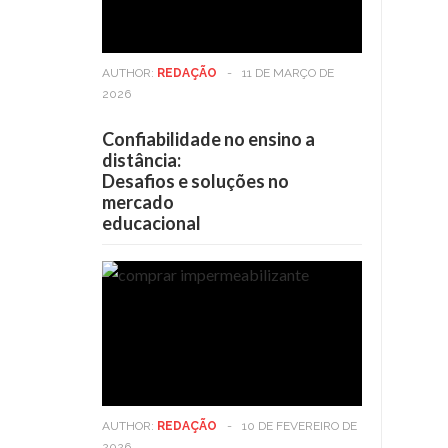
AUTHOR:
REDAÇÃO
-
11 DE MARÇO DE
2026
Confiabilidade no ensino a
distância:
Desafios e soluções no
mercado
educacional
AUTHOR:
REDAÇÃO
-
10 DE FEVEREIRO DE
2026