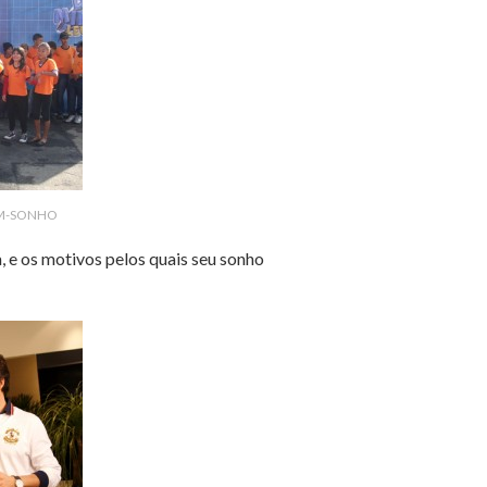
UM-SONHO
, e os motivos pelos quais seu sonho