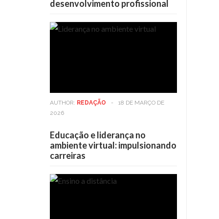
desenvolvimento profissional
AUTHOR:
REDAÇÃO
-
18 DE MARÇO DE
2026
Educação e liderança no
ambiente virtual: impulsionando
carreiras