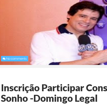
No comments
Inscrição Participar Con
Sonho -Domingo Legal