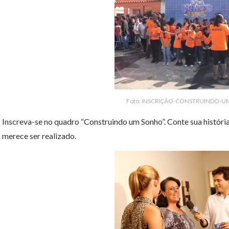
Foto: INSCRIÇÃO-CONSTRUINDO-
Inscreva-se no quadro “Construindo um Sonho”. Conte sua história
merece ser realizado.