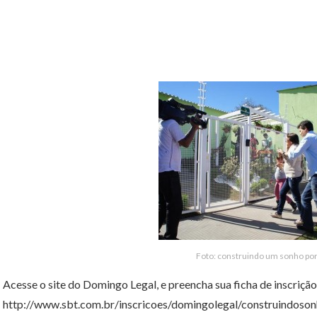
Foto: construindo um sonho port
Acesse o site do Domingo Legal, e preencha sua ficha de inscrição
http://www.sbt.com.br/inscricoes/domingolegal/construindoson