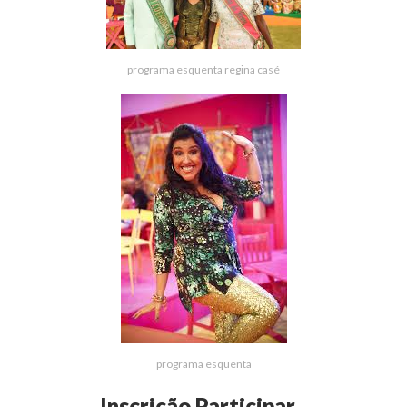
programa esquenta regina casé
programa esquenta
Inscrição Participar