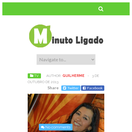
TV
AUTHOR:
GUILHERME
-
3 DE
OUTUBRO DE 2013
Share
Twitter
Facebook
No comments