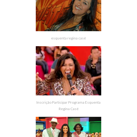
esquenta regina casé
Inscrição Participar Programa Esquenta
Regina Casé