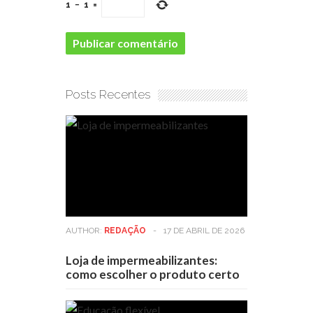
1
−
1
=
Posts Recentes
AUTHOR:
REDAÇÃO
-
17 DE ABRIL DE 2026
Loja de impermeabilizantes:
como escolher o produto certo