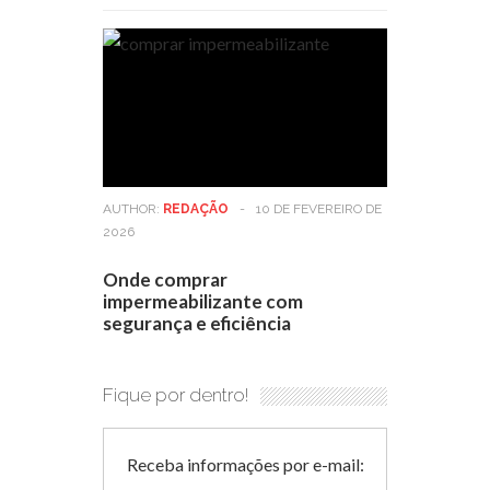
AUTHOR:
REDAÇÃO
-
10 DE FEVEREIRO DE
2026
Onde comprar
impermeabilizante com
segurança e eficiência
Fique por dentro!
Receba informações por e-mail: