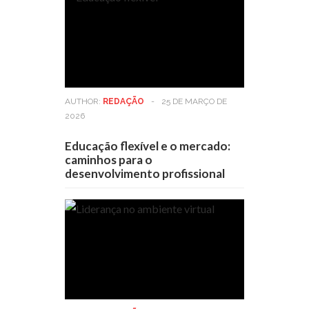
AUTHOR:
REDAÇÃO
-
25 DE MARÇO DE
2026
Educação flexível e o mercado:
caminhos para o
desenvolvimento profissional