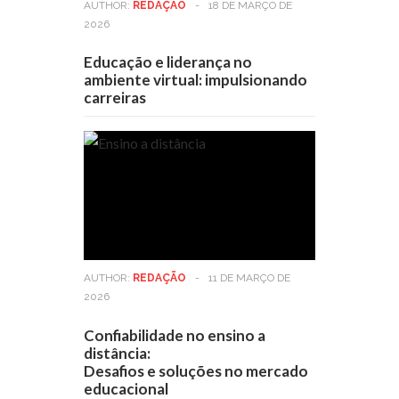
AUTHOR:
REDAÇÃO
-
18 DE MARÇO DE
2026
Educação e liderança no
ambiente virtual: impulsionando
carreiras
AUTHOR:
REDAÇÃO
-
11 DE MARÇO DE
2026
Confiabilidade no ensino a
distância:
Desafios e soluções no mercado
educacional