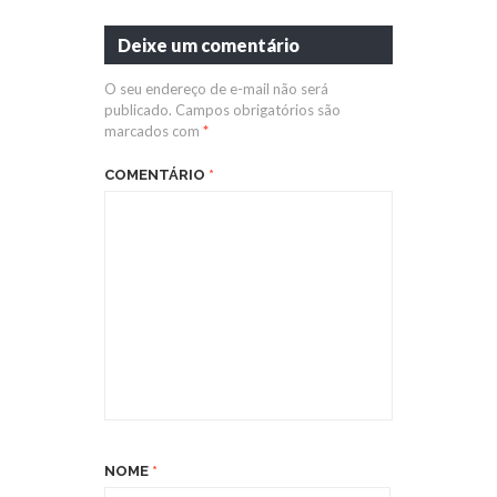
Deixe um comentário
O seu endereço de e-mail não será
publicado.
Campos obrigatórios são
marcados com
*
COMENTÁRIO
*
NOME
*