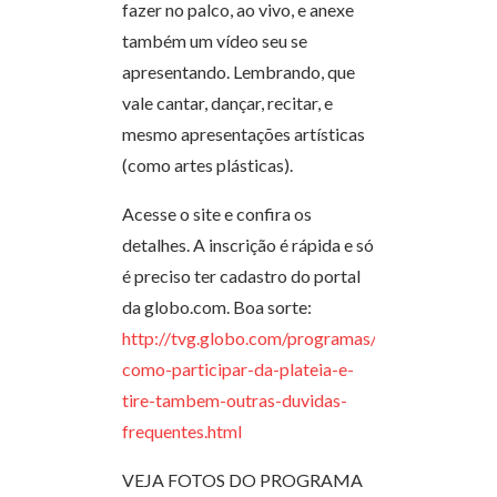
fazer no palco, ao vivo, e anexe
também um vídeo seu se
apresentando. Lembrando, que
vale cantar, dançar, recitar, e
mesmo apresentações artísticas
(como artes plásticas).
Acesse o site e confira os
detalhes. A inscrição é rápida e só
é preciso ter cadastro do portal
da globo.com. Boa sorte:
http://tvg.globo.com/programas/esquenta/Partic
como-participar-da-plateia-e-
tire-tambem-outras-duvidas-
frequentes.html
VEJA FOTOS DO PROGRAMA