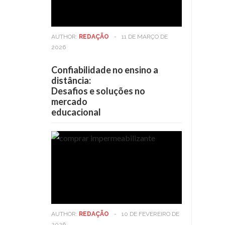
AUTHOR:
REDAÇÃO
-
11 DE MARÇO DE
2026
Confiabilidade no ensino a
distância:
Desafios e soluções no
mercado
educacional
AUTHOR:
REDAÇÃO
-
10 DE FEVEREIRO DE
2026