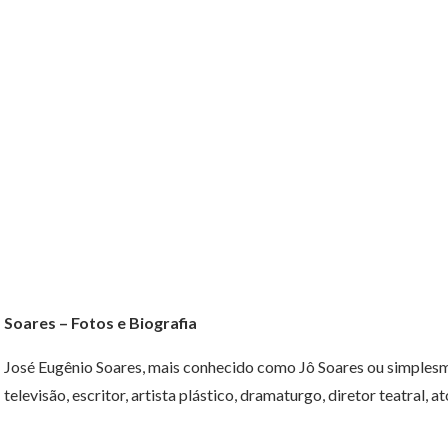
Soares – Fotos e Biografia
José Eugênio Soares, mais conhecido como Jô Soares ou simplesm
televisão, escritor, artista plástico, dramaturgo, diretor teatral, a