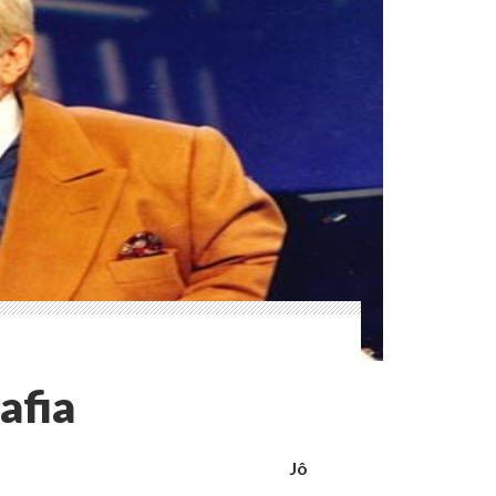
afia
Jô