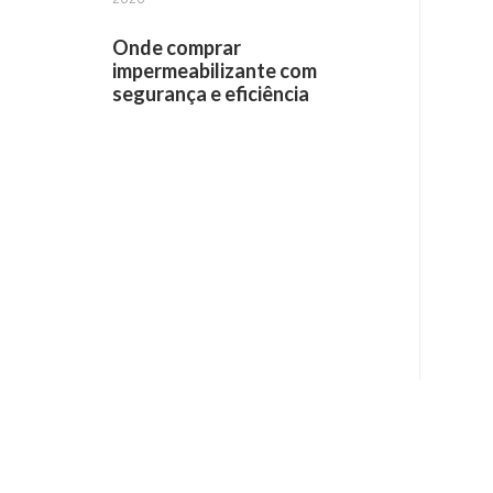
Onde comprar
impermeabilizante com
segurança e eficiência
Receba informações por e-mail: