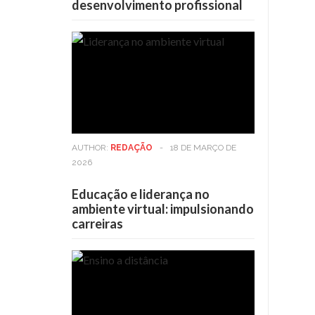
desenvolvimento profissional
AUTHOR:
REDAÇÃO
-
18 DE MARÇO DE
2026
Educação e liderança no
ambiente virtual: impulsionando
carreiras