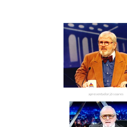
apresentador jô soares