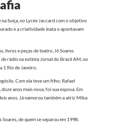
afia
 na Suíça, no Lycée Jaccard com o objetivo
urado e a criatividade inata o apontavam
os, livros e peças de teatro, Jô Soares
e rádio na extinta Jornal do Brasil AM, no
 1 Rio de Janeiro.
gésilo. Com ela teve um filho: Rafael
, doze anos mais nova, foi sua esposa. Em
dois anos. Já namorou também a atriz Mika
as Soares, de quem se separou em 1998.