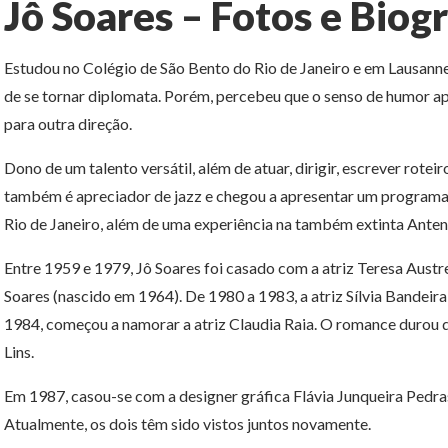
Jô Soares – Fotos e Biogr
Estudou no Colégio de São Bento do Rio de Janeiro e em Lausanne
de se tornar diplomata. Porém, percebeu que o senso de humor ap
para outra direção.
Dono de um talento versátil, além de atuar, dirigir, escrever roteir
também é apreciador de jazz e chegou a apresentar um programa d
Rio de Janeiro, além de uma experiência na também extinta Antena
Entre 1959 e 1979, Jô Soares foi casado com a atriz Teresa Austre
Soares (nascido em 1964). De 1980 a 1983, a atriz Sílvia Bandeira
1984, começou a namorar a atriz Claudia Raia. O romance durou 
Lins.
Em 1987, casou-se com a designer gráfica Flávia Junqueira Pedr
Atualmente, os dois têm sido vistos juntos novamente.