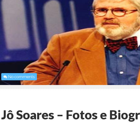
No comments
Jô Soares – Fotos e Biogr