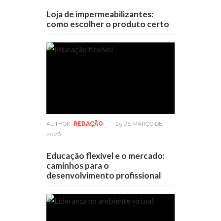
Loja de impermeabilizantes:
como escolher o produto certo
AUTHOR:
REDAÇÃO
-
25 DE MARÇO DE
2026
Educação flexível e o mercado:
caminhos para o
desenvolvimento profissional