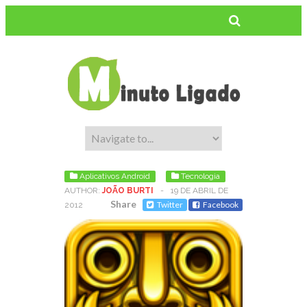
Aplicativos Android
Tecnologia
AUTHOR:
JOÃO BURTI
-
19 DE ABRIL DE
Share
Twitter
Facebook
2012