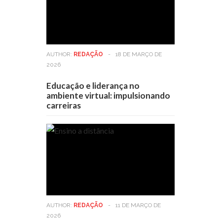
AUTHOR:
REDAÇÃO
-
18 DE MARÇO DE
2026
Educação e liderança no
ambiente virtual: impulsionando
carreiras
AUTHOR:
REDAÇÃO
-
11 DE MARÇO DE
2026