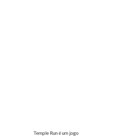
Temple Run é um jogo