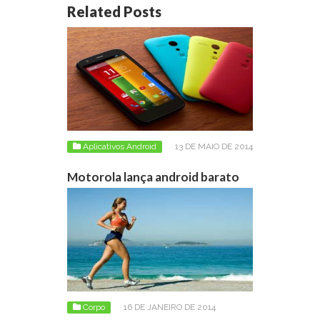
Related Posts
Aplicativos Android
13 DE MAIO DE 2014
Motorola lança android barato
Corpo
16 DE JANEIRO DE 2014