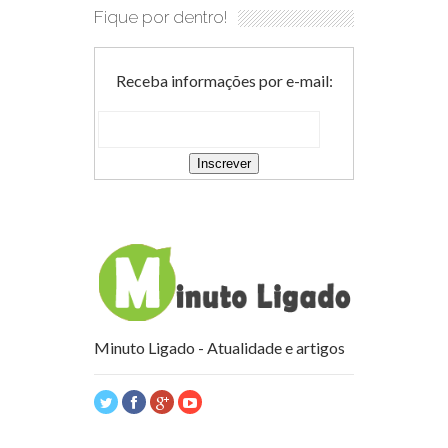
Fique por dentro!
Receba informações por e-mail:
Minuto Ligado - Atualidade e artigos