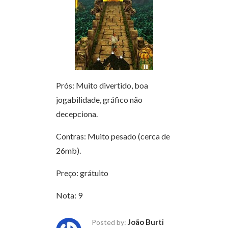
Prós: Muito divertido, boa
jogabilidade, gráfico não
decepciona.
Contras: Muito pesado (cerca de
26mb).
Preço: grátuito
Nota: 9
João Burti
Posted by: