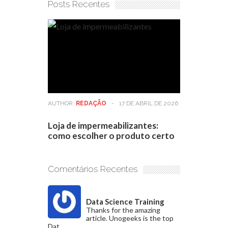
Posts Recentes
AUTHOR:
REDAÇÃO
-
17 DE ABRIL DE 2026
Loja de impermeabilizantes:
como escolher o produto certo
Comentários Recentes
Data Science Training
Thanks for the amazing
article. Unogeeks is the top
Dat...