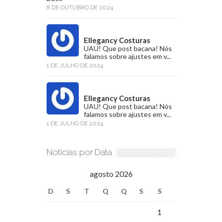
8 DE OUTUBRO DE 2024
Ellegancy Costuras
UAU! Que post bacana! Nós
falamos sobre ajustes em v...
1 DE JULHO DE 2024
Ellegancy Costuras
UAU! Que post bacana! Nós
falamos sobre ajustes em v...
1 DE JULHO DE 2024
Notícias por Data
agosto 2026
D
S
T
Q
Q
S
S
1