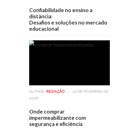
Confiabilidade no ensino a
distância:
Desafios e soluções no mercado
educacional
AUTHOR:
REDAÇÃO
-
10 DE FEVEREIRO DE
2026
Onde comprar
impermeabilizante com
segurança e eficiência