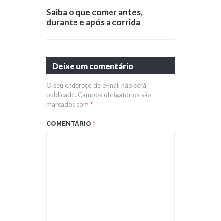
Saiba o que comer antes,
durante e após a corrida
Deixe um comentário
O seu endereço de e-mail não será
publicado.
Campos obrigatórios são
marcados com
*
COMENTÁRIO
*