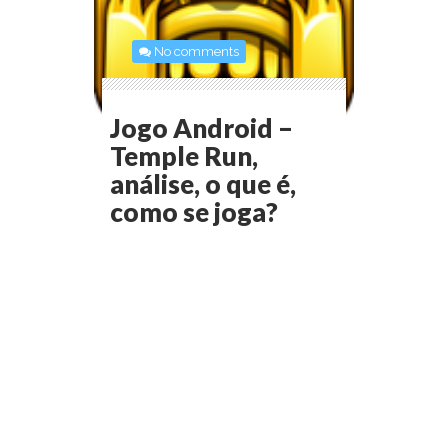
No comments
Jogo Android –
Temple Run,
análise, o que é,
como se joga?