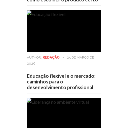
AUTHOR:
REDAÇÃO
-
25 DE MARÇO DE
2026
Educação flexível e o mercado:
caminhos para o
desenvolvimento profissional