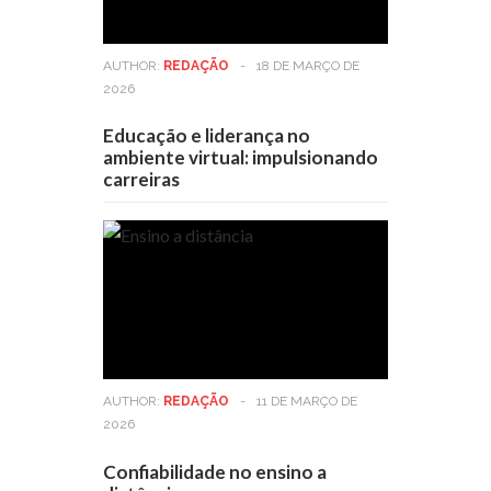
AUTHOR:
REDAÇÃO
-
18 DE MARÇO DE
2026
Educação e liderança no
ambiente virtual: impulsionando
carreiras
AUTHOR:
REDAÇÃO
-
11 DE MARÇO DE
2026
Confiabilidade no ensino a