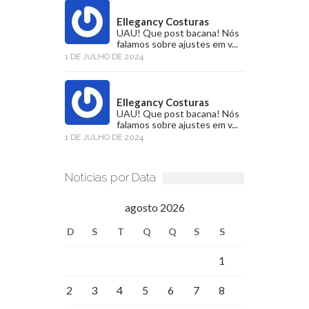
Ellegancy Costuras
UAU! Que post bacana! Nós
falamos sobre ajustes em v...
1 DE JULHO DE 2024
Ellegancy Costuras
UAU! Que post bacana! Nós
falamos sobre ajustes em v...
1 DE JULHO DE 2024
Notícias por Data
agosto 2026
D
S
T
Q
Q
S
S
1
2
3
4
5
6
7
8