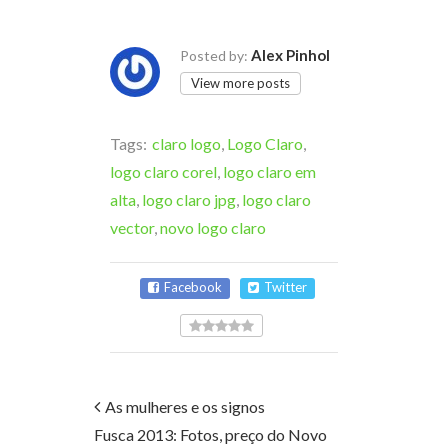
Alex Pinhol
Posted by:
View more posts
Tags:
claro logo
,
Logo Claro
,
logo claro corel
,
logo claro em
alta
,
logo claro jpg
,
logo claro
vector
,
novo logo claro
Facebook
Twitter
As mulheres e os signos
Fusca 2013: Fotos, preço do Novo