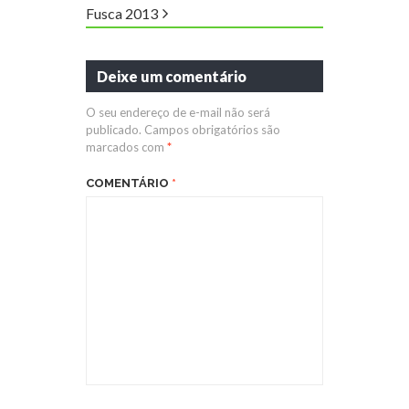
Fusca 2013
Deixe um comentário
O seu endereço de e-mail não será
publicado.
Campos obrigatórios são
marcados com
*
COMENTÁRIO
*