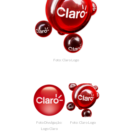
Foto: Claro Logo
Foto Divulgação:
Foto: Claro Logo
Logo Claro