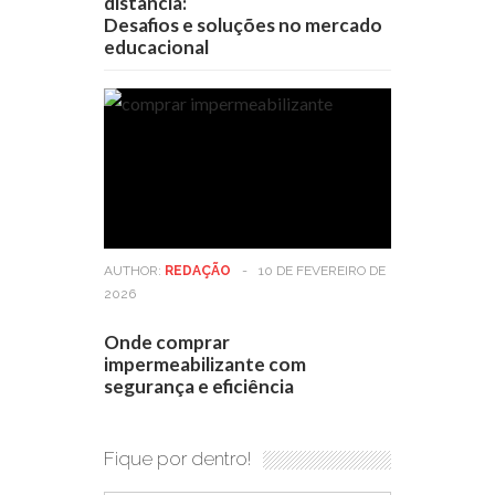
distância:
Desafios e soluções no mercado
educacional
AUTHOR:
REDAÇÃO
-
10 DE FEVEREIRO DE
2026
Onde comprar
impermeabilizante com
segurança e eficiência
Fique por dentro!