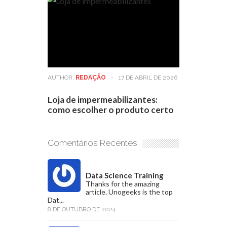
AUTHOR:
REDAÇÃO
-
17 DE ABRIL DE 2026
Loja de impermeabilizantes:
como escolher o produto certo
Comentários Recentes
Data Science Training
Thanks for the amazing
article. Unogeeks is the top
Dat...
8 DE OUTUBRO DE 2024