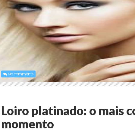
No comments
Loiro platinado: o mais 
momento