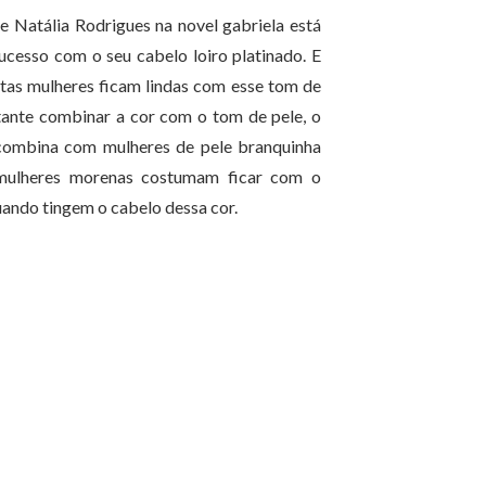
 Natália Rodrigues na novel gabriela está
ucesso com o seu cabelo loiro platinado. E
itas mulheres ficam lindas com esse tom de
tante combinar a cor com o tom de pele, o
 combina com mulheres de pele branquinha
mulheres morenas costumam ficar com o
quando tingem o cabelo dessa cor.