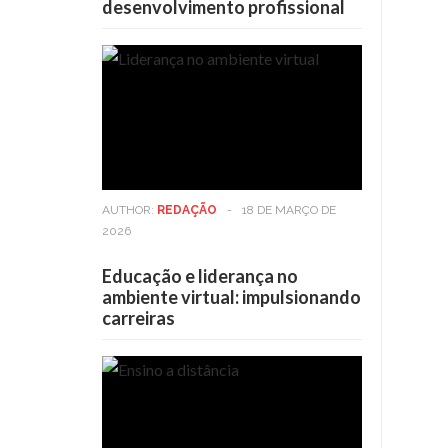
desenvolvimento profissional
AUTHOR:
REDAÇÃO
-
18 DE MARÇO DE
2026
Educação e liderança no
ambiente virtual: impulsionando
carreiras