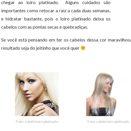
chegar ao loiro platinado. Alguns cuidados são
importantes como retocar a raiz a cada duas semanas,
e hidratar bastante, pois o loiro platinado deixa os
cabelos com as pontas secas e quebradiças.
Se você está pensando em ter os cabelos dessa cor maravilhosa
resultado seja do jeitinho que você quer
Foto: Cabelo loiro platinado
Foto: cabelo loiro platinado