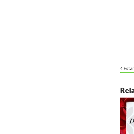
Esta
Rel