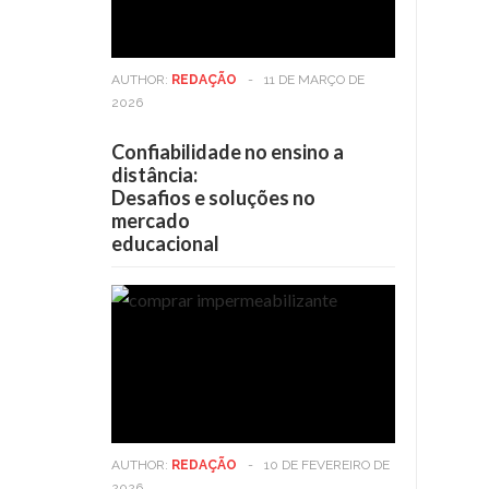
AUTHOR:
REDAÇÃO
-
11 DE MARÇO DE
2026
Confiabilidade no ensino a
distância:
Desafios e soluções no
mercado
educacional
AUTHOR:
REDAÇÃO
-
10 DE FEVEREIRO DE
2026