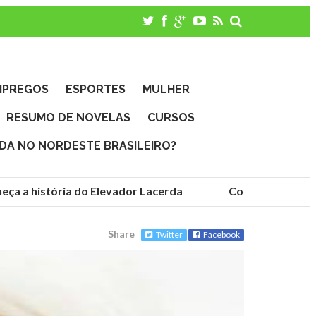
MPREGOS
ESPORTES
MULHER
RESUMO DE NOVELAS
CURSOS
IDA NO NORDESTE BRASILEIRO?
a história do Elevador Lacerda
Conheça as fundaçõe
Share
Twitter
Facebook