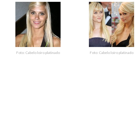
Foto: Cabelo loiro platinado
Foto: Cabelo loiro platinado