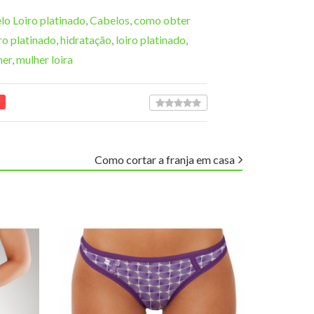
lo Loiro platinado
,
Cabelos
,
como obter
ro platinado
,
hidratação
,
loiro platinado
,
her
,
mulher loira
Como cortar a franja em casa