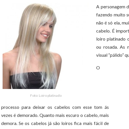
A personagem de
fazendo muito s
não é só ela, mu
cabelo. É impor
loiro platinado
ou rosada. As 
visual “pálido” 
O
Foto: Loiro platinado
processo para deixar os cabelos com esse tom ás
vezes é demorado. Quanto mais escuro o cabelo, mais
demora. Se os cabelos já são loiros fica mais fácil de