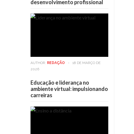
desenvolvimento profissional
AUTHOR:
REDAÇÃO
-
18 DE MARÇO DE
2026
Educação e liderança no
ambiente virtual: impulsionando
carreiras