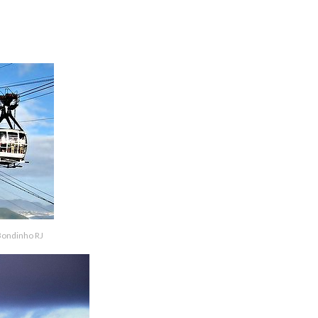
 Bondinho RJ