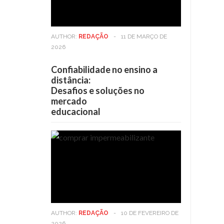
AUTHOR:
REDAÇÃO
-
11 DE MARÇO DE
2026
Confiabilidade no ensino a
distância:
Desafios e soluções no
mercado
educacional
AUTHOR:
REDAÇÃO
-
10 DE FEVEREIRO DE
2026