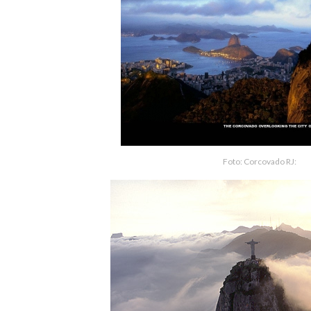
Foto: Corcovado RJ: