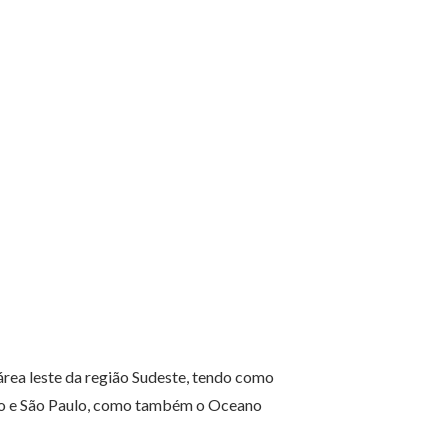
 área leste da região Sudeste, tendo como
anto e São Paulo, como também o Oceano