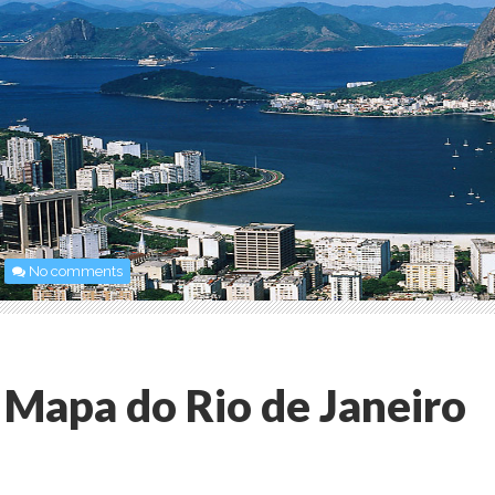
No comments
Mapa do Rio de Janeiro