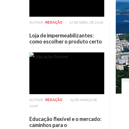
AUTHOR:
REDAÇÃO
-
17 DE ABRIL DE 2026
Loja de impermeabilizantes:
como escolher o produto certo
AUTHOR:
REDAÇÃO
-
25 DE MARÇO DE
2026
Educação flexível e o mercado:
caminhos para o