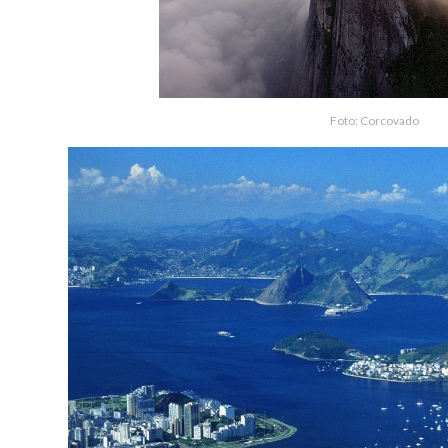
Foto: Corcovado