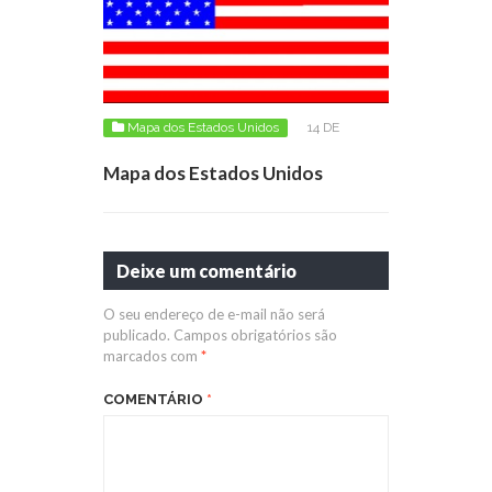
Mapa dos Estados Unidos
14 DE
DEZEMBRO DE 2012
Mapa dos Estados Unidos
Deixe um comentário
O seu endereço de e-mail não será
publicado.
Campos obrigatórios são
marcados com
*
COMENTÁRIO
*