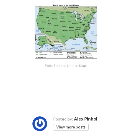
Foto: Estados Unidos Mapa
Alex Pinhol
Posted by:
View more posts