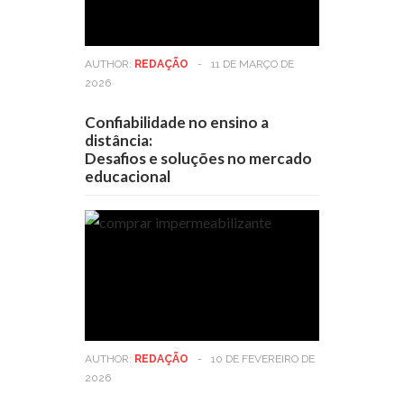
AUTHOR:
REDAÇÃO
-
11 DE MARÇO DE
2026
Confiabilidade no ensino a
distância:
Desafios e soluções no mercado
educacional
AUTHOR:
REDAÇÃO
-
10 DE FEVEREIRO DE
2026