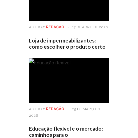
AUTHOR:
REDAÇÃO
-
17 DE ABRIL DE 2026
Loja de impermeabilizantes:
como escolher o produto certo
AUTHOR:
REDAÇÃO
-
25 DE MARÇO DE
2026
Educação flexível e o mercado:
caminhos para o