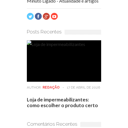
Minuto Ligado - Atualidade e artigos
Posts Recentes
AUTHOR:
REDAÇÃO
-
17 DE ABRIL DE 2026
Loja de impermeabilizantes:
como escolher o produto certo
Comentários Recentes