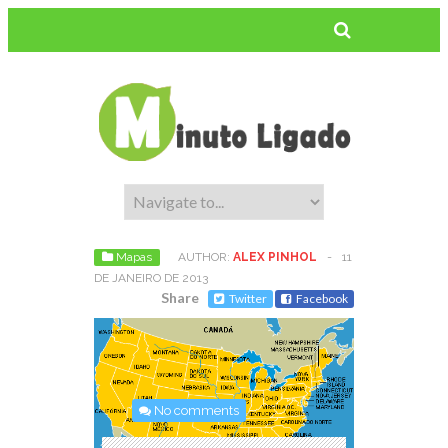
Mapas
AUTHOR:
ALEX PINHOL
-
11
DE JANEIRO DE 2013
Share
Twitter
Facebook
No comments