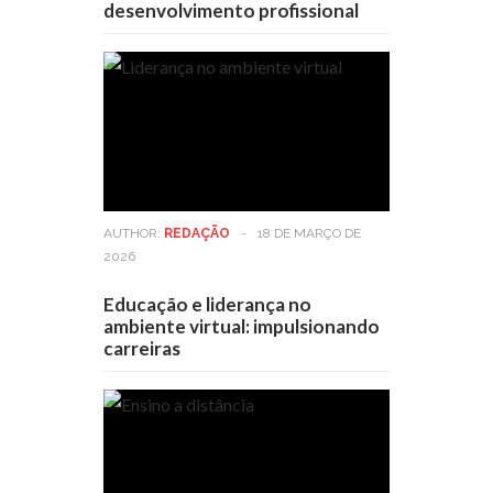
desenvolvimento profissional
AUTHOR:
REDAÇÃO
-
18 DE MARÇO DE
2026
Educação e liderança no
ambiente virtual: impulsionando
carreiras