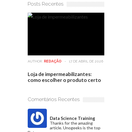
Posts Recentes
AUTHOR:
REDAÇÃO
-
17 DE ABRIL DE 2026
Loja de impermeabilizantes:
como escolher o produto certo
Comentários Recentes
Data Science Training
Thanks for the amazing
article. Unogeeks is the top