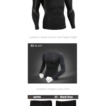
maxten compression shirt legion fight
maxten compression shirt