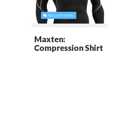
No comments
Maxten:
Compression Shirt