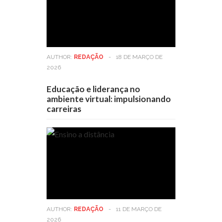
AUTHOR:
REDAÇÃO
-
18 DE MARÇO DE
2026
Educação e liderança no
ambiente virtual: impulsionando
carreiras
AUTHOR:
REDAÇÃO
-
11 DE MARÇO DE
2026