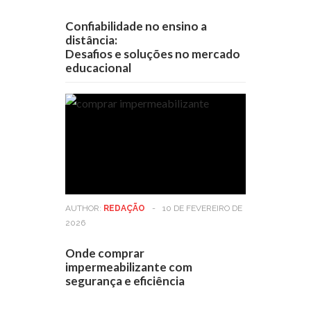
Confiabilidade no ensino a
distância:
Desafios e soluções no mercado
educacional
AUTHOR:
REDAÇÃO
-
10 DE FEVEREIRO DE
2026
Onde comprar
impermeabilizante com
segurança e eficiência