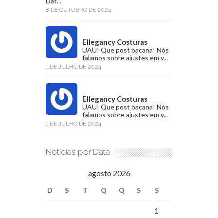
Dat...
8 DE OUTUBRO DE 2024
Ellegancy Costuras
UAU! Que post bacana! Nós
falamos sobre ajustes em v...
1 DE JULHO DE 2024
Ellegancy Costuras
UAU! Que post bacana! Nós
falamos sobre ajustes em v...
1 DE JULHO DE 2024
Notícias por Data
agosto 2026
D
S
T
Q
Q
S
S
1