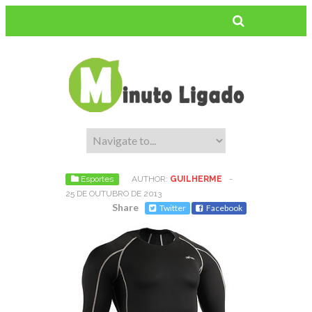
Esportes
AUTHOR:
GUILHERME
-
25 DE OUTUBRO DE 2013
Share
Twitter
Facebook