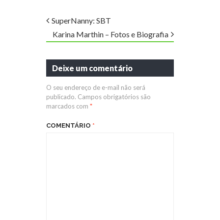
SuperNanny: SBT
Karina Marthin – Fotos e Biografia
Deixe um comentário
O seu endereço de e-mail não será
publicado.
Campos obrigatórios são
marcados com
*
COMENTÁRIO
*