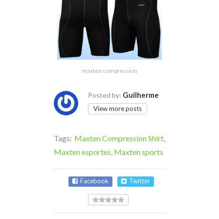
maxten compression
Guilherme
Posted by:
View more posts
Tags:
Maxten Compression Shirt
,
Maxten esportes
,
Maxten sports
Facebook
Twitter