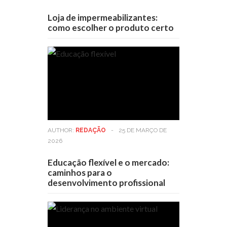
Loja de impermeabilizantes:
como escolher o produto certo
AUTHOR:
REDAÇÃO
-
25 DE MARÇO DE
2026
Educação flexível e o mercado:
caminhos para o
desenvolvimento profissional