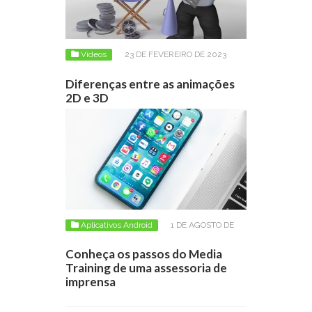
Vídeos
23 DE FEVEREIRO DE 2023
Diferenças entre as animações
2D e 3D
Aplicativos Android
1 DE AGOSTO DE
2019
Conheça os passos do Media
Training de uma assessoria de
imprensa