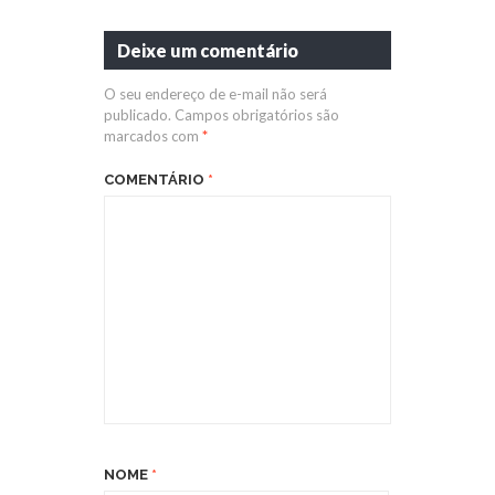
Deixe um comentário
O seu endereço de e-mail não será
publicado.
Campos obrigatórios são
marcados com
*
COMENTÁRIO
*
NOME
*