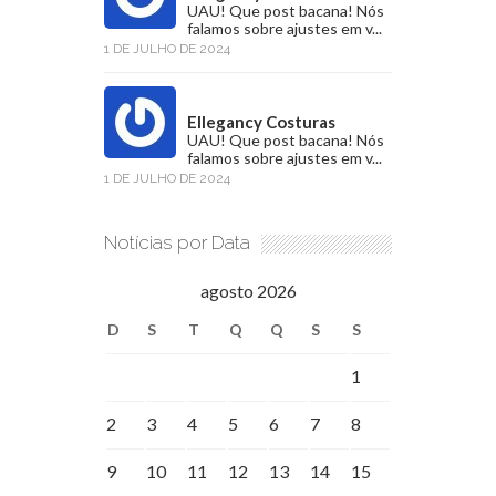
UAU! Que post bacana! Nós
falamos sobre ajustes em v...
1 DE JULHO DE 2024
Ellegancy Costuras
UAU! Que post bacana! Nós
falamos sobre ajustes em v...
1 DE JULHO DE 2024
Notícias por Data
agosto 2026
D
S
T
Q
Q
S
S
1
2
3
4
5
6
7
8
9
10
11
12
13
14
15