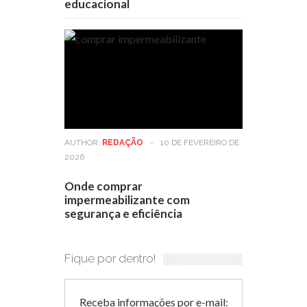
educacional
AUTHOR:
REDAÇÃO
-
10 DE FEVEREIRO DE
2026
Onde comprar
impermeabilizante com
segurança e eficiência
Fique por dentro!
Receba informações por e-mail: