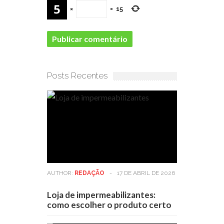
×
=
15
Posts Recentes
AUTHOR:
REDAÇÃO
-
17 DE ABRIL DE 2026
Loja de impermeabilizantes:
como escolher o produto certo