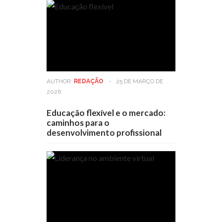
AUTHOR:
REDAÇÃO
-
25 DE MARÇO DE
2026
Educação flexível e o mercado:
caminhos para o
desenvolvimento profissional