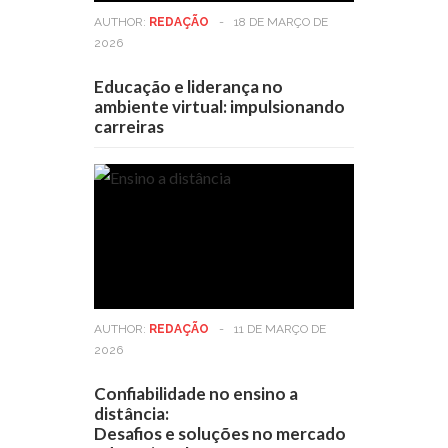
AUTHOR:
REDAÇÃO
-
18 DE MARÇO DE
2026
Educação e liderança no
ambiente virtual: impulsionando
carreiras
AUTHOR:
REDAÇÃO
-
11 DE MARÇO DE
2026
Confiabilidade no ensino a
distância:
Desafios e soluções no mercado