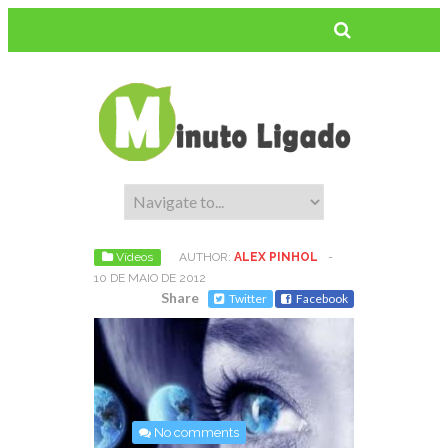
Vídeos
AUTHOR:
ALEX PINHOL
-
10 DE MAIO DE 2012
Share
Twitter
Facebook
No comments