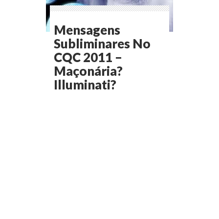
Mensagens
Subliminares No
CQC 2011 –
Maçonária?
Illuminati?