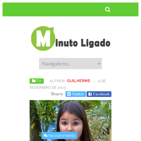
TV
AUTHOR:
GUILHERME
-
5 DE
NOVEMBRO DE 2013
Share
Twitter
Facebook
No comments