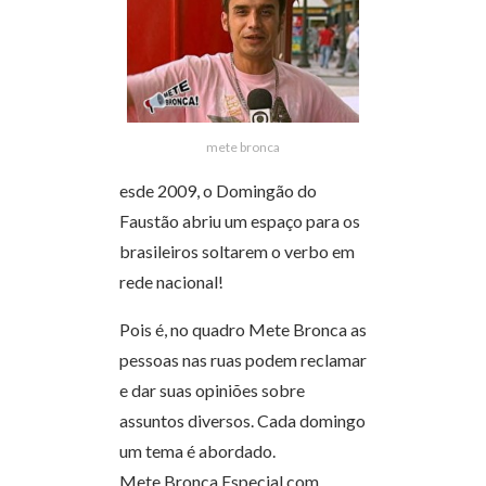
mete bronca
esde 2009, o Domingão do
Faustão abriu um espaço para os
brasileiros soltarem o verbo em
rede nacional!
Pois é, no quadro Mete Bronca as
pessoas nas ruas podem reclamar
e dar suas opiniões sobre
assuntos diversos. Cada domingo
um tema é abordado.
Mete Bronca Especial com