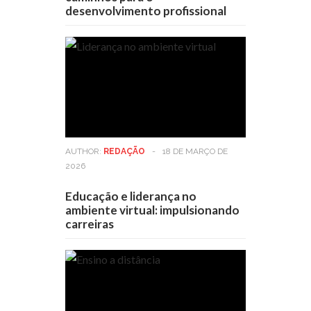
desenvolvimento profissional
AUTHOR:
REDAÇÃO
-
18 DE MARÇO DE
2026
Educação e liderança no
ambiente virtual: impulsionando
carreiras