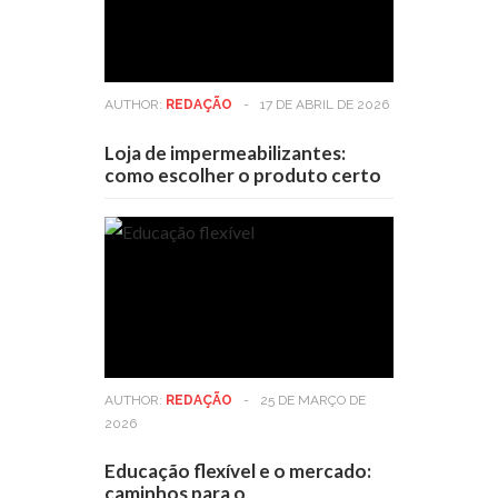
AUTHOR:
REDAÇÃO
-
17 DE ABRIL DE 2026
Loja de impermeabilizantes:
como escolher o produto certo
AUTHOR:
REDAÇÃO
-
25 DE MARÇO DE
2026
Educação flexível e o mercado:
caminhos para o