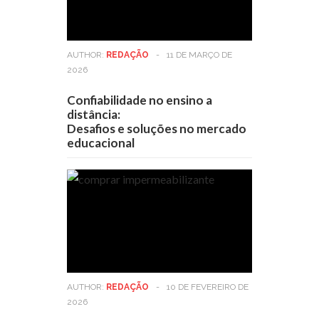
AUTHOR:
REDAÇÃO
-
11 DE MARÇO DE
2026
Confiabilidade no ensino a
distância:
Desafios e soluções no mercado
educacional
AUTHOR:
REDAÇÃO
-
10 DE FEVEREIRO DE
2026