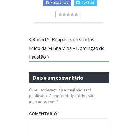
Facebook
Twitter
Round 5: Roupas e acessórios
Mico da Minha Vida – Domingão do
Faustão
Deixe um comentário
O seu endereço de e-mail não será
publicado.
Campos obrigatórios são
marcados com
*
COMENTÁRIO
*