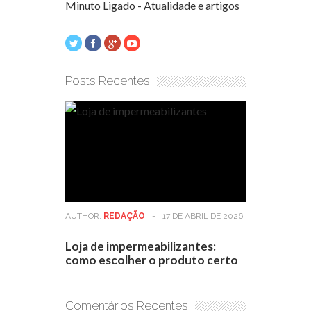
Minuto Ligado - Atualidade e artigos
Posts Recentes
AUTHOR:
REDAÇÃO
-
17 DE ABRIL DE 2026
Loja de impermeabilizantes:
como escolher o produto certo
Comentários Recentes