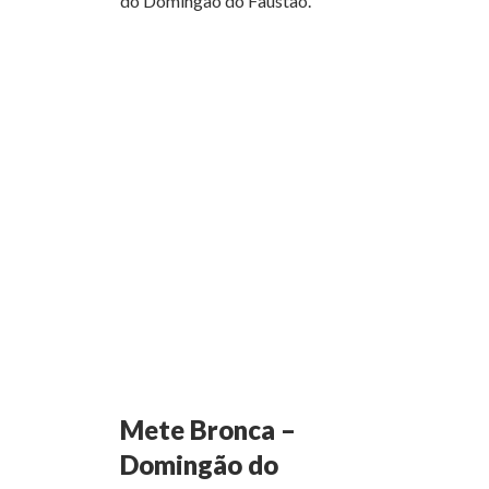
do Domingão do Faustão.
Mete Bronca –
Domingão do