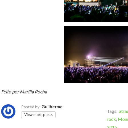
Feito por Marília Rocha
Guilherme
Posted by:
Tags:
atra
View more posts
rock
,
Mons
2015