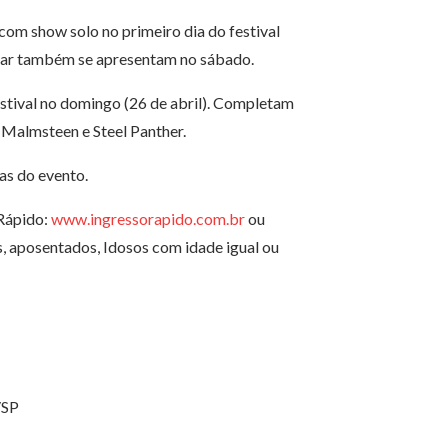
com show solo no primeiro dia do festival
 Fear também se apresentam no sábado.
festival no domingo (26 de abril). Completam
Malmsteen e Steel Panther.
ias do evento.
Rápido:
www.ingressorapido.com.br
ou
s, aposentados, Idosos com idade igual ou
/SP