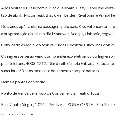
Após visitar o Brasil com o Black Sabbath, Ozzy Osbourne volta 
(25 de abril). Motörhead, Black Veil Brides, Rival Sons e Primal
Dois anos após a última passagem pelo país, Kiss vai encerrar o 
a programação do último dia Manowar, Accept, Unisonic, Yngwie 
Convidado especial do festival, Judas Priest fará show nos dois d
Os ingressos serão vendidos no endereço eletrônico do Ingresso 
pelo telefone: 4003-1212. Têm direito à meia Entrada: Estudante
superior a 60 anos mediante documento comprobatório.
Demais pontos de venda:
Ponto de Venda Sem Taxa de Conveniência: Teatro Tuca
Rua Monte Alegre, 1.024 – Perdizes – ZONA OESTE – São Paulo