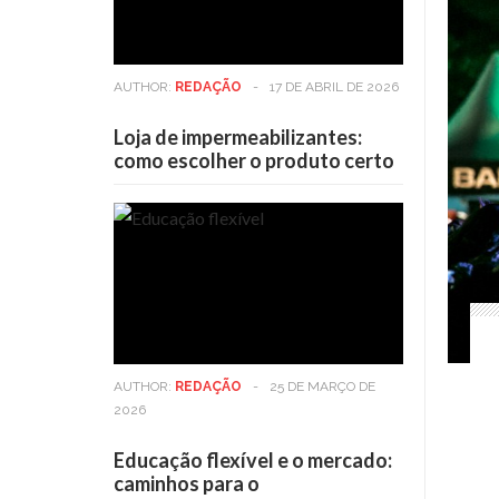
AUTHOR:
REDAÇÃO
-
17 DE ABRIL DE 2026
Loja de impermeabilizantes:
como escolher o produto certo
AUTHOR:
REDAÇÃO
-
25 DE MARÇO DE
2026
Educação flexível e o mercado:
caminhos para o