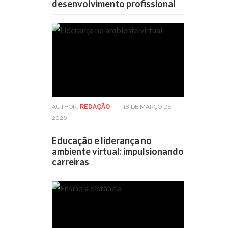
desenvolvimento profissional
AUTHOR:
REDAÇÃO
-
18 DE MARÇO DE
2026
Educação e liderança no
ambiente virtual: impulsionando
carreiras