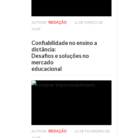
AUTHOR:
REDAÇÃO
-
11 DE MARÇO DE
2026
Confiabilidade no ensino a
distância:
Desafios e soluções no
mercado
educacional
AUTHOR:
REDAÇÃO
-
10 DE FEVEREIRO DE
2026