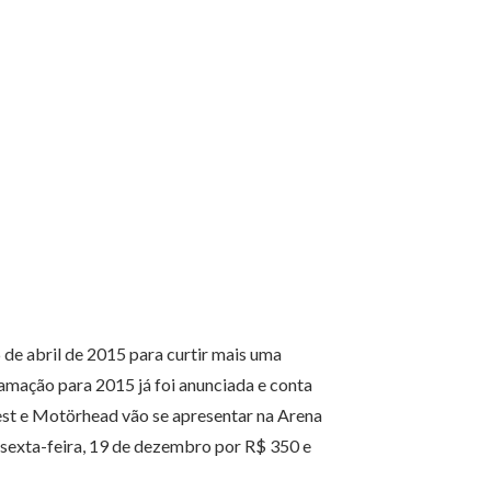
 de abril de 2015 para curtir mais uma
ramação para 2015 já foi anunciada e conta
est e Motörhead vão se apresentar na Arena
sexta-feira, 19 de dezembro por R$ 350 e