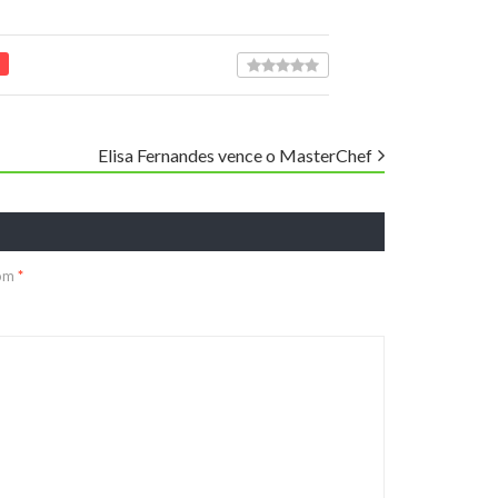
Elisa Fernandes vence o MasterChef
com
*