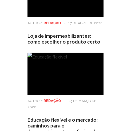
AUTHOR:
REDAÇÃO
-
17 DE ABRIL DE 2026
Loja de impermeabilizantes:
como escolher o produto certo
AUTHOR:
REDAÇÃO
-
25 DE MARÇO DE
2026
Educação flexível e o mercado:
caminhos para o