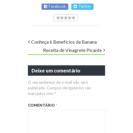
Facebook
Twitter
Conheça 6 Benefícios da Banana
Receita de Vinagrete Picante
Deixe um comentário
O seu endereço de e-mail não será
publicado.
Campos obrigatórios são
marcados com
*
COMENTÁRIO
*