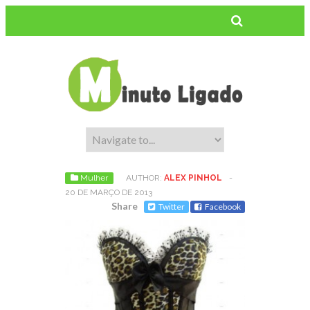
Mulher
AUTHOR:
ALEX PINHOL
-
20 DE MARÇO DE 2013
Share
Twitter
Facebook