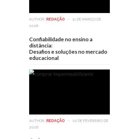
AUTHOR:
REDAÇÃO
-
11 DE MARÇO DE
2026
Confiabilidade no ensino a
distância:
Desafios e soluções no mercado
educacional
AUTHOR:
REDAÇÃO
-
10 DE FEVEREIRO DE
2026