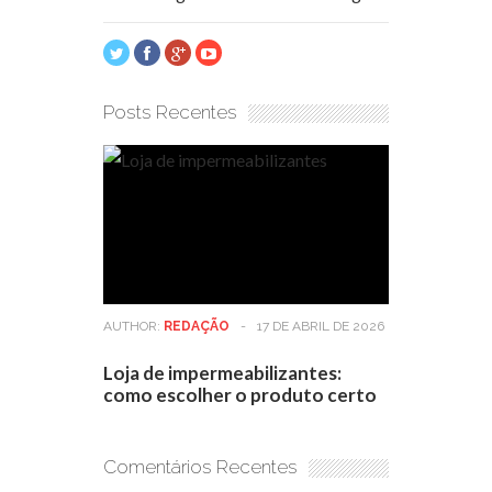
Posts Recentes
AUTHOR:
REDAÇÃO
-
17 DE ABRIL DE 2026
Loja de impermeabilizantes:
como escolher o produto certo
Comentários Recentes