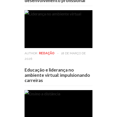
desenvolvimento profissional
AUTHOR:
REDAÇÃO
-
18 DE MARÇO DE
2026
Educação e liderança no
ambiente virtual: impulsionando
carreiras