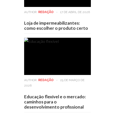
AUTHOR:
REDAÇÃO
-
17 DE ABRIL DE 2026
Loja de impermeabilizantes:
como escolher o produto certo
AUTHOR:
REDAÇÃO
-
25 DE MARÇO DE
2026
Educação flexível e o mercado:
caminhos para o
desenvolvimento profissional