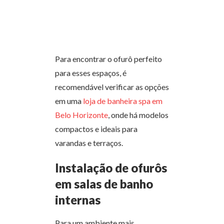
Para encontrar o ofurô perfeito
para esses espaços, é
recomendável verificar as opções
em uma
loja de banheira spa em
Belo Horizonte
, onde há modelos
compactos e ideais para
varandas e terraços.
Instalação de ofurôs
em salas de banho
internas
Para um ambiente mais