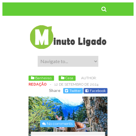
Banheiras
Casa
AUTHOR:
REDAÇÃO
-
12 DE SETEMBRO DE 2024
Share
Twitter
Facebook
No comments