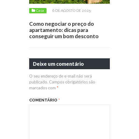
Casa
6 DE AGOSTO DE 2025
Como negociar o preço do
apartamento: dicas para
conseguir um bom desconto
Deixe um comentário
O seu endereço de e-mail não será
publicado.
Campos obrigatórios são
marcados com
*
COMENTÁRIO
*