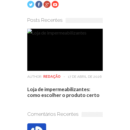
Posts Recentes
AUTHOR:
REDAÇÃO
-
17 DE ABRIL DE 2026
Loja de impermeabilizantes:
como escolher o produto certo
Comentários Recentes