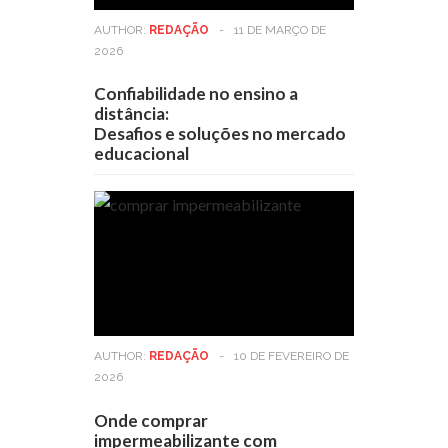
AUTHOR:
REDAÇÃO
-
11 DE MARÇO DE
2026
Confiabilidade no ensino a
distância:
Desafios e soluções no mercado
educacional
AUTHOR:
REDAÇÃO
-
10 DE FEVEREIRO DE
2026
Onde comprar
impermeabilizante com