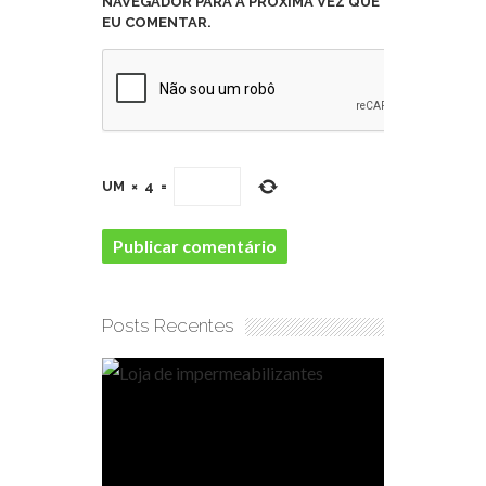
NAVEGADOR PARA A PRÓXIMA VEZ QUE
EU COMENTAR.
UM
×
4
=
Posts Recentes