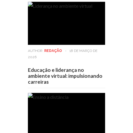
AUTHOR:
REDAÇÃO
-
18 DE MARÇO DE
2026
Educação e liderança no
ambiente virtual: impulsionando
carreiras