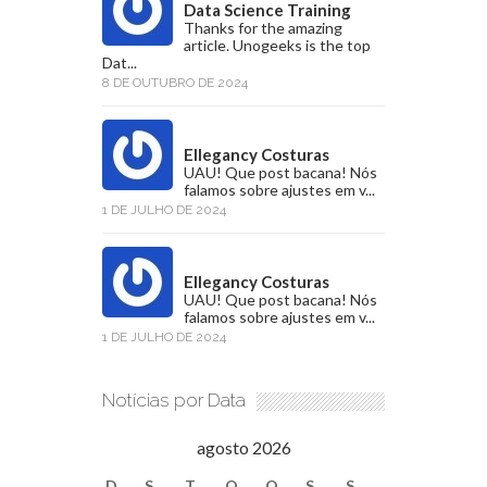
Data Science Training
Thanks for the amazing
article. Unogeeks is the top
Dat...
8 DE OUTUBRO DE 2024
Ellegancy Costuras
UAU! Que post bacana! Nós
falamos sobre ajustes em v...
1 DE JULHO DE 2024
Ellegancy Costuras
UAU! Que post bacana! Nós
falamos sobre ajustes em v...
1 DE JULHO DE 2024
Notícias por Data
agosto 2026
D
S
T
Q
Q
S
S