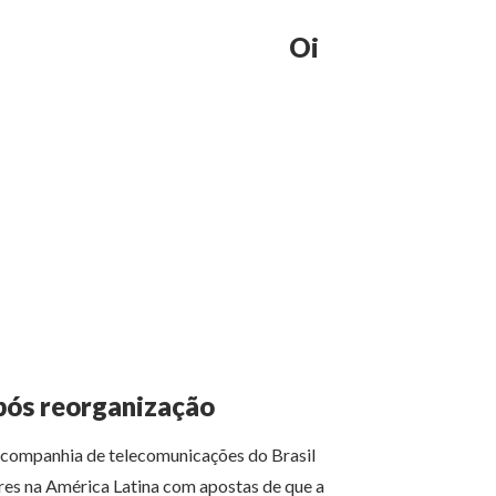
Oi
após reorganização
r companhia de telecomunicações do Brasil
res na América Latina com apostas de que a