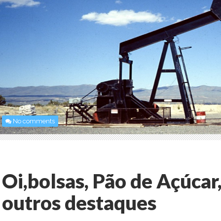
No comments
Oi,bolsas, Pão de Açúcar
outros destaques