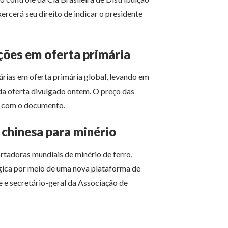
rcerá seu direito de indicar o presidente
ações em oferta primária
árias em oferta primária global, levando em
 da oferta divulgado ontem. O preço das
do com o documento.
 chinesa para minério
ortadoras mundiais de minério de ferro,
gica por meio de uma nova plataforma de
e e secretário-geral da Associação de