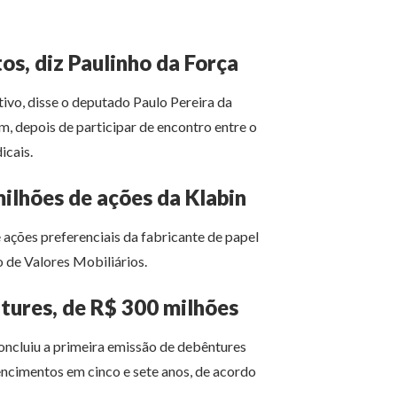
s, diz Paulinho da Força
ivo, disse o deputado Paulo Pereira da
em, depois de participar de encontro entre o
icais.
ilhões de ações da Klabin
ações preferenciais da fabricante de papel
de Valores Mobiliários.
ntures, de R$ 300 milhões
concluiu a primeira emissão de debêntures
encimentos em cinco e sete anos, de acordo