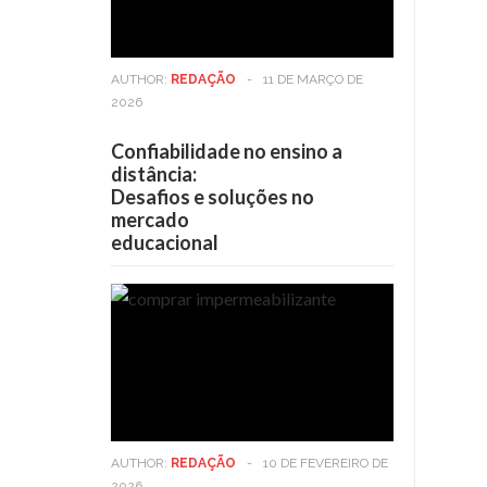
AUTHOR:
REDAÇÃO
-
11 DE MARÇO DE
2026
Confiabilidade no ensino a
distância:
Desafios e soluções no
mercado
educacional
AUTHOR:
REDAÇÃO
-
10 DE FEVEREIRO DE
2026