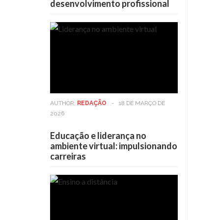
desenvolvimento profissional
AUTHOR:
REDAÇÃO
-
18 DE MARÇO DE
2026
Educação e liderança no
ambiente virtual: impulsionando
carreiras