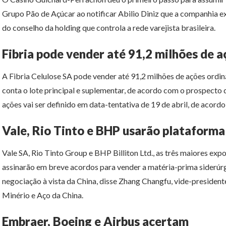
Grupo Pão de Açúcar ao notificar Abilio Diniz que a companhia exe
do conselho da holding que controla a rede varejista brasileira.
Fibria pode vender até 91,2 milhões de 
A Fibria Celulose SA pode vender até 91,2 milhões de ações ordin
conta o lote principal e suplementar, de acordo com o prospecto
ações vai ser definido em data-tentativa de 19 de abril, de acor
Vale, Rio Tinto e BHP usarão plataforma
Vale SA, Rio Tinto Group e BHP Billiton Ltd., as três maiores exp
assinarão em breve acordos para vender a matéria-prima siderúr
negociação à vista da China, disse Zhang Changfu, vide-president
Minério e Aço da China.
Embraer, Boeing e Airbus acertam