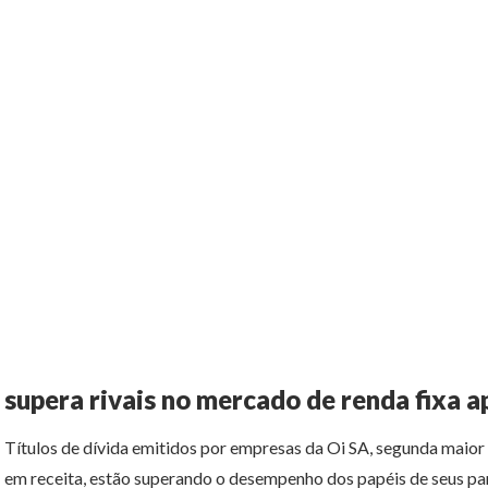
supera rivais no mercado de renda fixa 
Títulos de dívida emitidos por empresas da Oi SA, segunda maio
em receita, estão superando o desempenho dos papéis de seus pa