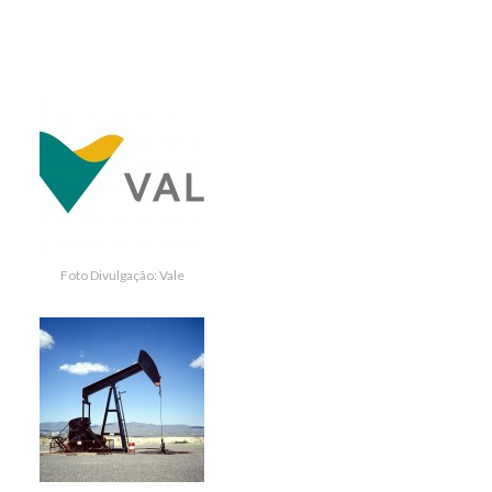
Foto Divulgação: Vale