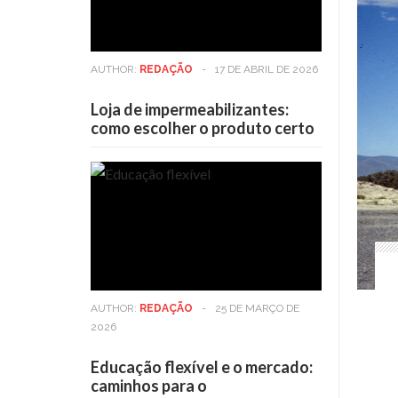
AUTHOR:
REDAÇÃO
-
17 DE ABRIL DE 2026
Loja de impermeabilizantes:
como escolher o produto certo
AUTHOR:
REDAÇÃO
-
25 DE MARÇO DE
2026
Educação flexível e o mercado:
caminhos para o