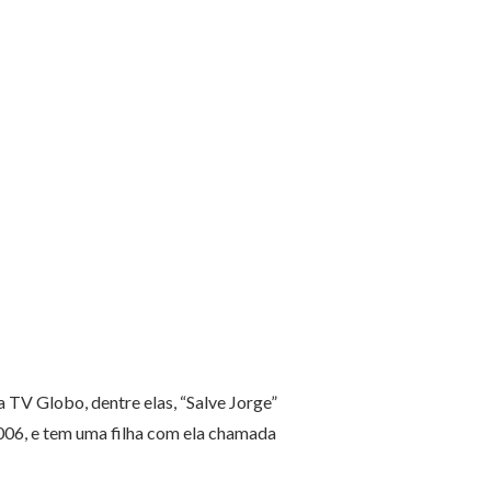
 TV Globo, dentre elas, “Salve Jorge”
2006, e tem uma filha com ela chamada