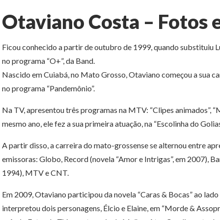
Otaviano Costa – Fotos e
Ficou conhecido a partir de outubro de 1999, quando substituiu 
no programa “O+”, da Band.
Nascido em Cuiabá, no Mato Grosso, Otaviano começou a sua car
no programa “Pandemônio”.
Na TV, apresentou três programas na MTV: “Clipes animados”, “
mesmo ano, ele fez a sua primeira atuação, na “Escolinha do Golias
A partir disso, a carreira do mato-grossense se alternou entre ap
emissoras: Globo, Record (novela “Amor e Intrigas”, em 2007), Ba
1994), MTV e CNT.
Em 2009, Otaviano participou da novela “Caras & Bocas” ao lado 
interpretou dois personagens, Élcio e Elaine, em “Morde & Assop