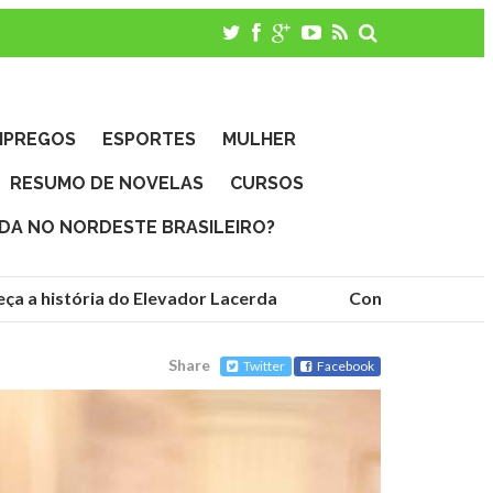
MPREGOS
ESPORTES
MULHER
RESUMO DE NOVELAS
CURSOS
IDA NO NORDESTE BRASILEIRO?
 história do Elevador Lacerda
Conheça as fundações
Share
Twitter
Facebook