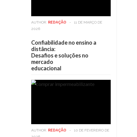
AUTHOR:
REDAÇÃO
-
11 DE MARÇO DE
2026
Confiabilidade no ensino a
distância:
Desafios e soluções no
mercado
educacional
AUTHOR:
REDAÇÃO
-
10 DE FEVEREIRO DE
2026