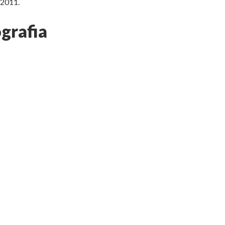
 2011.
grafia