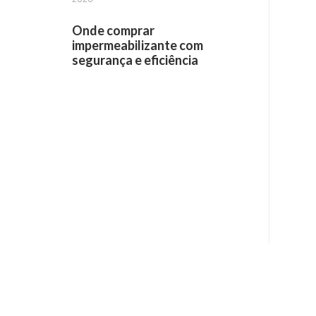
Onde comprar
impermeabilizante com
segurança e eficiência
Receba informações por e-mail: