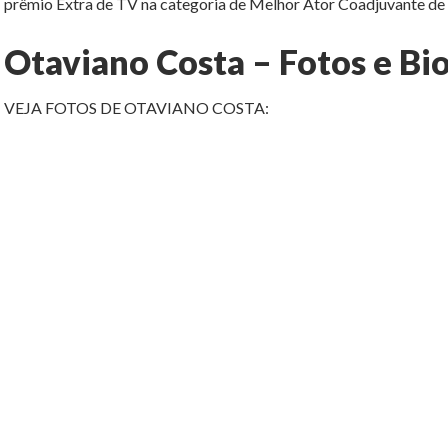
prêmio Extra de TV na categoria de Melhor Ator Coadjuvante de
Otaviano Costa – Fotos e Bio
VEJA FOTOS DE OTAVIANO COSTA: