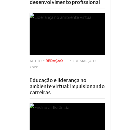
desenvolvimento profissional
AUTHOR:
REDAÇÃO
-
18 DE MARÇO DE
2026
Educação e liderança no
ambiente virtual: impulsionando
carreiras