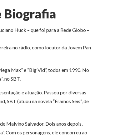
 Biografia
Luciano Huck – que foi para a Rede Globo –
reira no rádio, como locutor da Jovem Pan
Mega Max” e “Big Vid”, todos em 1990. No
”, no SBT.
resentação e atuação. Passou por diversas
nd, SBT (atuou na novela “Éramos Seis”, de
de Malvino Salvador. Dois anos depois,
ra”. Com os personagens, ele concorreu ao