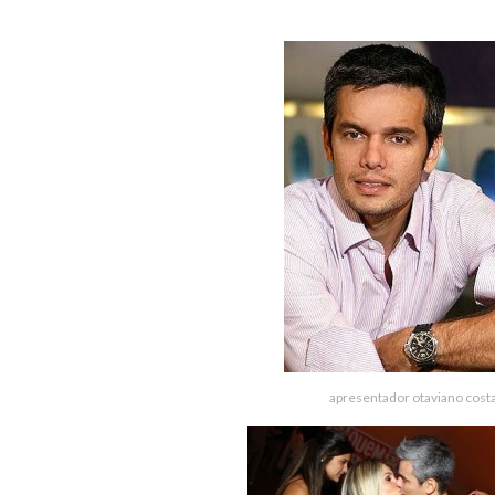
apresentador otaviano cost