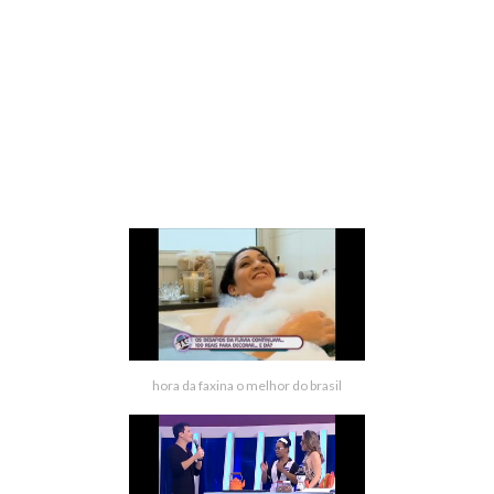
hora da faxina o melhor do brasil