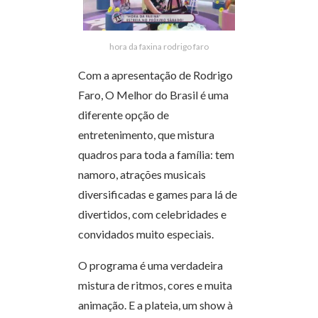
hora da faxina rodrigo faro
Com a apresentação de Rodrigo
Faro, O Melhor do Brasil é uma
diferente opção de
entretenimento, que mistura
quadros para toda a família: tem
namoro, atrações musicais
diversificadas e games para lá de
divertidos, com celebridades e
convidados muito especiais.
O programa é uma verdadeira
mistura de ritmos, cores e muita
animação. E a plateia, um show à