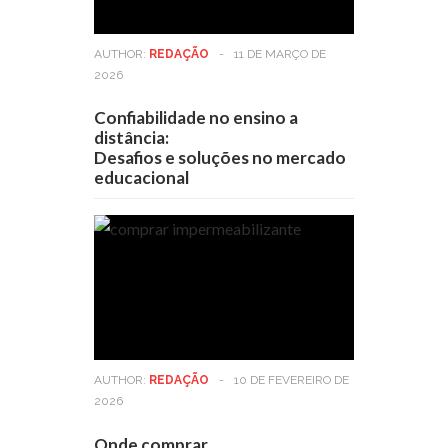
AUTHOR:
REDAÇÃO
-
11 DE MARÇO DE
2026
Confiabilidade no ensino a
distância:
Desafios e soluções no mercado
educacional
AUTHOR:
REDAÇÃO
-
10 DE FEVEREIRO DE
2026
Onde comprar