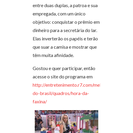
entre duas duplas, a patroa e sua
empregada, com um único
objetivo: conquistar o prêmio em
dinheiro para a secretária do lar.
Elas inverterão os papéis e terão
que suar a camisa e mostrar que
têm muita afinidade.
Gostou e quer participar, então
acesse o site do programa em
http://entretenimento.r7.com/melhor-
do-brasil/quadros/hora-da-
faxina/