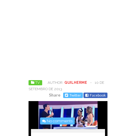
TV
AUTHOR:
GUILHERME
-
10 DE
SETEMBRO DE 2013
Share
Twitter
Facebook
No comments