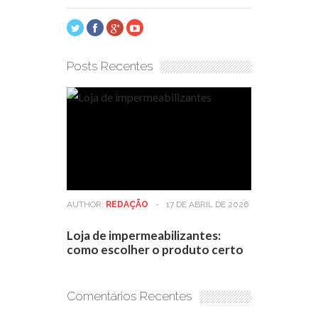
Posts Recentes
AUTHOR:
REDAÇÃO
-
17 DE ABRIL DE 2026
Loja de impermeabilizantes:
como escolher o produto certo
Comentários Recentes