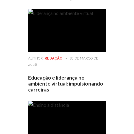
AUTHOR:
REDAÇÃO
-
18 DE MARÇO DE
2026
Educação e liderança no
ambiente virtual: impulsionando
carreiras