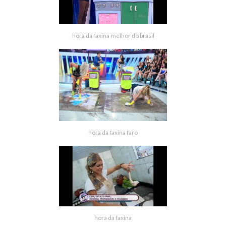
hora da faxina melhor do brasil
hora da faxina faro
hora da faxina