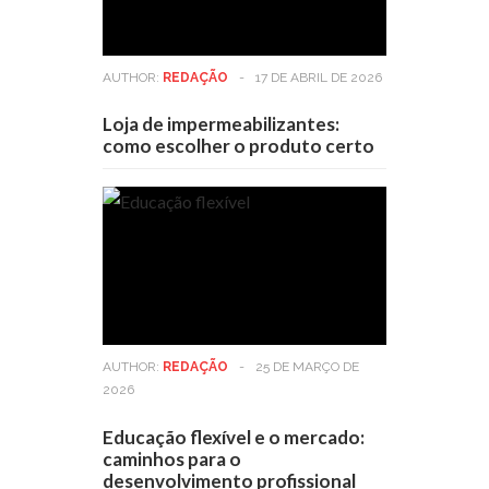
AUTHOR:
REDAÇÃO
-
17 DE ABRIL DE 2026
Loja de impermeabilizantes:
como escolher o produto certo
AUTHOR:
REDAÇÃO
-
25 DE MARÇO DE
2026
Educação flexível e o mercado:
caminhos para o
desenvolvimento profissional