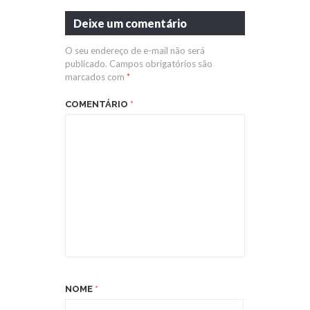
Deixe um comentário
O seu endereço de e-mail não será
publicado.
Campos obrigatórios são
marcados com
*
COMENTÁRIO
*
NOME
*