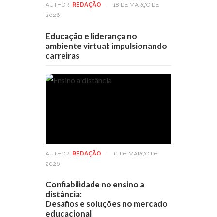
AUTHOR:
REDAÇÃO
-
18 DE MARÇO DE
2026
Educação e liderança no
ambiente virtual: impulsionando
carreiras
AUTHOR:
REDAÇÃO
-
11 DE MARÇO DE
2026
Confiabilidade no ensino a
distância:
Desafios e soluções no mercado
educacional