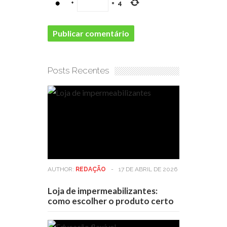
+
=
4
Posts Recentes
AUTHOR:
REDAÇÃO
-
17 DE ABRIL DE 2026
Loja de impermeabilizantes:
como escolher o produto certo