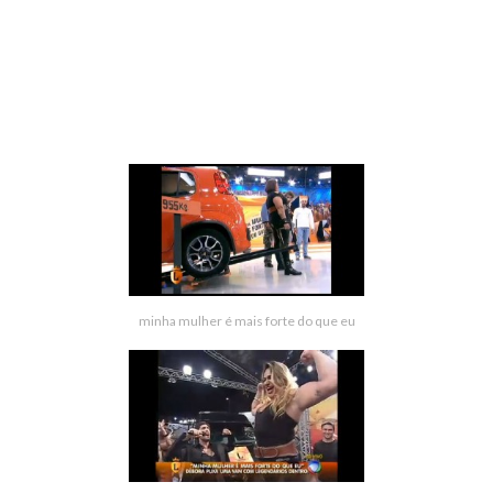
minha mulher é mais forte do que eu