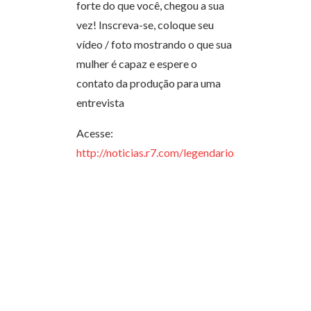
forte do que você, chegou a sua
vez! Inscreva-se, coloque seu
vídeo / foto mostrando o que sua
mulher é capaz e espere o
contato da produção para uma
entrevista
Acesse:
http://noticias.r7.com/legendarios/quadros/