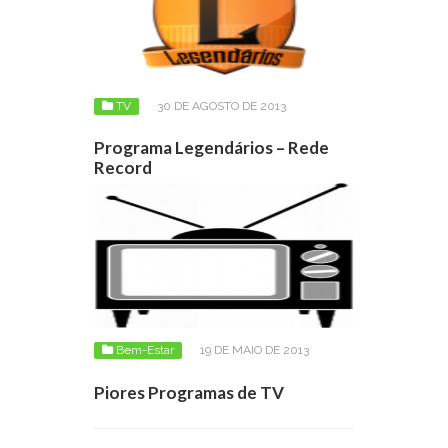
TV
30 DE AGOSTO DE 2013
Programa Legendários – Rede
Record
Bem-Estar
19 DE MAIO DE 2013
Piores Programas de TV