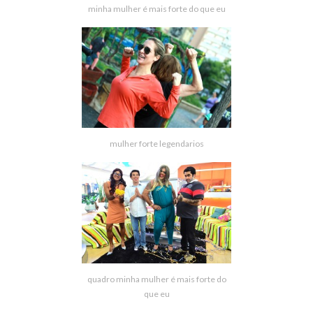
minha mulher é mais forte do que eu
mulher forte legendarios
quadro minha mulher é mais forte do
que eu