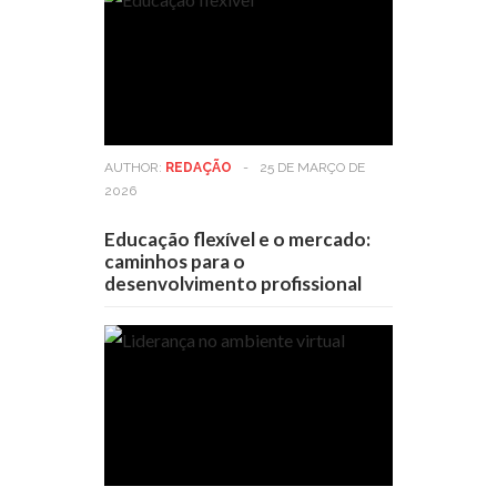
AUTHOR:
REDAÇÃO
-
25 DE MARÇO DE
2026
Educação flexível e o mercado:
caminhos para o
desenvolvimento profissional