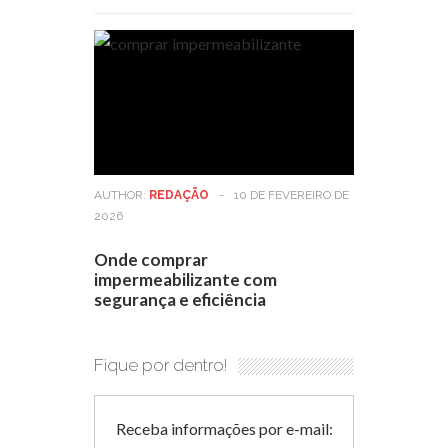
AUTHOR:
REDAÇÃO
-
10 DE FEVEREIRO DE
2026
Onde comprar
impermeabilizante com
segurança e eficiência
Fique por dentro!
Receba informações por e-mail: