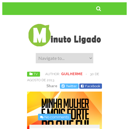
TV
AUTHOR:
GUILHERME
-
30 DE
AGOSTO DE 2013
Share
Twitter
Facebook
No comments