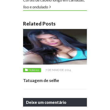
liso e ondulado
Related Posts
Notícias
7 DE MAIO DE 2014
Tatuagem de selfie
Deixe um comentário