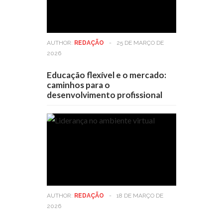
AUTHOR:
REDAÇÃO
-
25 DE MARÇO DE
2026
Educação flexível e o mercado:
caminhos para o
desenvolvimento profissional
AUTHOR:
REDAÇÃO
-
18 DE MARÇO DE
2026