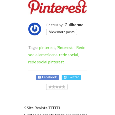
Guilherme
Posted by:
View more posts
Tags:
pinterest
,
Pinterest – Rede
social americana
,
rede social
,
rede social pinterest
Facebook
Twitter
Site Revista TiTiTi
Cortes de cabelo longo em camadas,