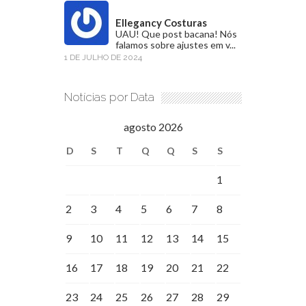
Ellegancy Costuras
UAU! Que post bacana! Nós
falamos sobre ajustes em v...
1 DE JULHO DE 2024
Notícias por Data
agosto 2026
D
S
T
Q
Q
S
S
1
2
3
4
5
6
7
8
9
10
11
12
13
14
15
16
17
18
19
20
21
22
23
24
25
26
27
28
29