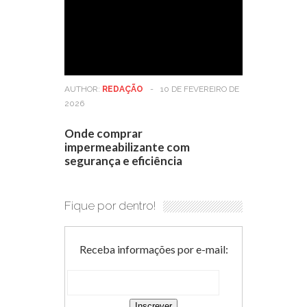
AUTHOR:
REDAÇÃO
-
10 DE FEVEREIRO DE
2026
Onde comprar
impermeabilizante com
segurança e eficiência
Fique por dentro!
Receba informações por e-mail: