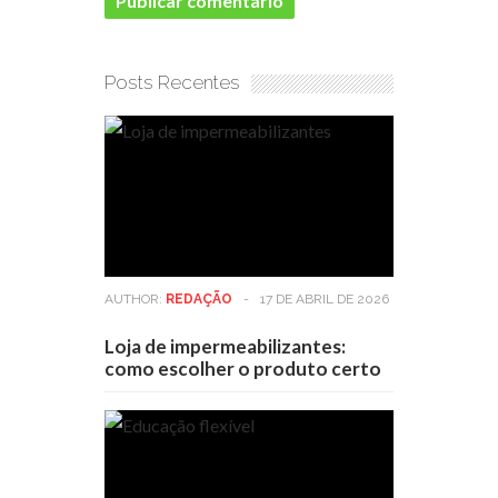
Posts Recentes
AUTHOR:
REDAÇÃO
-
17 DE ABRIL DE 2026
Loja de impermeabilizantes:
como escolher o produto certo