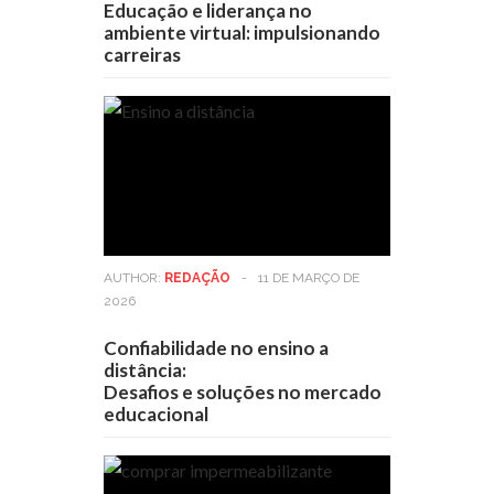
Educação e liderança no
ambiente virtual: impulsionando
carreiras
AUTHOR:
REDAÇÃO
-
11 DE MARÇO DE
2026
Confiabilidade no ensino a
distância:
Desafios e soluções no mercado
educacional