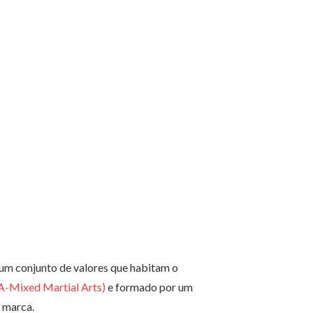
um conjunto de valores que habitam o
Mixed Martial Arts)
e formado por um
a marca.