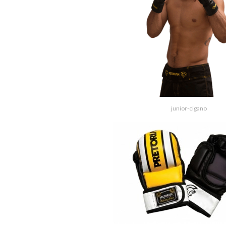
junior-cigano