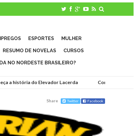
MPREGOS
ESPORTES
MULHER
RESUMO DE NOVELAS
CURSOS
IDA NO NORDESTE BRASILEIRO?
ça a história do Elevador Lacerda
Conheça as funda
Share
Twitter
Facebook