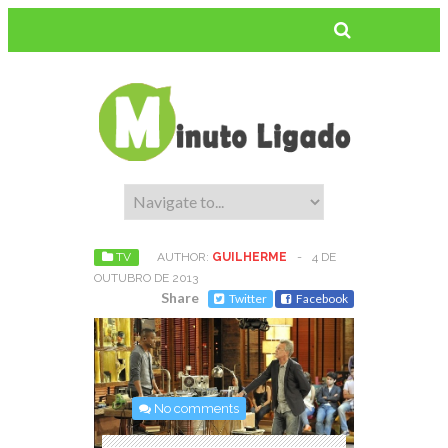
TV
AUTHOR:
GUILHERME
-
4 DE
OUTUBRO DE 2013
Share
Twitter
Facebook
No comments