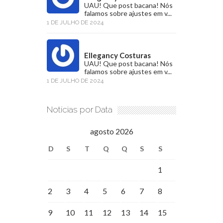
UAU! Que post bacana! Nós
falamos sobre ajustes em v...
1 DE JULHO DE 2024
Ellegancy Costuras
UAU! Que post bacana! Nós
falamos sobre ajustes em v...
1 DE JULHO DE 2024
Notícias por Data
agosto 2026
D
S
T
Q
Q
S
S
1
2
3
4
5
6
7
8
9
10
11
12
13
14
15