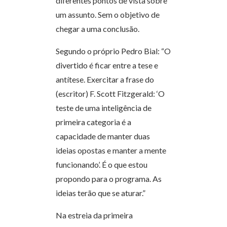
diferentes pontos de vista sobre
um assunto. Sem o objetivo de
chegar a uma conclusão.
Segundo o próprio Pedro Bial: “O
divertido é ficar entre a tese e
antítese. Exercitar a frase do
(escritor) F. Scott Fitzgerald: ‘O
teste de uma inteligência de
primeira categoria é a
capacidade de manter duas
ideias opostas e manter a mente
funcionando’. É o que estou
propondo para o programa. As
ideias terão que se aturar.”
Na estreia da primeira