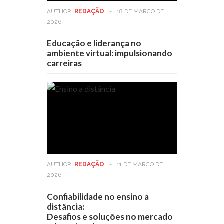
AUTHOR:
REDAÇÃO
-
18 DE MARÇO DE
2026
Educação e liderança no
ambiente virtual: impulsionando
carreiras
AUTHOR:
REDAÇÃO
-
11 DE MARÇO DE
2026
Confiabilidade no ensino a
distância:
Desafios e soluções no mercado