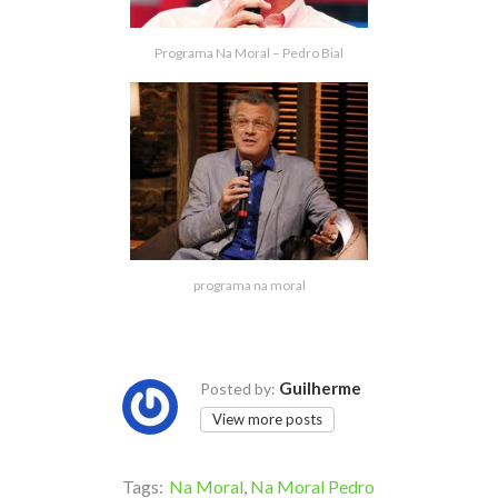
Programa Na Moral – Pedro Bial
programa na moral
Guilherme
Posted by:
View more posts
Tags:
Na Moral
,
Na Moral Pedro