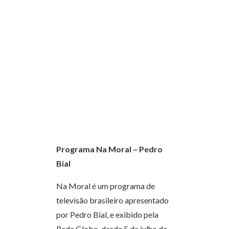
Programa Na Moral – Pedro
Bial
Na Moral é um programa de
televisão brasileiro apresentado
por Pedro Bial, e exibido pela
Rede Globo, desde 5 de julho de