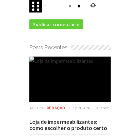
−
=
Posts Recentes
AUTHOR:
REDAÇÃO
-
17 DE ABRIL DE 2026
Loja de impermeabilizantes:
como escolher o produto certo