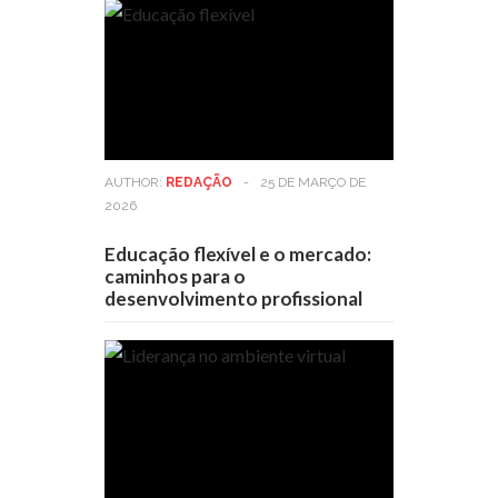
AUTHOR:
REDAÇÃO
-
25 DE MARÇO DE
2026
Educação flexível e o mercado:
caminhos para o
desenvolvimento profissional