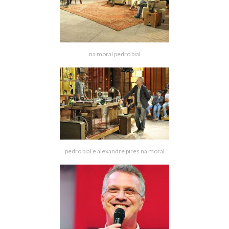
na moral pedro bial
pedro bial e alexandre pires na moral