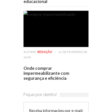
educacional
AUTHOR:
REDAÇÃO
-
10 DE FEVEREIRO DE
2026
Onde comprar
impermeabilizante com
segurança e eficiência
Fique por dentro!
Receba informações por e-mail: