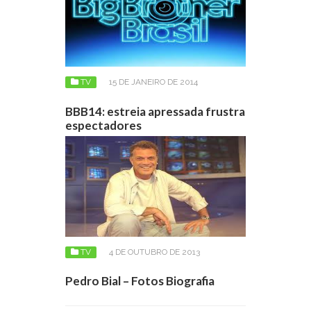
TV
15 DE JANEIRO DE 2014
BBB14: estreia apressada frustra
espectadores
TV
4 DE OUTUBRO DE 2013
Pedro Bial – Fotos Biografia