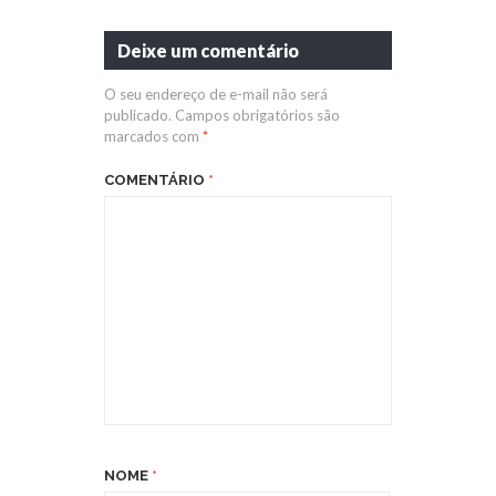
Deixe um comentário
O seu endereço de e-mail não será
publicado.
Campos obrigatórios são
marcados com
*
COMENTÁRIO
*
NOME
*