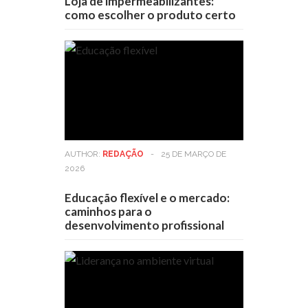
Loja de impermeabilizantes:
como escolher o produto certo
AUTHOR:
REDAÇÃO
-
25 DE MARÇO DE
2026
Educação flexível e o mercado:
caminhos para o
desenvolvimento profissional