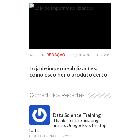
AUTHOR:
REDAÇÃO
-
17 DE ABRIL DE 2026
Loja de impermeabilizantes:
como escolher o produto certo
Comentários Recentes
Data Science Training
Thanks for the amazing
article. Unogeeks is the top
Dat...
8 DE OUTUBRO DE 2024