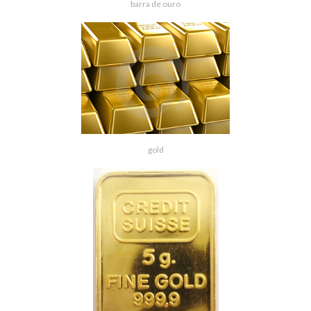
barra de ouro
gold