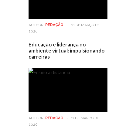
AUTHOR:
REDAÇÃO
-
18 DE MARÇO DE
2026
Educação e liderança no
ambiente virtual: impulsionando
carreiras
AUTHOR:
REDAÇÃO
-
11 DE MARÇO DE
2026