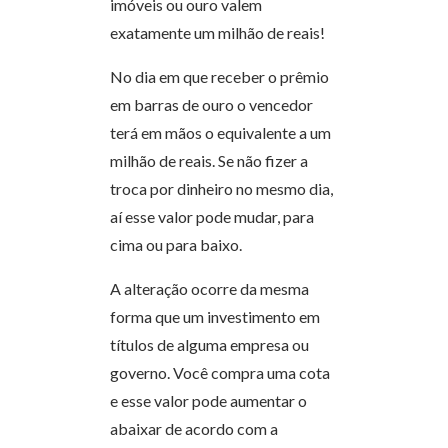
imóveis ou ouro valem
exatamente um milhão de reais!
No dia em que receber o prêmio
em barras de ouro o vencedor
terá em mãos o equivalente a um
milhão de reais. Se não fizer a
troca por dinheiro no mesmo dia,
aí esse valor pode mudar, para
cima ou para baixo.
A alteração ocorre da mesma
forma que um investimento em
títulos de alguma empresa ou
governo. Você compra uma cota
e esse valor pode aumentar o
abaixar de acordo com a