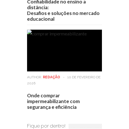
Confiabilidade no ensino a
distância:
Desafios e soluções no mercado
educacional
AUTHOR:
REDAÇÃO
-
10 DE FEVEREIRO DE
2026
Onde comprar
impermeabilizante com
segurança e eficiência
Fique por dentro!