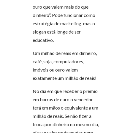
ouro que valem mais do que
dinheiro”. Pode funcionar como
estratégia de marketing, mas o
slogan está longe de ser
educativo.
Um milhão de reais em dinheiro,
café, soja, computadores,
imóveis ou ouro valem
exatamente um milhão de reais!
No dia em que receber o prêmio
em barras de ouro o vencedor
terá em mãos o equivalente a um
milhão de reais. Se não fizer a
troca por dinheiro no mesmo dia,
aí esse valor pode mudar, para