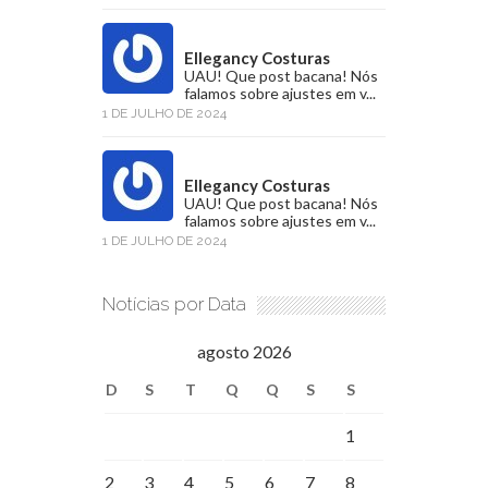
Ellegancy Costuras
UAU! Que post bacana! Nós
falamos sobre ajustes em v...
1 DE JULHO DE 2024
Ellegancy Costuras
UAU! Que post bacana! Nós
falamos sobre ajustes em v...
1 DE JULHO DE 2024
Notícias por Data
agosto 2026
D
S
T
Q
Q
S
S
1
2
3
4
5
6
7
8