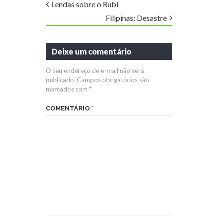
Lendas sobre o Rubi
Filipinas: Desastre
Deixe um comentário
O seu endereço de e-mail não será
publicado.
Campos obrigatórios são
marcados com
*
COMENTÁRIO
*