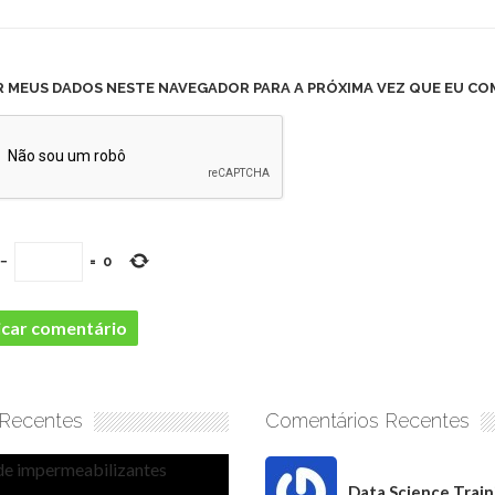
R MEUS DADOS NESTE NAVEGADOR PARA A PRÓXIMA VEZ QUE EU CO
−
=
0
 Recentes
Comentários Recentes
Data Science Train