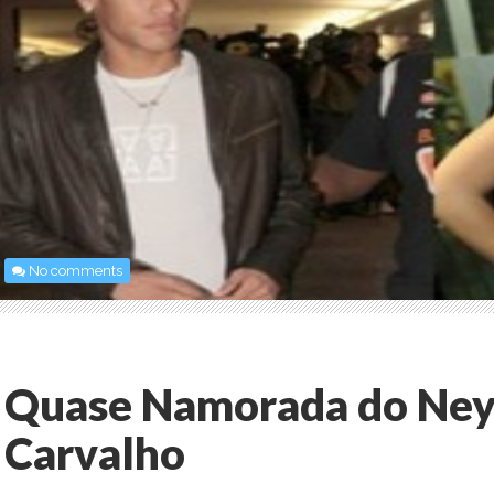
No comments
Quase Namorada do Ney
Carvalho