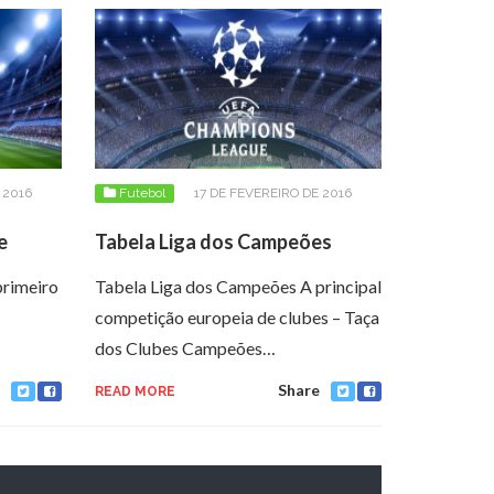
 2016
Futebol
17 DE FEVEREIRO DE 2016
e
Tabela Liga dos Campeões
primeiro
Tabela Liga dos Campeões A principal
competição europeia de clubes – Taça
dos Clubes Campeões…
Share
READ MORE