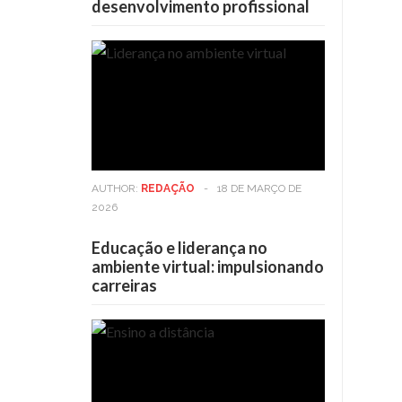
desenvolvimento profissional
AUTHOR:
REDAÇÃO
-
18 DE MARÇO DE
2026
Educação e liderança no
ambiente virtual: impulsionando
carreiras