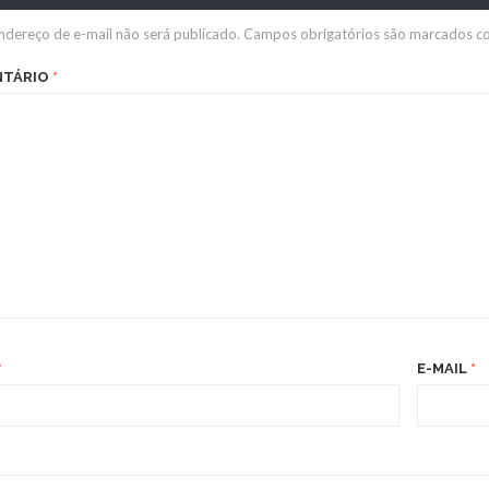
ndereço de e-mail não será publicado.
Campos obrigatórios são marcados 
NTÁRIO
*
*
E-MAIL
*