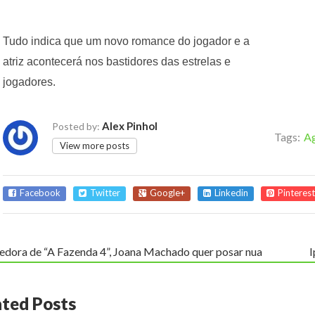
Tudo indica que um novo romance do jogador e a
atriz acontecerá nos bastidores das estrelas e
jogadores.
Alex Pinhol
Posted by:
Tags:
Ag
View more posts
Facebook
Twitter
Google+
Linkedin
Pinterest
edora de “A Fazenda 4”, Joana Machado quer posar nua
I
ated Posts