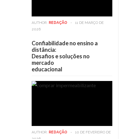
AUTHOR:
REDAÇÃO
-
11 DE MARÇO DE
2026
Confiabilidade no ensino a
distância:
Desafios e soluções no
mercado
educacional
AUTHOR:
REDAÇÃO
-
10 DE FEVEREIRO DE
2026