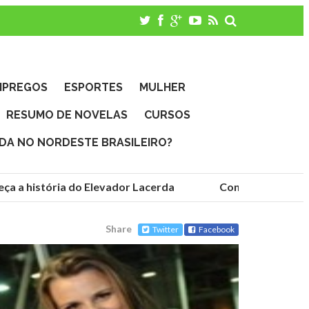
MPREGOS
ESPORTES
MULHER
RESUMO DE NOVELAS
CURSOS
IDA NO NORDESTE BRASILEIRO?
 a história do Elevador Lacerda
Conheça as fundaçõ
Share
Twitter
Facebook