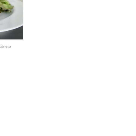
labresa