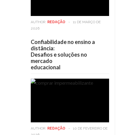
AUTHOR:
REDAÇÃO
-
11 DE MARÇO DE
2026
Confiabilidade no ensino a
distância:
Desafios e soluções no
mercado
educacional
AUTHOR:
REDAÇÃO
-
10 DE FEVEREIRO DE
2026