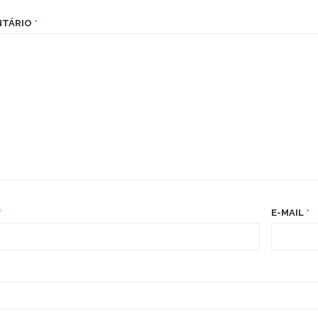
NTÁRIO
*
*
E-MAIL
*