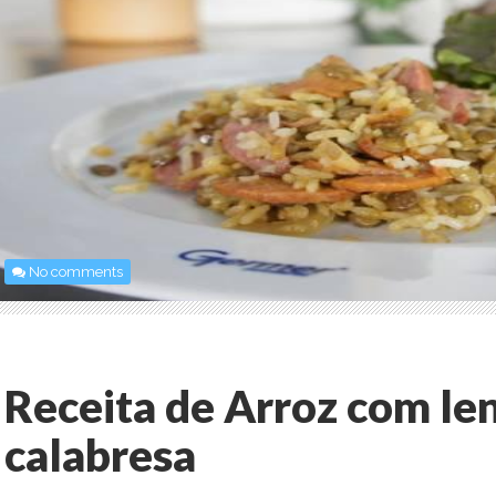
No comments
Receita de Arroz com len
calabresa