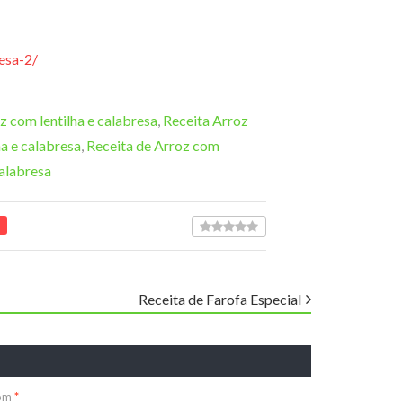
esa-2/
z com lentilha e calabresa
,
Receita Arroz
ha e calabresa
,
Receita de Arroz com
calabresa
Receita de Farofa Especial
com
*