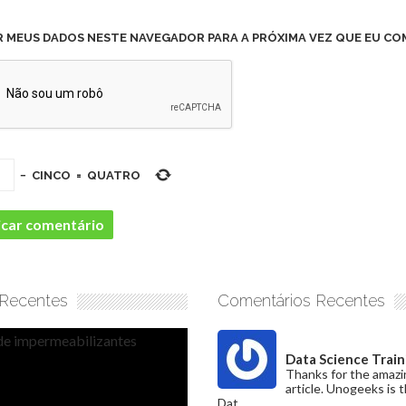
R MEUS DADOS NESTE NAVEGADOR PARA A PRÓXIMA VEZ QUE EU CO
−
CINCO
=
QUATRO
 Recentes
Comentários Recentes
Data Science Train
Thanks for the amazi
article. Unogeeks is 
Dat...