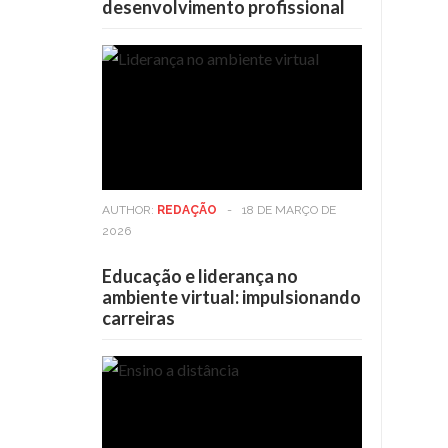
desenvolvimento profissional
AUTHOR:
REDAÇÃO
-
18 DE MARÇO DE
2026
Educação e liderança no
ambiente virtual: impulsionando
carreiras