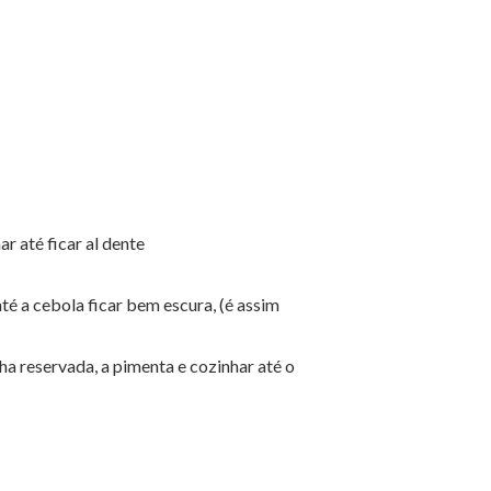
r até ficar al dente
 até a cebola ficar bem escura, (é assim
ilha reservada, a pimenta e cozinhar até o