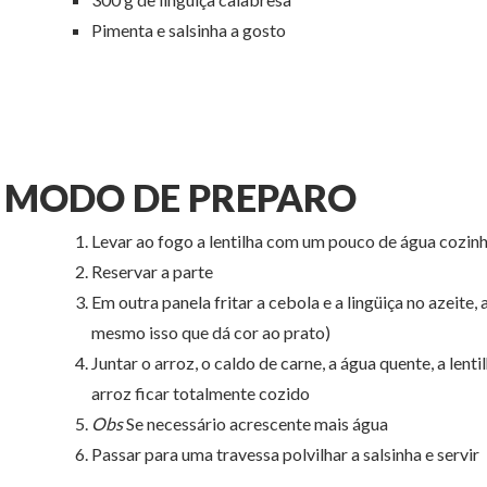
Pimenta e salsinha a gosto
MODO DE PREPARO
Levar ao fogo a lentilha com um pouco de água cozinha
Reservar a parte
Em outra panela fritar a cebola e a lingüiça no azeite,
mesmo isso que dá cor ao prato)
Juntar o arroz, o caldo de carne, a água quente, a lent
arroz ficar totalmente cozido
Obs
Se necessário acrescente mais água
Passar para uma travessa polvilhar a salsinha e servir