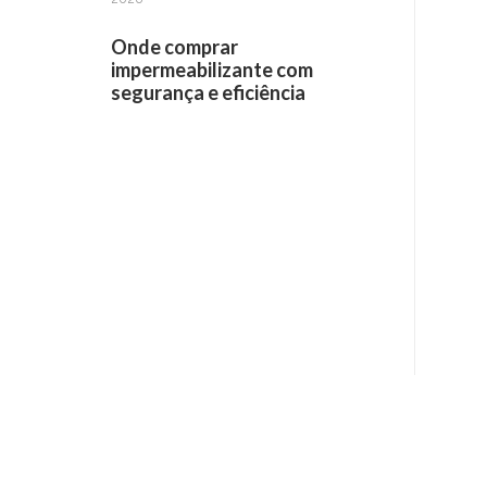
Onde comprar
impermeabilizante com
segurança e eficiência
Receba informações por e-mail: