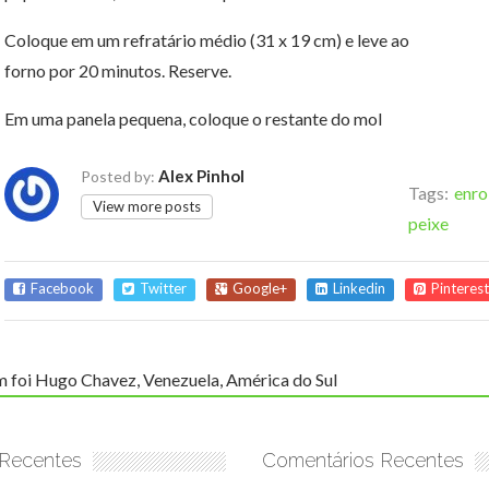
Coloque em um refratário médio (31 x 19 cm) e leve ao
forno por 20 minutos. Reserve.
Em uma panela pequena, coloque o restante do mol
Alex Pinhol
Posted by:
Tags:
enro
View more posts
peixe
Facebook
Twitter
Google+
Linkedin
Pinterest
 foi Hugo Chavez, Venezuela, América do Sul
 Recentes
Comentários Recentes