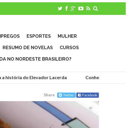
MPREGOS
ESPORTES
MULHER
RESUMO DE NOVELAS
CURSOS
IDA NO NORDESTE BRASILEIRO?
história do Elevador Lacerda
Conheça as fundações 
Share
Twitter
Facebook