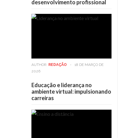
desenvolvimento profissional
AUTHOR:
REDAÇÃO
-
18 DE MARÇO DE
2026
Educação e liderança no
ambiente virtual: impulsionando
carreiras