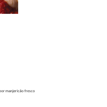
or manjericão fresco