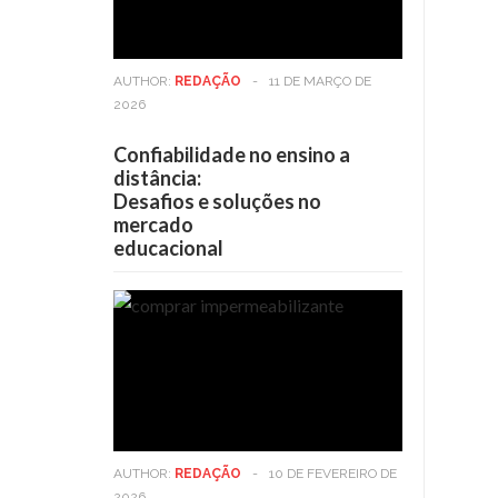
AUTHOR:
REDAÇÃO
-
11 DE MARÇO DE
2026
Confiabilidade no ensino a
distância:
Desafios e soluções no
mercado
educacional
AUTHOR:
REDAÇÃO
-
10 DE FEVEREIRO DE
2026