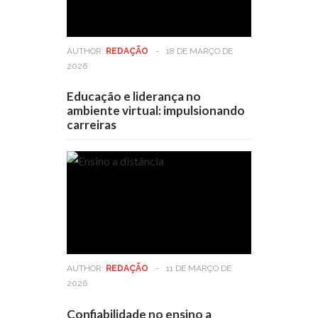
AUTHOR:
REDAÇÃO
-
18 DE MARÇO DE
2026
Educação e liderança no
ambiente virtual: impulsionando
carreiras
AUTHOR:
REDAÇÃO
-
11 DE MARÇO DE
2026
Confiabilidade no ensino a