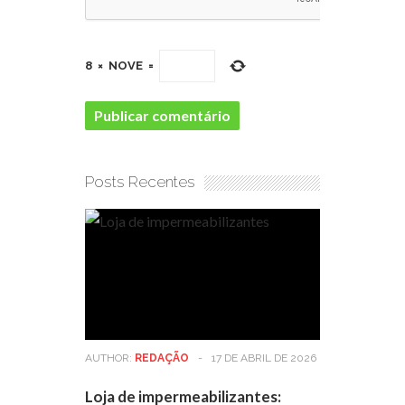
8
×
NOVE
=
Posts Recentes
AUTHOR:
REDAÇÃO
-
17 DE ABRIL DE 2026
Loja de impermeabilizantes: