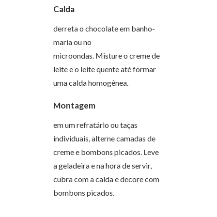
Calda
derreta o chocolate em banho-
maria ou no
microondas. Misture o creme de
leite e o leite quente até formar
uma calda homogênea.
Montagem
em um refratário ou taças
individuais, alterne camadas de
creme e bombons picados. Leve
a geladeira e na hora de servir,
cubra com a calda e decore com
bombons picados.