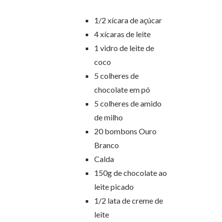
1/2 xícara de açúcar
4 xícaras de leite
1 vidro de leite de
coco
5 colheres de
chocolate em pó
5 colheres de amido
de milho
20 bombons Ouro
Branco
Calda
150g de chocolate ao
leite picado
1/2 lata de creme de
leite