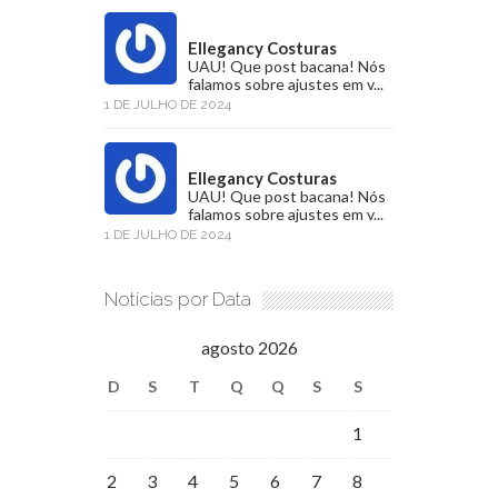
Ellegancy Costuras
UAU! Que post bacana! Nós
falamos sobre ajustes em v...
1 DE JULHO DE 2024
Ellegancy Costuras
UAU! Que post bacana! Nós
falamos sobre ajustes em v...
1 DE JULHO DE 2024
Notícias por Data
agosto 2026
D
S
T
Q
Q
S
S
1
2
3
4
5
6
7
8