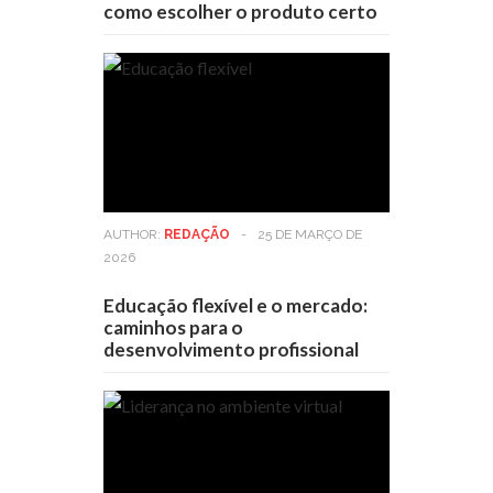
como escolher o produto certo
AUTHOR:
REDAÇÃO
-
25 DE MARÇO DE
2026
Educação flexível e o mercado:
caminhos para o
desenvolvimento profissional