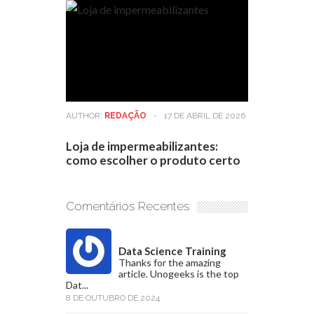
AUTHOR:
REDAÇÃO
-
17 DE ABRIL DE 2026
Loja de impermeabilizantes:
como escolher o produto certo
Comentários Recentes
Data Science Training
Thanks for the amazing
article. Unogeeks is the top
Dat...
8 DE OUTUBRO DE 2024