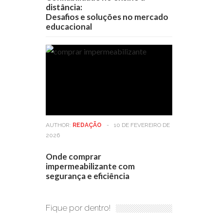
distância:
Desafios e soluções no mercado
educacional
AUTHOR:
REDAÇÃO
-
10 DE FEVEREIRO DE
2026
Onde comprar
impermeabilizante com
segurança e eficiência
Fique por dentro!