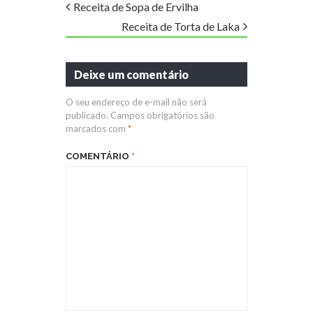
Receita de Sopa de Ervilha
Receita de Torta de Laka
Deixe um comentário
O seu endereço de e-mail não será
publicado.
Campos obrigatórios são
marcados com
*
COMENTÁRIO
*