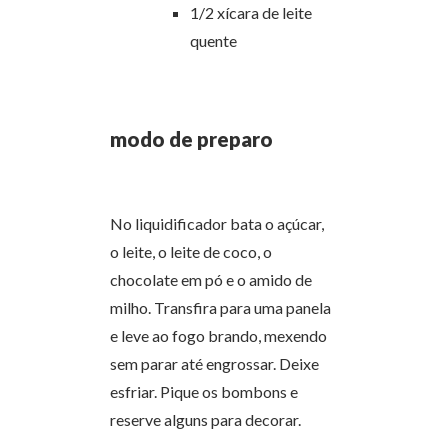
1/2 xícara de leite
quente
modo de preparo
No liquidificador bata o açúcar,
o leite, o leite de coco, o
chocolate em pó e o amido de
milho. Transfira para uma panela
e leve ao fogo brando, mexendo
sem parar até engrossar. Deixe
esfriar. Pique os bombons e
reserve alguns para decorar.