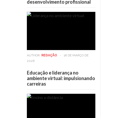
desenvolvimento profissional
AUTHOR:
REDAÇÃO
-
18 DE MARÇO DE
2026
Educação e liderança no
ambiente virtual: impulsionando
carreiras