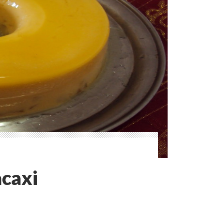
acaxi