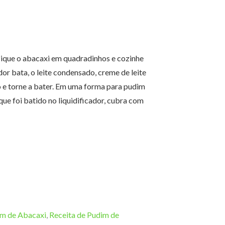
Pique o abacaxi em quadradinhos e cozinhe
dor bata, o leite condensado, creme de leite
do e torne a bater. Em uma forma para pudim
ue foi batido no liquidificador, cubra com
m de Abacaxi
,
Receita de Pudim de