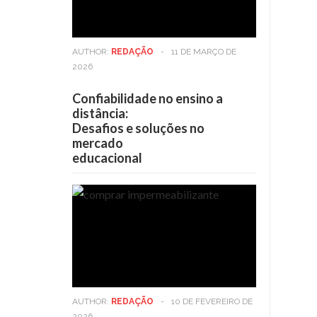
AUTHOR:
REDAÇÃO
-
11 DE MARÇO DE
2026
Confiabilidade no ensino a
distância:
Desafios e soluções no
mercado
educacional
AUTHOR:
REDAÇÃO
-
10 DE FEVEREIRO DE
2026