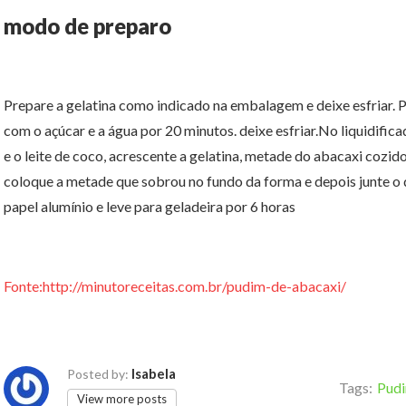
modo de preparo
Prepare a gelatina como indicado na embalagem e deixe esfriar. 
com o açúcar e a água por 20 minutos. deixe esfriar.No liquidifica
e o leite de coco, acrescente a gelatina, metade do abacaxi cozi
coloque a metade que sobrou no fundo da forma e depois junte o q
papel alumínio e leve para geladeira por 6 horas
Fonte:http://minutoreceitas.com.br/pudim-de-abacaxi/
Isabela
Posted by:
Tags:
Pudi
View more posts