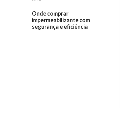
Onde comprar
impermeabilizante com
segurança e eficiência
Receba informações por e-mail: