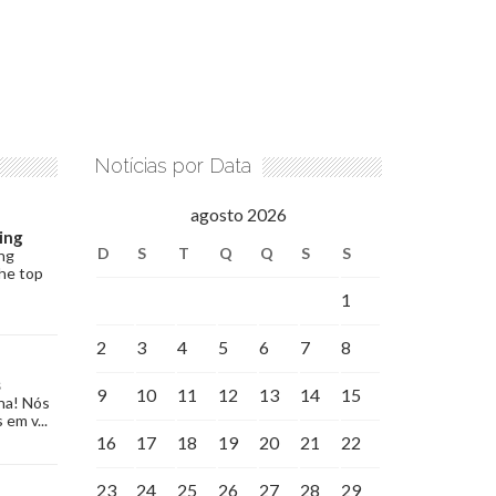
Notícias por Data
agosto 2026
ing
D
S
T
Q
Q
S
S
ng
the top
1
2
3
4
5
6
7
8
s
9
10
11
12
13
14
15
na! Nós
 em v...
16
17
18
19
20
21
22
23
24
25
26
27
28
29