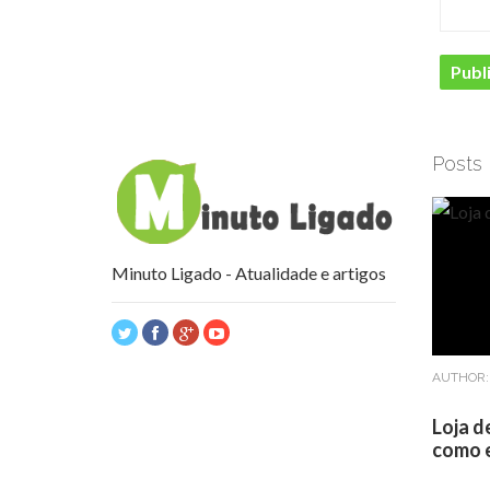
Posts
Minuto Ligado - Atualidade e artigos
AUTHOR
Loja d
como e