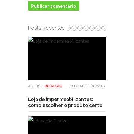
Posts Recentes
AUTHOR:
REDAÇÃO
-
17 DE ABRIL DE 2026
Loja de impermeabilizantes:
como escolher o produto certo