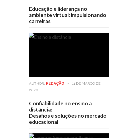
Educação e liderança no
ambiente virtual: impulsionando
carreiras
AUTHOR:
REDAÇÃO
-
11 DE MARÇO DE
2026
Confiabilidade no ensino a
distância:
Desafios e soluções no mercado
educacional