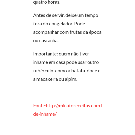
quatro horas.
Antes de servir, deixe um tempo
fora do congelador. Pode
acompanhar com frutas da época
ou castanha.
Importante: quem não tiver
inhame em casa pode usar outro
tubérculo, como a batata-doce e
a macaxeira ou aipim.
Fonte:http://minutoreceitas.com.br/sorvete-
de-inhame/