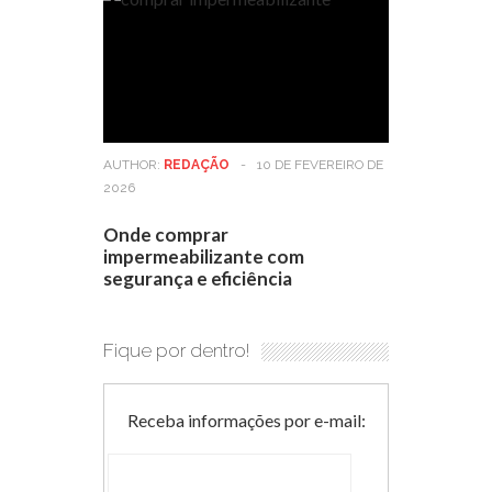
AUTHOR:
REDAÇÃO
-
10 DE FEVEREIRO DE
2026
Onde comprar
impermeabilizante com
segurança e eficiência
Fique por dentro!
Receba informações por e-mail: