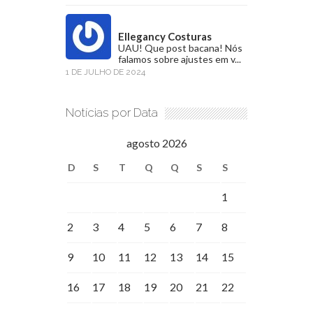
Ellegancy Costuras
UAU! Que post bacana! Nós
falamos sobre ajustes em v...
1 DE JULHO DE 2024
Notícias por Data
agosto 2026
D
S
T
Q
Q
S
S
1
2
3
4
5
6
7
8
9
10
11
12
13
14
15
16
17
18
19
20
21
22