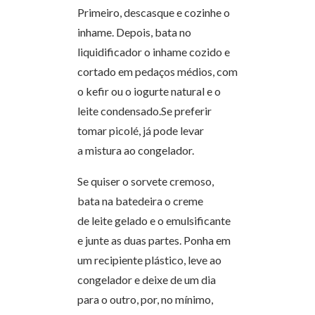
Primeiro, descasque e cozinhe o
inhame. Depois, bata no
liquidificador o inhame cozido e
cortado em pedaços médios, com
o kefir ou o iogurte natural e o
leite condensado.Se preferir
tomar picolé, já pode levar
a mistura ao congelador.
Se quiser o sorvete cremoso,
bata na batedeira o creme
de leite gelado e o emulsificante
e junte as duas partes. Ponha em
um recipiente plástico, leve ao
congelador e deixe de um dia
para o outro, por, no mínimo,