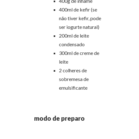
400g de inhame
400ml de kefir (se
não tiver kefir, pode
ser iogurte natural)
200ml de leite
condensado
300ml de creme de
leite
2 colheres de
sobremesa de
emulsificante
modo de preparo