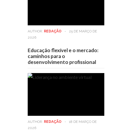
AUTHOR:
REDAÇÃO
-
25 DE MARÇO DE
2026
Educação flexível e o mercado:
caminhos para o
desenvolvimento profissional
AUTHOR:
REDAÇÃO
-
18 DE MARÇO DE
2026