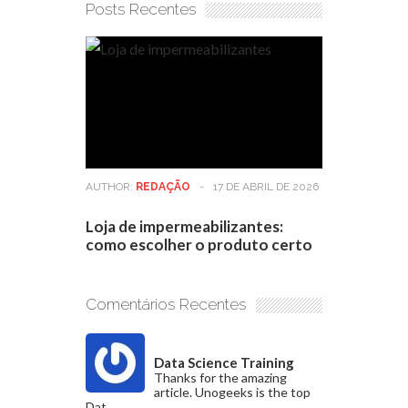
Posts Recentes
AUTHOR:
REDAÇÃO
-
17 DE ABRIL DE 2026
Loja de impermeabilizantes:
como escolher o produto certo
Comentários Recentes
Data Science Training
Thanks for the amazing
article. Unogeeks is the top
Dat...