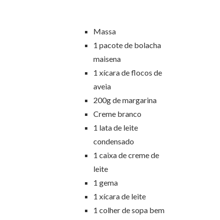
Massa
1 pacote de bolacha
maisena
1 xícara de flocos de
aveia
200g de margarina
Creme branco
1 lata de leite
condensado
1 caixa de creme de
leite
1 gema
1 xícara de leite
1 colher de sopa bem