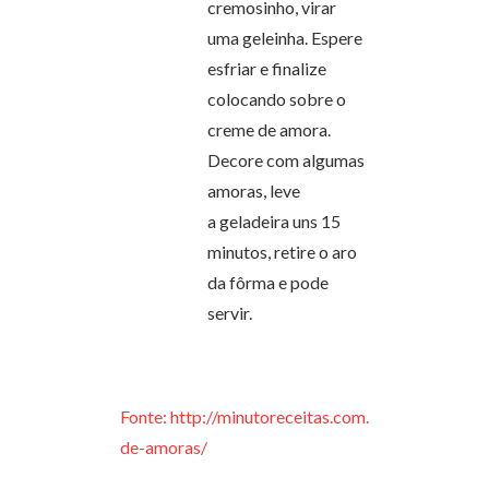
cremosinho, virar
uma geleinha. Espere
esfriar e finalize
colocando sobre o
creme de amora.
Decore com algumas
amoras, leve
a geladeira uns 15
minutos, retire o aro
da fôrma e pode
servir.
Fonte: http://minutoreceitas.com.br/torta-
de-amoras/