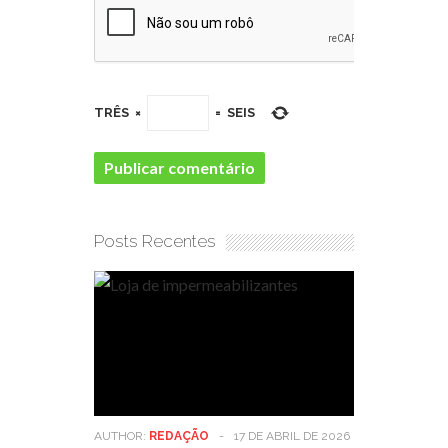
TRÊS
×
=
SEIS
Posts Recentes
AUTHOR:
REDAÇÃO
-
17 DE ABRIL DE 2026