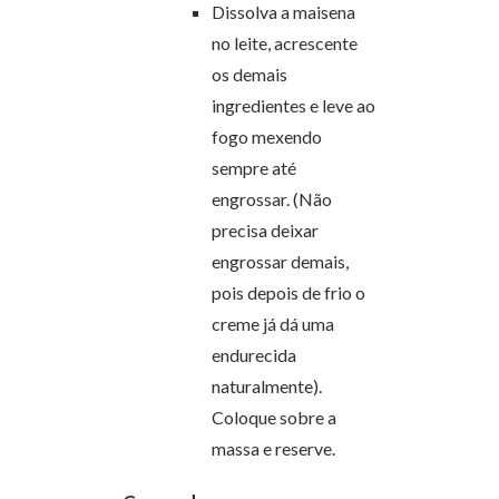
Dissolva a maisena
no leite, acrescente
os demais
ingredientes e leve ao
fogo mexendo
sempre até
engrossar. (Não
precisa deixar
engrossar demais,
pois depois de frio o
creme já dá uma
endurecida
naturalmente).
Coloque sobre a
massa e reserve.