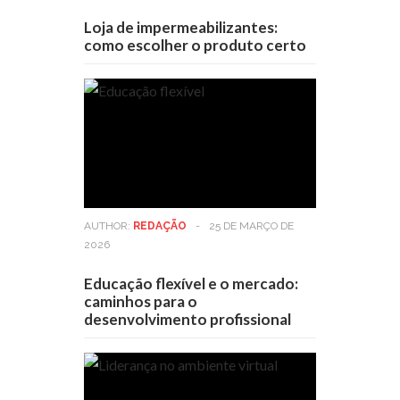
Loja de impermeabilizantes:
como escolher o produto certo
AUTHOR:
REDAÇÃO
-
25 DE MARÇO DE
2026
Educação flexível e o mercado:
caminhos para o
desenvolvimento profissional