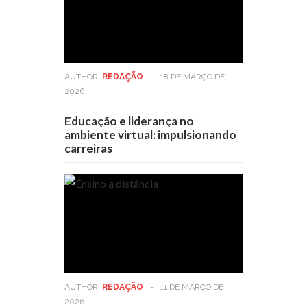
AUTHOR:
REDAÇÃO
-
18 DE MARÇO DE
2026
Educação e liderança no
ambiente virtual: impulsionando
carreiras
AUTHOR:
REDAÇÃO
-
11 DE MARÇO DE
2026