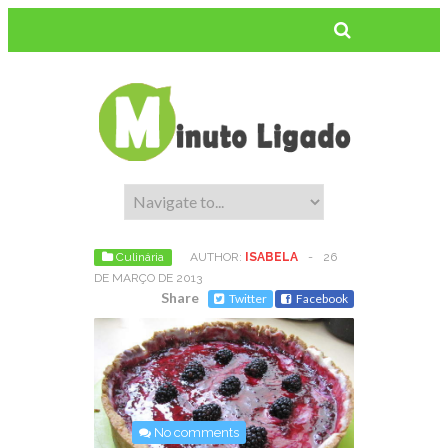
Culinária
AUTHOR:
ISABELA
-
26
DE MARÇO DE 2013
Share
Twitter
Facebook
No comments