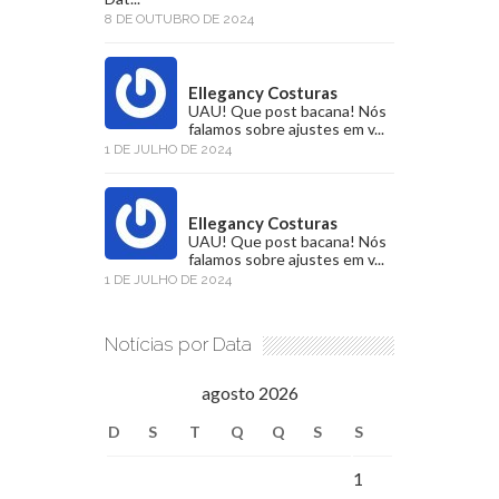
8 DE OUTUBRO DE 2024
Ellegancy Costuras
UAU! Que post bacana! Nós
falamos sobre ajustes em v...
1 DE JULHO DE 2024
Ellegancy Costuras
UAU! Que post bacana! Nós
falamos sobre ajustes em v...
1 DE JULHO DE 2024
Notícias por Data
agosto 2026
D
S
T
Q
Q
S
S
1