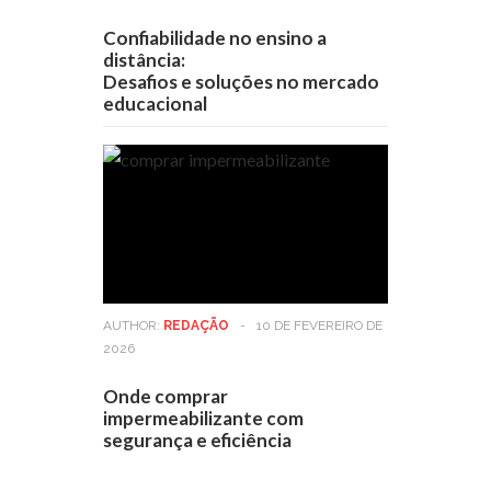
Confiabilidade no ensino a
distância:
Desafios e soluções no mercado
educacional
AUTHOR:
REDAÇÃO
-
10 DE FEVEREIRO DE
2026
Onde comprar
impermeabilizante com
segurança e eficiência