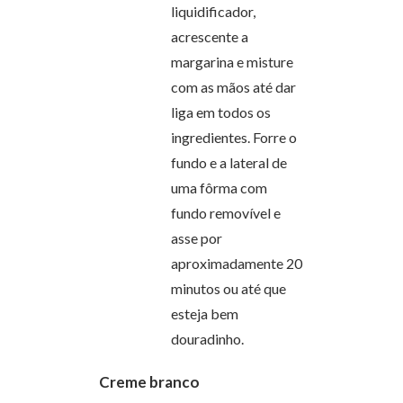
liquidificador,
acrescente a
margarina e misture
com as mãos até dar
liga em todos os
ingredientes. Forre o
fundo e a lateral de
uma fôrma com
fundo removível e
asse por
aproximadamente 20
minutos ou até que
esteja bem
douradinho.
Creme branco