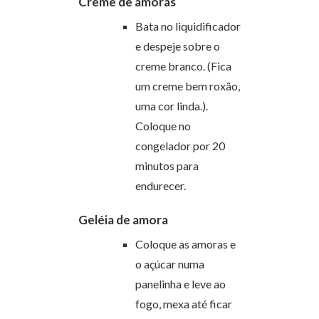
Creme de amoras
Bata no liquidificador
e despeje sobre o
creme branco. (Fica
um creme bem roxão,
uma cor linda.).
Coloque no
congelador por 20
minutos para
endurecer.
Geléia de amora
Coloque as amoras e
o açúcar numa
panelinha e leve ao
fogo, mexa até ficar