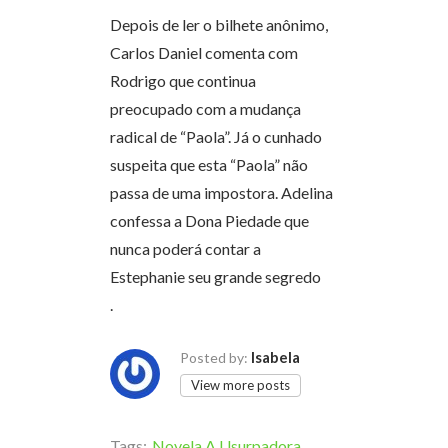
Depois de ler o bilhete anônimo,
Carlos Daniel comenta com
Rodrigo que continua
preocupado com a mudança
radical de “Paola”. Já o cunhado
suspeita que esta “Paola” não
passa de uma impostora. Adelina
confessa a Dona Piedade que
nunca poderá contar a
Estephanie seu grande segredo
.
Isabela
Posted by:
View more posts
Tags:
Novela A Usurpadora
,