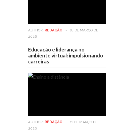
AUTHOR:
REDAÇÃO
-
18 DE MARÇO DE
2026
Educação e liderança no
ambiente virtual: impulsionando
carreiras
AUTHOR:
REDAÇÃO
-
11 DE MARÇO DE
2026