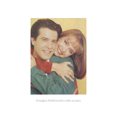
Douglas Maldonado volta ao país