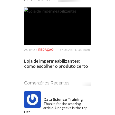
AUTHOR:
REDAÇÃO
-
17 DE ABRIL DE 2026
Loja de impermeabilizantes:
como escolher o produto certo
Comentários Recentes
Data Science Training
Thanks for the amazing
article. Unogeeks is the top
Dat...