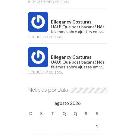
8 DE OUTUBRO DE 2024
Ellegancy Costuras
UAU! Que post bacana! Nós
falamos sobre ajustes em v...
1 DE JULHO DE 2024
Ellegancy Costuras
UAU! Que post bacana! Nós
falamos sobre ajustes em v...
1 DE JULHO DE 2024
Notícias por Data
agosto 2026
D
S
T
Q
Q
S
S
1