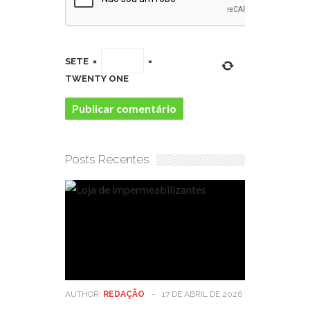
SETE
×
=
TWENTY ONE
Posts Recentes
AUTHOR:
REDAÇÃO
-
17 DE ABRIL DE 2026