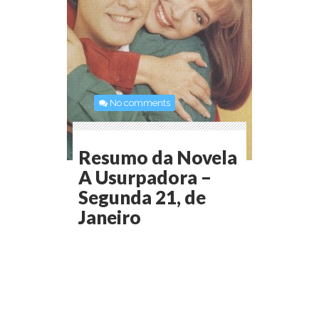
No comments
Resumo da Novela
A Usurpadora –
Segunda 21, de
Janeiro