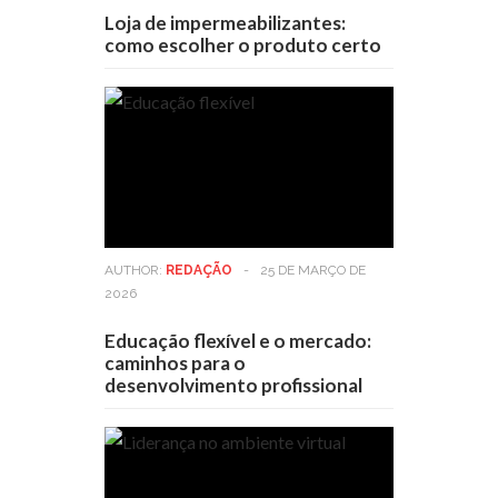
Loja de impermeabilizantes:
como escolher o produto certo
AUTHOR:
REDAÇÃO
-
25 DE MARÇO DE
2026
Educação flexível e o mercado:
caminhos para o
desenvolvimento profissional