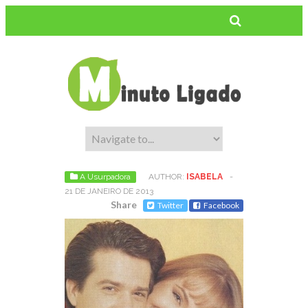
A Usurpadora
AUTHOR:
ISABELA
-
21 DE JANEIRO DE 2013
Share
Twitter
Facebook