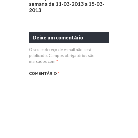
semana de 11-03-2013 a 15-03-
2013
Deixe um comentário
O seu endereço de e-mail não será
publicado.
Campos obrigatórios são
marcados com
*
COMENTÁRIO
*