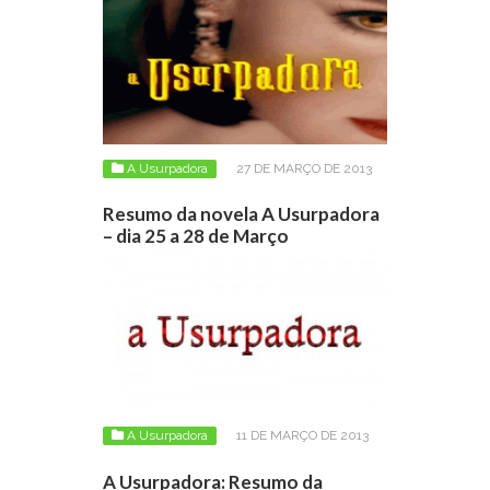
A Usurpadora
27 DE MARÇO DE 2013
Resumo da novela A Usurpadora
– dia 25 a 28 de Março
A Usurpadora
11 DE MARÇO DE 2013
A Usurpadora: Resumo da