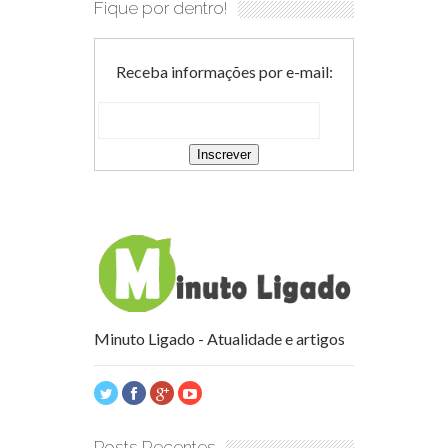
Fique por dentro!
Receba informações por e-mail:
Minuto Ligado - Atualidade e artigos
Posts Recentes