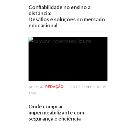
Confiabilidade no ensino a
distância:
Desafios e soluções no mercado
educacional
AUTHOR:
REDAÇÃO
-
10 DE FEVEREIRO DE
2026
Onde comprar
impermeabilizante com
segurança e eficiência