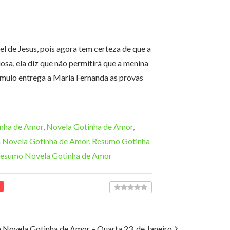
el de Jesus, pois agora tem certeza de que a
iosa, ela diz que não permitirá que a menina
ômulo entrega a Maria Fernanda as provas
nha de Amor
,
Novela Gotinha de Amor
,
 Novela Gotinha de Amor
,
Resumo Gotinha
esumo Novela Gotinha de Amor
Novela Gotinha de Amor – Quarta 23, de Janeiro