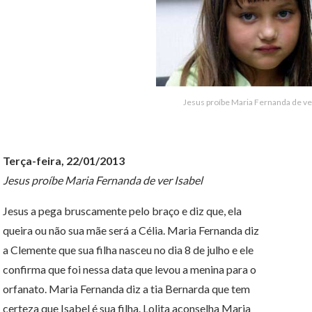
Jesus proíbe Maria Fernanda de ver
Terça-feira, 22/01/2013
Jesus proíbe Maria Fernanda de ver Isabel
Jesus a pega bruscamente pelo braço e diz que, ela
queira ou não sua mãe será a Célia. Maria Fernanda diz
a Clemente que sua filha nasceu no dia 8 de julho e ele
confirma que foi nessa data que levou a menina para o
orfanato. Maria Fernanda diz a tia Bernarda que tem
certeza que Isabel é sua filha. Lolita aconselha Maria