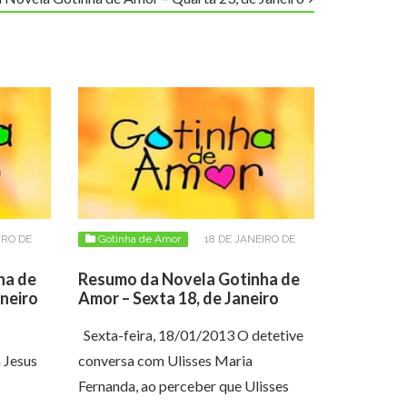
IRO DE
Gotinha de Amor
18 DE JANEIRO DE
2013
ha de
Resumo da Novela Gotinha de
neiro
Amor – Sexta 18, de Janeiro
Sexta-feira, 18/01/2013 O detetive
 Jesus
conversa com Ulisses Maria
Fernanda, ao perceber que Ulisses