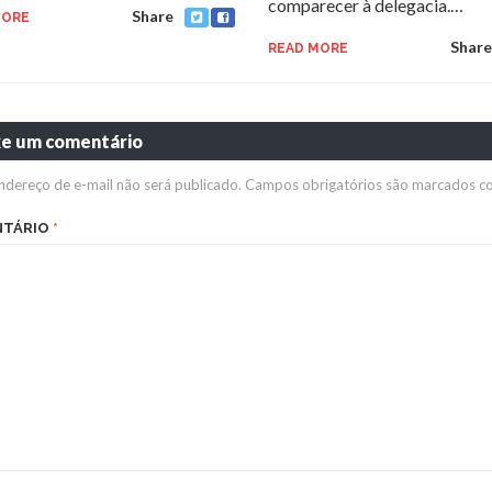
comparecer à delegacia.…
Share
MORE
Share
READ MORE
xe um comentário
ndereço de e-mail não será publicado.
Campos obrigatórios são marcados 
NTÁRIO
*