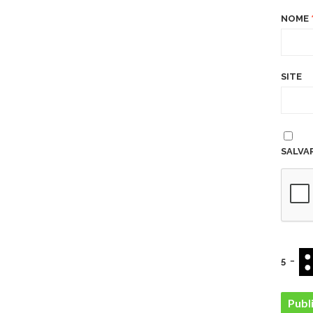
NOME
SITE
SALVA
5
−