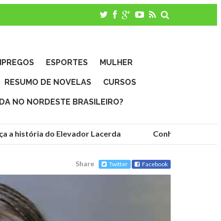
MPREGOS
ESPORTES
MULHER
RESUMO DE NOVELAS
CURSOS
IDA NO NORDESTE BRASILEIRO?
 a história do Elevador Lacerda
Conheça as fundaçõ
Share
Twitter
Facebook