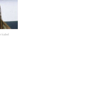
 Isabel