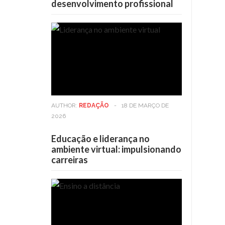
desenvolvimento profissional
AUTHOR:
REDAÇÃO
-
18 DE MARÇO DE
2026
Educação e liderança no
ambiente virtual: impulsionando
carreiras