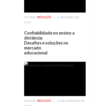
AUTHOR:
REDAÇÃO
-
11 DE MARÇO DE
2026
Confiabilidade no ensino a
distância:
Desafios e soluções no
mercado
educacional
AUTHOR:
REDAÇÃO
-
10 DE FEVEREIRO DE
2026