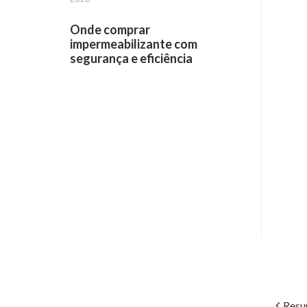
Onde comprar
impermeabilizante com
segurança e eficiência
Receba informações por e-mail:
Resu