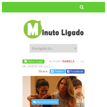
Salve Jorge
AUTHOR:
ISABELA
-
23
DE JANEIRO DE 2013
Share
Twitter
Facebook
No comments