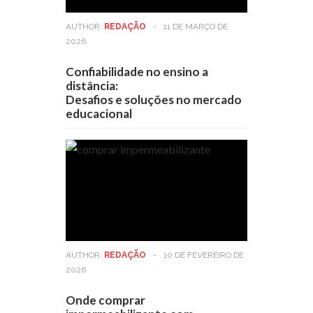
AUTHOR:
REDAÇÃO
-
11 DE MARÇO DE
2026
Confiabilidade no ensino a
distância:
Desafios e soluções no mercado
educacional
AUTHOR:
REDAÇÃO
-
10 DE FEVEREIRO DE
2026
Onde comprar