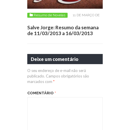
Resumo de Novelas
11 DE MARÇO DE
2013
Salve Jorge: Resumo da semana
de 11/03/2013 a 16/03/2013
Deixe um comentário
O seu endereço de e-mail não será
publicado.
Campos obrigatórios são
marcados com
*
COMENTÁRIO
*