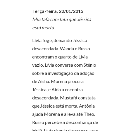
Terça-feira, 22/01/2013
Mustafa constata que Jéssica
está morta
Lívia foge, deixando Jéssica
desacordada. Wanda e Russo
encontram o quarto de Lívia
vazio. Lívia conversa com Stênio
sobre a investigação da adoção
de Aisha. Morena procura
Jéssica, e Aída a encontra
desacordada. Mustafá constata
que Jéssica está morta. Antônia
ajuda Morena e a leva até Theo.
Russo percebe a desconfiança de
Helô. Lívia simula desespero com