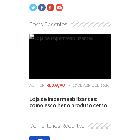
Posts Recentes
AUTHOR:
REDAÇÃO
-
17 DE ABRIL DE 2026
Loja de impermeabilizantes:
como escolher o produto certo
Comentários Recentes