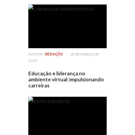
AUTHOR:
REDAÇÃO
-
18 DE MARÇO DE
2026
Educação e liderança no
ambiente virtual: impulsionando
carreiras