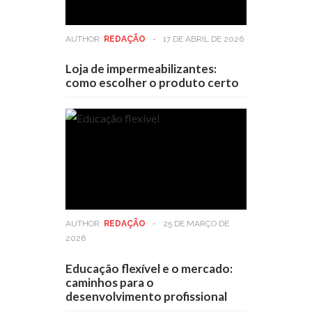
AUTHOR:
REDAÇÃO
-
17 DE ABRIL DE 2026
Loja de impermeabilizantes:
como escolher o produto certo
AUTHOR:
REDAÇÃO
-
25 DE MARÇO DE
2026
Educação flexível e o mercado:
caminhos para o
desenvolvimento profissional