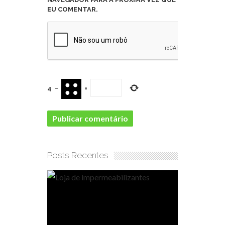
EU COMENTAR.
4
−
=
Posts Recentes