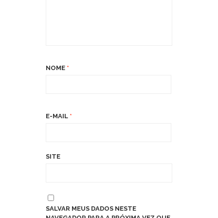
NOME
*
E-MAIL
*
SITE
SALVAR MEUS DADOS NESTE
NAVEGADOR PARA A PRÓXIMA VEZ QUE