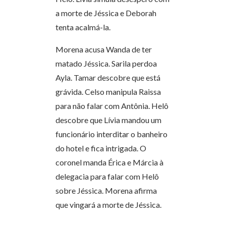
a morte de Jéssica e Deborah
tenta acalmá-la.
Morena acusa Wanda de ter
matado Jéssica. Sarila perdoa
Ayla. Tamar descobre que está
grávida. Celso manipula Raissa
para não falar com Antônia. Helô
descobre que Lívia mandou um
funcionário interditar o banheiro
do hotel e fica intrigada. O
coronel manda Érica e Márcia à
delegacia para falar com Helô
sobre Jéssica. Morena afirma
que vingará a morte de Jéssica.