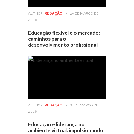
AUTHOR:
REDAÇÃO
-
25 DE MARÇO DE
2026
Educação flexível e o mercado:
caminhos para o
desenvolvimento profissional
AUTHOR:
REDAÇÃO
-
18 DE MARÇO DE
2026
Educação e liderança no
ambiente virtual: impulsionando