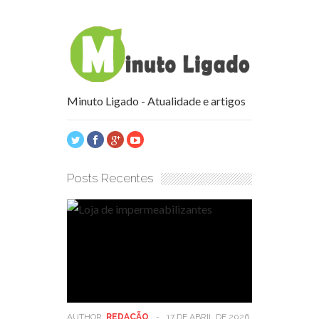
Minuto Ligado - Atualidade e artigos
Posts Recentes
AUTHOR:
REDAÇÃO
-
17 DE ABRIL DE 2026