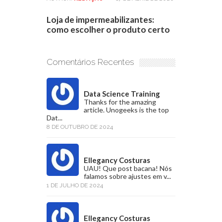
Loja de impermeabilizantes:
como escolher o produto certo
Comentários Recentes
Data Science Training
Thanks for the amazing
article. Unogeeks is the top
Dat...
8 DE OUTUBRO DE 2024
Ellegancy Costuras
UAU! Que post bacana! Nós
falamos sobre ajustes em v...
1 DE JULHO DE 2024
Ellegancy Costuras