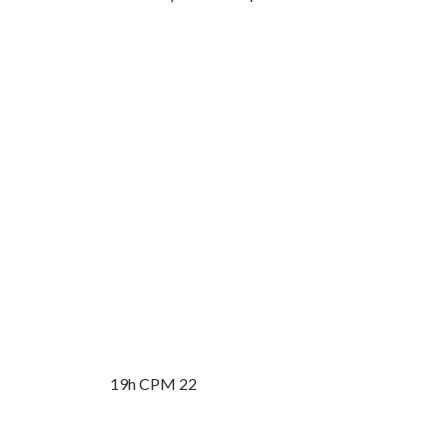
19h CPM 22