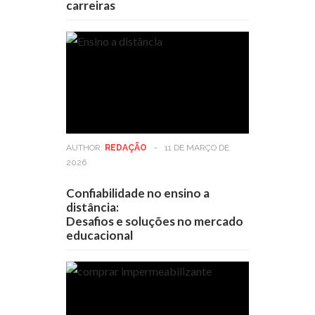
carreiras
AUTHOR:
REDAÇÃO
-
11 DE MARÇO DE
2026
Confiabilidade no ensino a
distância:
Desafios e soluções no mercado
educacional