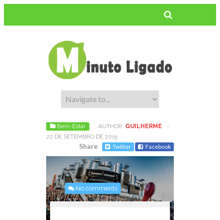
Bem-Estar
AUTHOR:
GUILHERME
-
22 DE SETEMBRO DE 2015
Share
Twitter
Facebook
No comments