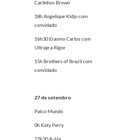
Carlinhos Brown
18h Angelique Kidjo com
convidado
16h30 Erasmo Carlos com
Ultraje a Rigor
15h Brothers of Brazil com
convidado
27 de setembro
Palco Mundo
0h Katy Perry
22h30 A-Ha