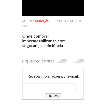
AUTHOR:
REDAÇÃO
-
10 DE FEVEREIRO DE
2026
Onde comprar
impermeabilizante com
segurança e eficiência
Fique por dentro!
Receba informações por e-mail: