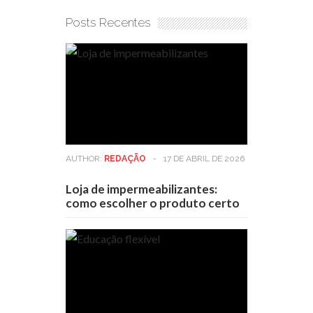
Posts Recentes
AUTHOR:
REDAÇÃO
-
17 DE ABRIL DE 2026
Loja de impermeabilizantes:
como escolher o produto certo