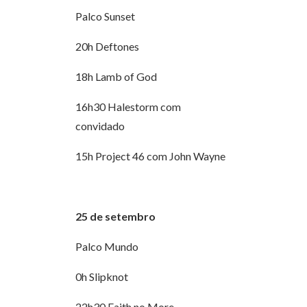
Palco Sunset
20h Deftones
18h Lamb of God
16h30 Halestorm com
convidado
15h Project 46 com John Wayne
25 de setembro
Palco Mundo
0h Slipknot
22h30 Faith no More