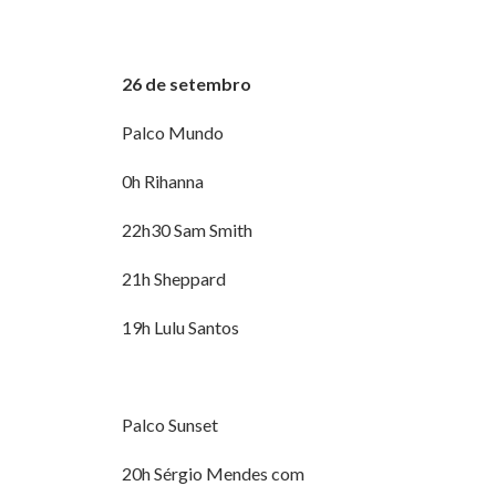
26 de setembro
Palco Mundo
0h Rihanna
22h30 Sam Smith
21h Sheppard
19h Lulu Santos
Palco Sunset
20h Sérgio Mendes com