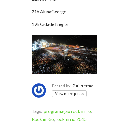
21h AlunaGeorge
19h Cidade Negra
Guilherme
Posted by:
View more posts
Tags:
programação rock in rio
,
Rock in Rio
,
rock in rio 2015