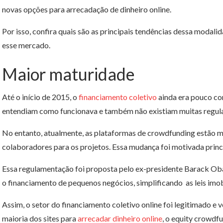
novas opções para arrecadação de dinheiro online.
Por isso, confira quais são as principais tendências dessa modali
esse mercado.
Maior maturidade
Até o início de 2015, o
financiamento coletivo
ainda era pouco con
entendiam como funcionava e também não existiam muitas regul
No entanto, atualmente, as plataformas de crowdfunding estão m
colaboradores para os projetos. Essa mudança foi motivada princ
Essa regulamentação foi proposta pelo ex-presidente Barack Ob
o financiamento de pequenos negócios, simplificando as leis imobi
Assim, o setor do financiamento coletivo online foi legitimado e
maioria dos sites para
arrecadar dinheiro online
, o equity crowdf