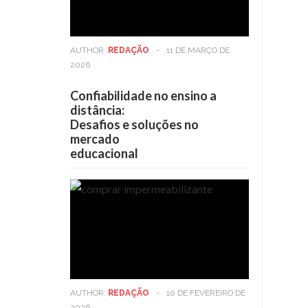
AUTHOR:
REDAÇÃO
-
11 DE MARÇO DE
2026
Confiabilidade no ensino a
distância:
Desafios e soluções no
mercado
educacional
AUTHOR:
REDAÇÃO
-
10 DE FEVEREIRO DE
2026