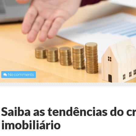
No comments
Saiba as tendências do 
imobiliário