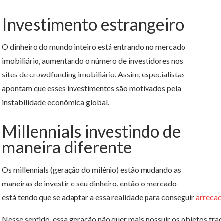
Investimento estrangeiro
O dinheiro do mundo inteiro está entrando no mercado
imobiliário, aumentando o número de investidores nos
sites de crowdfunding imobiliário. Assim, especialistas
apontam que esses investimentos são motivados pela
instabilidade econômica global.
Millennials investindo de
maneira diferente
Os millennials (geração do milênio) estão mudando as
maneiras de investir o seu dinheiro, então o mercado
está tendo que se adaptar a essa realidade para conseguir
arreca
Nesse sentido, essa geração não quer mais possuir os objetos tra