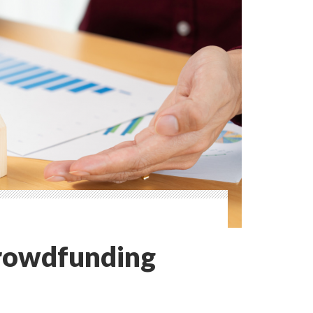
crowdfunding