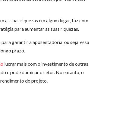
em as suas riquezas em algum lugar, faz com
atégia para aumentar as suas riquezas.
ara garantir a aposentadoria, ou seja, essa
longo prazo.
ão
lucrar mais com o investimento de outras
do e pode dominar o setor. No entanto, o
 o rendimento do projeto.