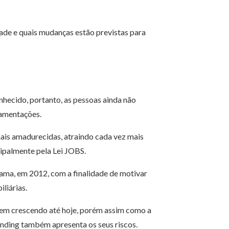
dade e quais mudanças estão previstas para
hecido, portanto, as pessoas ainda não
amentações.
ais amadurecidas, atraindo cada vez mais
ipalmente pela Lei JOBS.
ama, em 2012, com a finalidade de motivar
liárias.
 vem crescendo até hoje, porém assim como a
unding também apresenta os seus riscos.