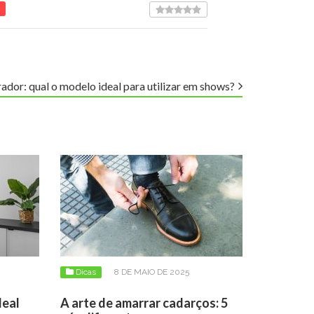
ador: qual o modelo ideal para utilizar em shows?
Dicas
8 DE MAIO DE 2025
deal
A arte de amarrar cadarços: 5