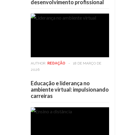
desenvolvimento profissional
AUTHOR:
REDAÇÃO
-
18 DE MARÇO DE
2026
Educação e liderança no
ambiente virtual: impulsionando
carreiras