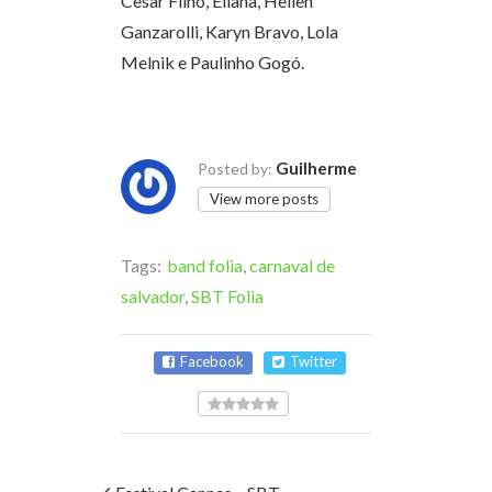
Cesar Filho, Eliana, Hellen
Ganzarolli, Karyn Bravo, Lola
Melnik e Paulinho Gogó.
Guilherme
Posted by:
View more posts
Tags:
band folia
,
carnaval de
salvador
,
SBT Folia
Facebook
Twitter