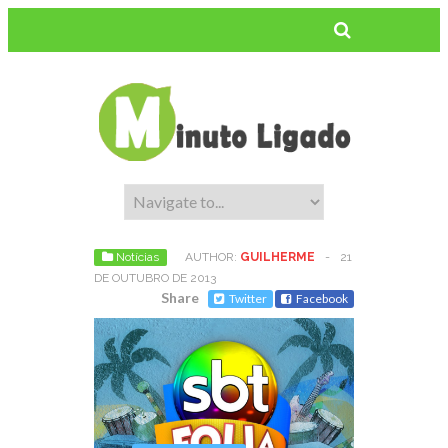
Notícias
AUTHOR:
GUILHERME
-
21
DE OUTUBRO DE 2013
Share
Twitter
Facebook