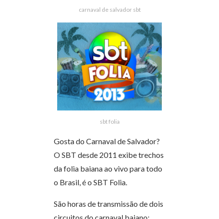
carnaval de salvador sbt
sbt folia
Gosta do Carnaval de Salvador?
O SBT desde 2011 exibe trechos
da folia baiana ao vivo para todo
o Brasil, é o SBT Folia.
São horas de transmissão de dois
circuitos do carnaval baiano: