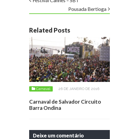
Festival Cannes – SBT
Pousada Bertioga
Related Posts
Carnaval
26 DE JANEIRO DE 2016
Carnaval de Salvador Circuito
Barra Ondina
Deixe um comentário