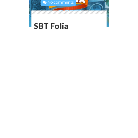
No comments
SBT Folia