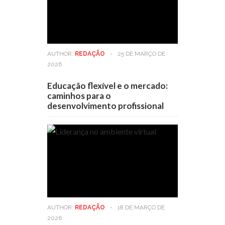
AUTHOR:
REDAÇÃO
-
25 DE MARÇO DE
2026
Educação flexível e o mercado:
caminhos para o
desenvolvimento profissional
AUTHOR:
REDAÇÃO
-
18 DE MARÇO DE
2026