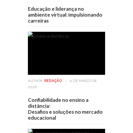
Educação e liderança no
ambiente virtual: impulsionando
carreiras
AUTHOR:
REDAÇÃO
-
11 DE MARÇO DE
2026
Confiabilidade no ensino a
distância:
Desafios e soluções no mercado
educacional