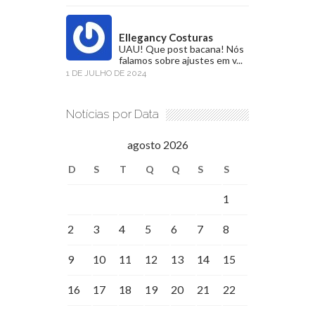
Ellegancy Costuras
UAU! Que post bacana! Nós
falamos sobre ajustes em v...
1 DE JULHO DE 2024
Notícias por Data
agosto 2026
D
S
T
Q
Q
S
S
1
2
3
4
5
6
7
8
9
10
11
12
13
14
15
16
17
18
19
20
21
22