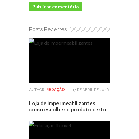
Posts Recentes
AUTHOR:
REDAÇÃO
-
17 DE ABRIL DE 2026
Loja de impermeabilizantes:
como escolher o produto certo