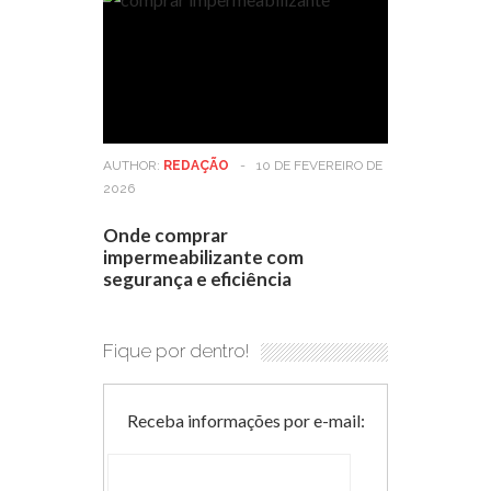
AUTHOR:
REDAÇÃO
-
10 DE FEVEREIRO DE
2026
Onde comprar
impermeabilizante com
segurança e eficiência
Fique por dentro!
Receba informações por e-mail: