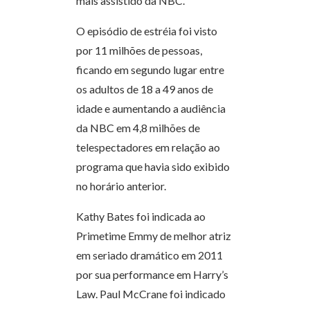
mais assistido da NBC.
O episódio de estréia foi visto
por 11 milhões de pessoas,
ficando em segundo lugar entre
os adultos de 18 a 49 anos de
idade e aumentando a audiência
da NBC em 4,8 milhões de
telespectadores em relação ao
programa que havia sido exibido
no horário anterior.
Kathy Bates foi indicada ao
Primetime Emmy de melhor atriz
em seriado dramático em 2011
por sua performance em Harry’s
Law. Paul McCrane foi indicado