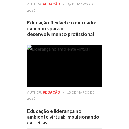
AUTHOR:
REDAÇÃO
-
25 DE MARÇO DE
2026
Educação flexível e o mercado:
caminhos para o
desenvolvimento profissional
AUTHOR:
REDAÇÃO
-
18 DE MARÇO DE
2026
Educação e liderança no
ambiente virtual: impulsionando
carreiras