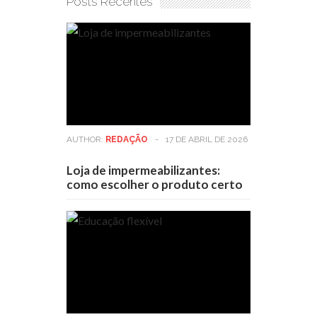
Posts Recentes
AUTHOR:
REDAÇÃO
-
17 DE ABRIL DE 2026
Loja de impermeabilizantes:
como escolher o produto certo