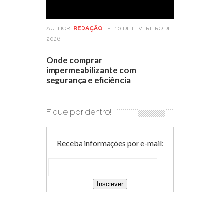
AUTHOR:
REDAÇÃO
-
10 DE FEVEREIRO DE
2026
Onde comprar
impermeabilizante com
segurança e eficiência
Fique por dentro!
Receba informações por e-mail: