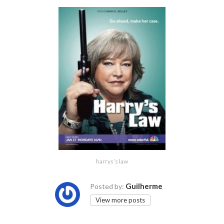
harrys’s law
Guilherme
Posted by:
View more posts