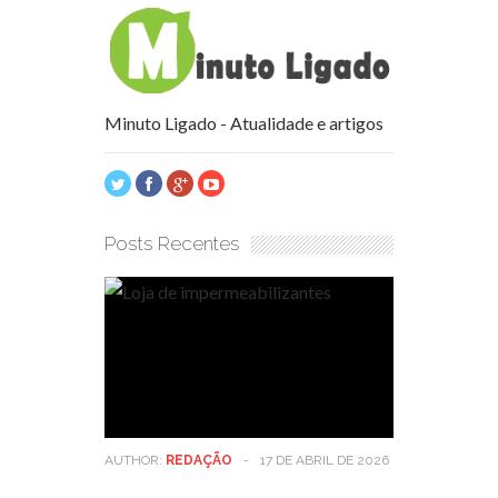
Minuto Ligado - Atualidade e artigos
Posts Recentes
AUTHOR:
REDAÇÃO
-
17 DE ABRIL DE 2026