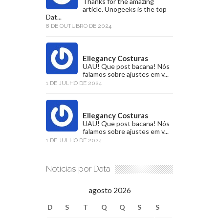
Thanks for the amazing
article. Unogeeks is the top
Dat...
8 DE OUTUBRO DE 2024
Ellegancy Costuras
UAU! Que post bacana! Nós
falamos sobre ajustes em v...
1 DE JULHO DE 2024
Ellegancy Costuras
UAU! Que post bacana! Nós
falamos sobre ajustes em v...
1 DE JULHO DE 2024
Notícias por Data
agosto 2026
D
S
T
Q
Q
S
S