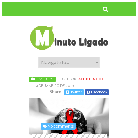
HIV - AIDS
AUTHOR:
ALEX PINHOL
-
9 DE JANEIRO DE 2013
Share
Twitter
Facebook
No comments