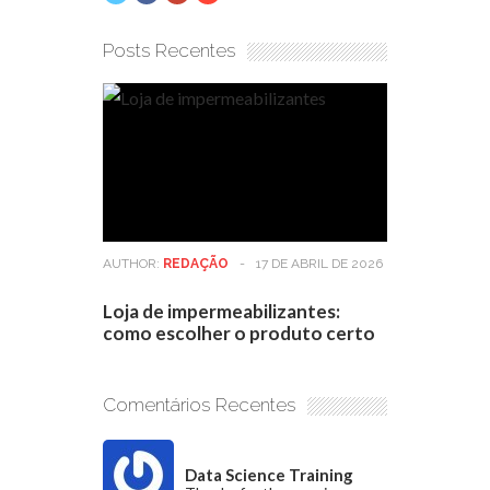
Posts Recentes
AUTHOR:
REDAÇÃO
-
17 DE ABRIL DE 2026
Loja de impermeabilizantes:
como escolher o produto certo
Comentários Recentes
Data Science Training