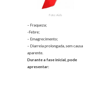
Foto: Aids
– Fraqueza;
-Febre;
– Emagrecimento;
– Diarreia prolongada, sem causa
aparente.
Durante a fase inicial, pode
apresentar: