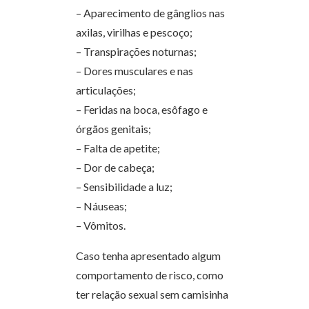
– Aparecimento de gânglios nas
axilas, virilhas e pescoço;
– Transpirações noturnas;
– Dores musculares e nas
articulações;
– Feridas na boca, esôfago e
órgãos genitais;
– Falta de apetite;
– Dor de cabeça;
– Sensibilidade a luz;
– Náuseas;
– Vômitos.
Caso tenha apresentado algum
comportamento de risco, como
ter relação sexual sem camisinha