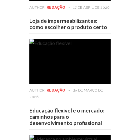
AUTHOR:
REDAÇÃO
-
17 DE ABRIL DE 2026
Loja de impermeabilizantes:
como escolher o produto certo
AUTHOR:
REDAÇÃO
-
25 DE MARÇO DE
2026
Educação flexível e o mercado:
caminhos para o
desenvolvimento profissional