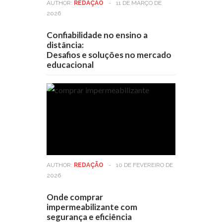
AUTHOR:
REDAÇÃO
-
11 DE MARÇO DE
2026
Confiabilidade no ensino a
distância:
Desafios e soluções no mercado
educacional
AUTHOR:
REDAÇÃO
-
10 DE FEVEREIRO DE
2026
Onde comprar
impermeabilizante com
segurança e eficiência