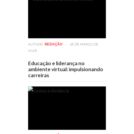
AUTHOR:
REDAÇÃO
-
18 DE MARÇO DE
2026
Educação e liderança no
ambiente virtual: impulsionando
carreiras