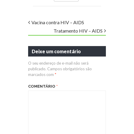
Vacina contra HIV – AIDS
Tratamento HIV – AIDS
Deixe um comentário
O seu endereço de e-mail não será
publicado.
Campos obrigatórios são
marcados com
*
COMENTÁRIO
*