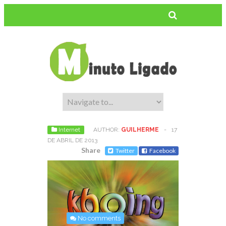
Internet
AUTHOR:
GUILHERME
-
17
DE ABRIL DE 2013
Share
Twitter
Facebook
No comments