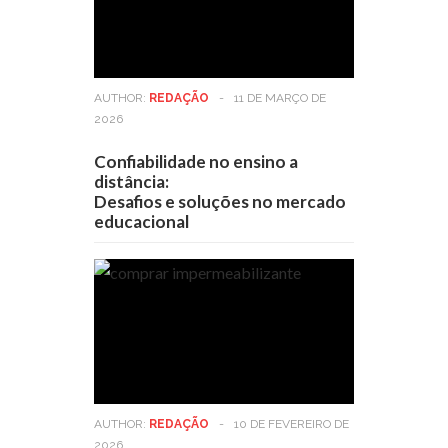
AUTHOR:
REDAÇÃO
-
11 DE MARÇO DE
2026
Confiabilidade no ensino a
distância:
Desafios e soluções no mercado
educacional
AUTHOR:
REDAÇÃO
-
10 DE FEVEREIRO DE
2026