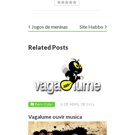
Jogos de meninas
Site Habbo
Related Posts
Bem-Estar
11 DE ABRIL DE 2013
Vagalume ouvir musica