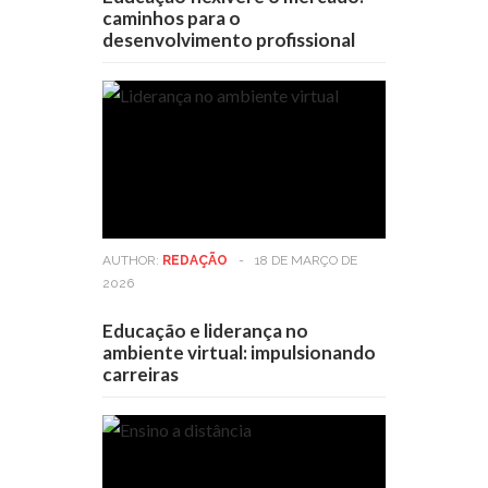
caminhos para o
desenvolvimento profissional
AUTHOR:
REDAÇÃO
-
18 DE MARÇO DE
2026
Educação e liderança no
ambiente virtual: impulsionando
carreiras