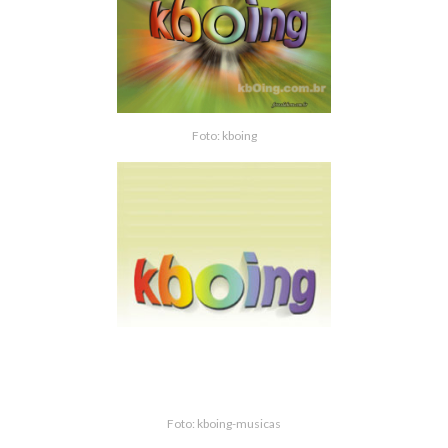
Foto: kboing
Foto: kboing-musicas