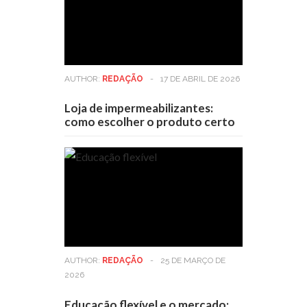
AUTHOR:
REDAÇÃO
-
17 DE ABRIL DE 2026
Loja de impermeabilizantes:
como escolher o produto certo
AUTHOR:
REDAÇÃO
-
25 DE MARÇO DE
2026
Educação flexível e o mercado: