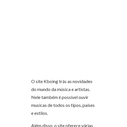
O site Kboing trás as novidades
do mundo da música e artistas.
Nele também é possível ouvir
musicas de todos os tipos, países
e estilos.
Além disso, o site oferece várias