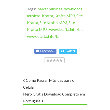
Tags:
baixar músicas
,
downloads
musicas
,
Krafta
,
Krafta MP3
,
Site
Krafta
,
Site Krafta MP3
,
Site
Krafta MP3: www.krafta.info/br
,
www.krafta.info/br
Facebook
Twitter
Como Passar Músicas para o
Celular
Nero Grátis Download Completo em
Português