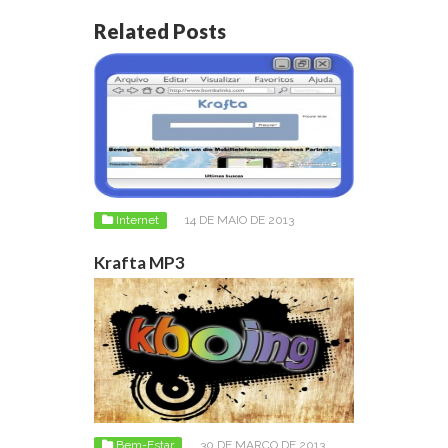
Related Posts
Internet
14 DE MAIO DE 2013
Krafta MP3
Bem-Estar
30 DE MARÇO DE 2013