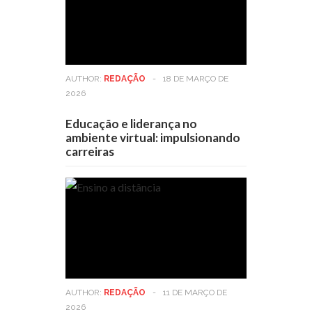
AUTHOR:
REDAÇÃO
-
18 DE MARÇO DE
2026
Educação e liderança no
ambiente virtual: impulsionando
carreiras
AUTHOR:
REDAÇÃO
-
11 DE MARÇO DE
2026