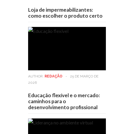
Loja de impermeabilizantes:
como escolher o produto certo
AUTHOR:
REDAÇÃO
-
25 DE MARÇO DE
2026
Educação flexível e o mercado:
caminhos para o
desenvolvimento profissional