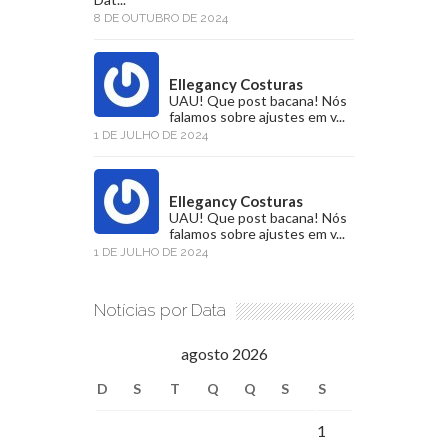
8 DE OUTUBRO DE 2024
Ellegancy Costuras
UAU! Que post bacana! Nós
falamos sobre ajustes em v...
1 DE JULHO DE 2024
Ellegancy Costuras
UAU! Que post bacana! Nós
falamos sobre ajustes em v...
1 DE JULHO DE 2024
Notícias por Data
agosto 2026
D
S
T
Q
Q
S
S
1