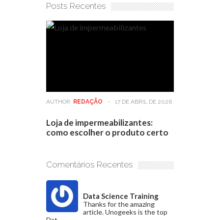
Posts Recentes
AUTHOR:
REDAÇÃO
-
17 DE ABRIL DE 2026
Loja de impermeabilizantes:
como escolher o produto certo
Comentários Recentes
Data Science Training
Thanks for the amazing
article. Unogeeks is the top
Dat...