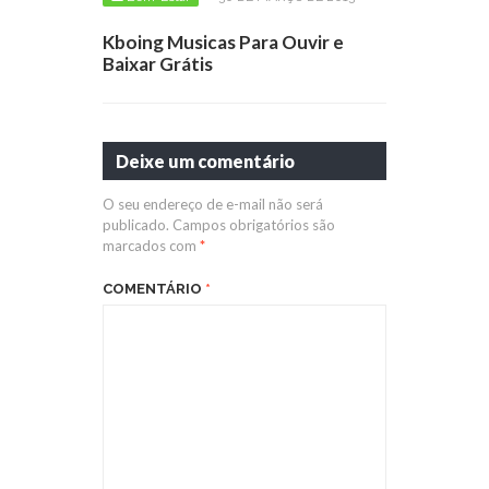
Kboing Musicas Para Ouvir e
Baixar Grátis
Deixe um comentário
O seu endereço de e-mail não será
publicado.
Campos obrigatórios são
marcados com
*
COMENTÁRIO
*