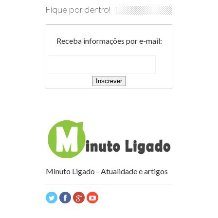
Fique por dentro!
Receba informações por e-mail:
Minuto Ligado - Atualidade e artigos