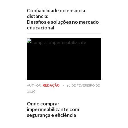
Confiabilidade no ensino a
distância:
Desafios e soluções no mercado
educacional
AUTHOR:
REDAÇÃO
-
10 DE FEVEREIRO DE
2026
Onde comprar
impermeabilizante com
segurança e eficiência