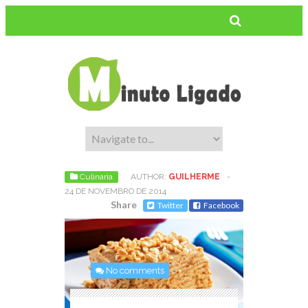
Culinária
AUTHOR:
GUILHERME
-
24 DE NOVEMBRO DE 2014
Share
Twitter
Facebook
No comments