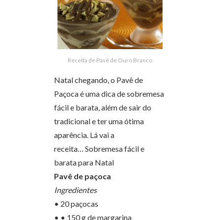
Receita de Pavê de Ouro Branco
Natal chegando, o Pavê de
Paçoca é uma dica de sobremesa
fácil e barata, além de sair do
tradicional e ter uma ótima
aparência. Lá vai a
receita… Sobremesa fácil e
barata para Natal
Pavê de paçoca
Ingredientes
• 20 paçocas
• • 150 g de margarina