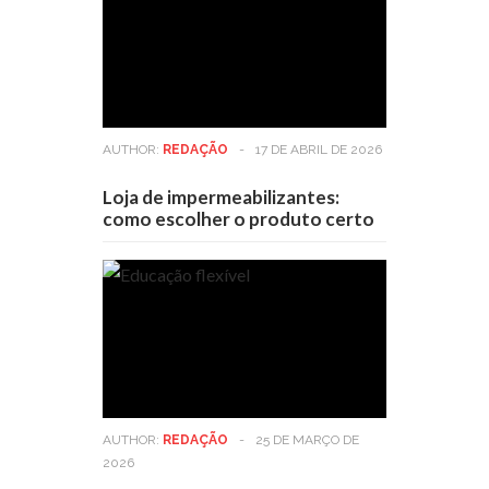
AUTHOR:
REDAÇÃO
-
17 DE ABRIL DE 2026
Loja de impermeabilizantes:
como escolher o produto certo
AUTHOR:
REDAÇÃO
-
25 DE MARÇO DE
2026