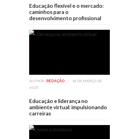
Educação flexível e o mercado:
caminhos para o
desenvolvimento profissional
AUTHOR:
REDAÇÃO
-
18 DE MARÇO DE
2026
Educação e liderança no
ambiente virtual: impulsionando
carreiras