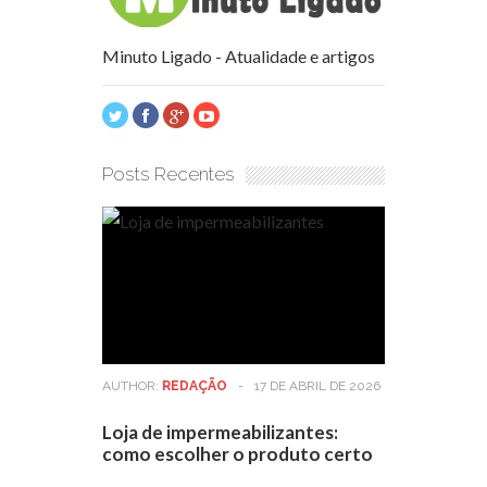
Minuto Ligado - Atualidade e artigos
Posts Recentes
AUTHOR:
REDAÇÃO
-
17 DE ABRIL DE 2026
Loja de impermeabilizantes:
como escolher o produto certo