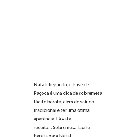
Natal chegando, o Pavê de
Paçoca é uma dica de sobremesa
fácil e barata, além de sair do
tradicional e ter uma ótima
aparência. Lá vai a
receita… Sobremesa fácil e
barata para Natal