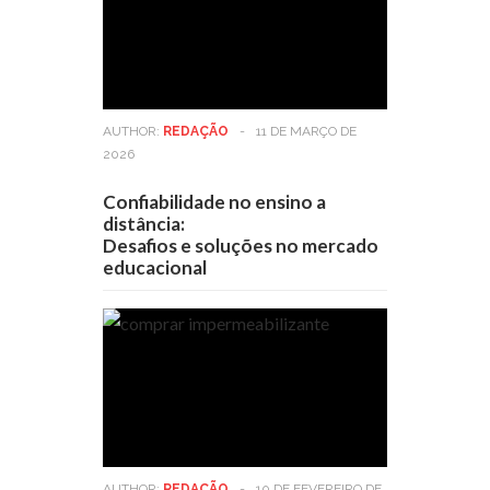
AUTHOR:
REDAÇÃO
-
11 DE MARÇO DE
2026
Confiabilidade no ensino a
distância:
Desafios e soluções no mercado
educacional
AUTHOR:
REDAÇÃO
-
10 DE FEVEREIRO DE