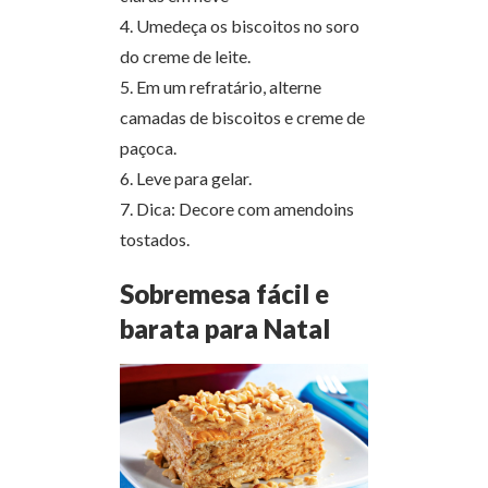
4. Umedeça os biscoitos no soro
do creme de leite.
5. Em um refratário, alterne
camadas de biscoitos e creme de
paçoca.
6. Leve para gelar.
7. Dica: Decore com amendoins
tostados.
Sobremesa fácil e
barata para Natal