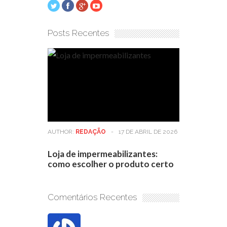
Posts Recentes
AUTHOR:
REDAÇÃO
-
17 DE ABRIL DE 2026
Loja de impermeabilizantes:
como escolher o produto certo
Comentários Recentes