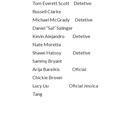
Tom Everett Scott Detetive
Russell Clarke
Michael McGrady Detetive
Daniel “Sal” Salinger
Kevin Alejandro Detetive
Nate Moretta
Shawn Hatosy Detetive
Sammy Bryant
Arija Bareikis Oficial
Chickie Brown
Lucy Liu Oficial Jessica
Tang