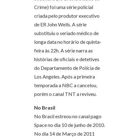
Crime) foi uma série policial
criada pelo produtor executivo
de ER John Wells. A série
substituiu o seriado médico de
longa data no horário de quinta-
feira às 22h. A série narra as
histórias de oficiais e detetives
do Departamento de Polícia de
Los Angeles. Após a primeira
temporada a NBC a cancelou,
porém o canal TNT a reviveu.
No Brasil
No Brasil estreou no canal pago
Space no dia 10 de junho de 2010.
No dia 14 de Março de 2011