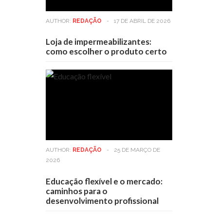
AUTHOR:
REDAÇÃO
-
17 DE ABRIL DE 2026
Loja de impermeabilizantes:
como escolher o produto certo
AUTHOR:
REDAÇÃO
-
25 DE MARÇO DE
2026
Educação flexível e o mercado:
caminhos para o
desenvolvimento profissional