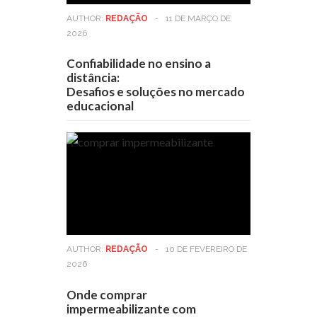
AUTHOR:
REDAÇÃO
-
11 DE MARÇO DE
2026
Confiabilidade no ensino a
distância:
Desafios e soluções no mercado
educacional
AUTHOR:
REDAÇÃO
-
10 DE FEVEREIRO DE
2026
Onde comprar
impermeabilizante com