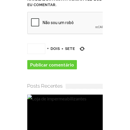
EU COMENTAR.
+
DOIS
=
SETE
Posts Recentes