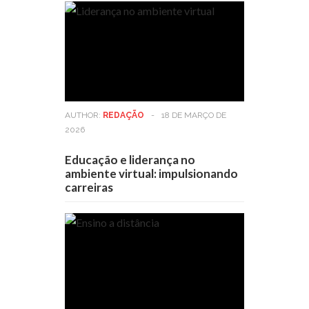
AUTHOR:
REDAÇÃO
-
18 DE MARÇO DE
2026
Educação e liderança no
ambiente virtual: impulsionando
carreiras