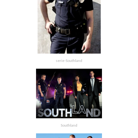
serie-Southland
Southland