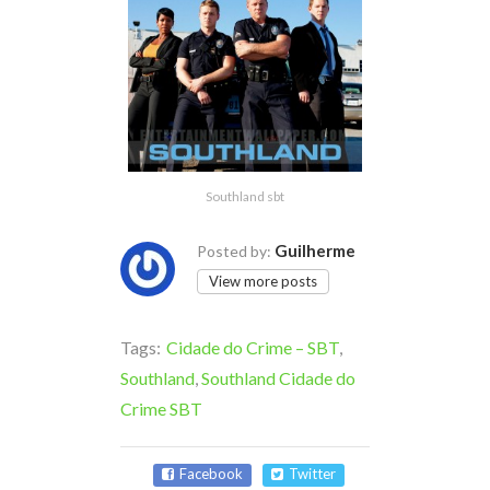
Southland sbt
Guilherme
Posted by:
View more posts
Tags:
Cidade do Crime – SBT
,
Southland
,
Southland Cidade do
Crime SBT
Facebook
Twitter