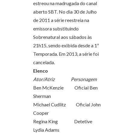
estreou na madrugada do canal
aberto SBT. No dia 30 de Julho
de 2011 a série reestreia na
emissora substituindo
Sobrenatural aos sábados às
21h15, sendo exibida desde a 1ª
Temporada. Em 2013, a série foi
cancelada.
Elenco
Ator/Atriz Personagem
Ben McKenzie Oficial Ben
Sherman
Michael Cudlitz Oficial John
Cooper
Regina King Detetive
Lydia Adams