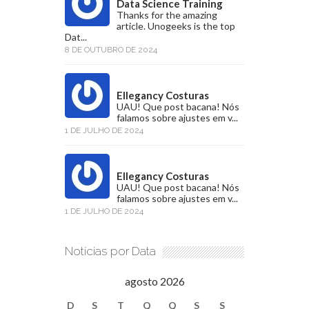
Data Science Training
Thanks for the amazing
article. Unogeeks is the top
Dat...
8 DE OUTUBRO DE 2024
Ellegancy Costuras
UAU! Que post bacana! Nós
falamos sobre ajustes em v...
1 DE JULHO DE 2024
Ellegancy Costuras
UAU! Que post bacana! Nós
falamos sobre ajustes em v...
1 DE JULHO DE 2024
Notícias por Data
agosto 2026
D
S
T
Q
Q
S
S