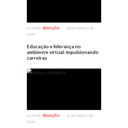
AUTHOR:
REDAÇÃO
-
18 DE MARÇO DE
2026
Educação e liderança no
ambiente virtual: impulsionando
carreiras
AUTHOR:
REDAÇÃO
-
11 DE MARÇO DE
2026