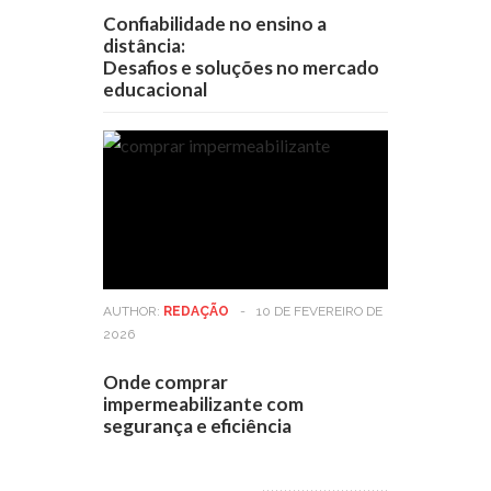
Confiabilidade no ensino a
distância:
Desafios e soluções no mercado
educacional
AUTHOR:
REDAÇÃO
-
10 DE FEVEREIRO DE
2026
Onde comprar
impermeabilizante com
segurança e eficiência