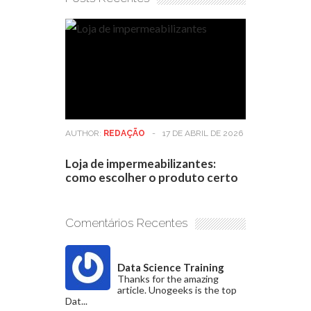
AUTHOR:
REDAÇÃO
-
17 DE ABRIL DE 2026
Loja de impermeabilizantes:
como escolher o produto certo
Comentários Recentes
Data Science Training
Thanks for the amazing
article. Unogeeks is the top
Dat...