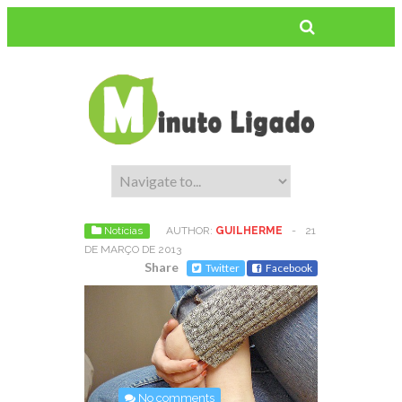
Notícias
AUTHOR:
GUILHERME
-
21
DE MARÇO DE 2013
Share
Twitter
Facebook
No comments