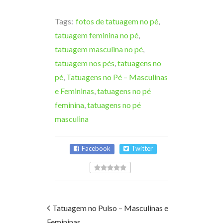
Tags:
fotos de tatuagem no pé
,
tatuagem feminina no pé
,
tatuagem masculina no pé
,
tatuagem nos pés
,
tatuagens no
pé
,
Tatuagens no Pé – Masculinas
e Femininas
,
tatuagens no pé
feminina
,
tatuagens no pé
masculina
Facebook
Twitter
Tatuagem no Pulso – Masculinas e
Femininas