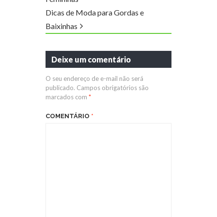
Dicas de Moda para Gordas e
Baixinhas
Deixe um comentário
O seu endereço de e-mail não será
publicado.
Campos obrigatórios são
marcados com
*
COMENTÁRIO
*