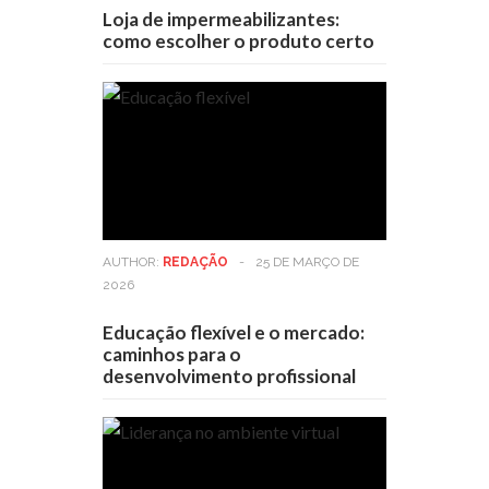
Loja de impermeabilizantes:
como escolher o produto certo
AUTHOR:
REDAÇÃO
-
25 DE MARÇO DE
2026
Educação flexível e o mercado:
caminhos para o
desenvolvimento profissional