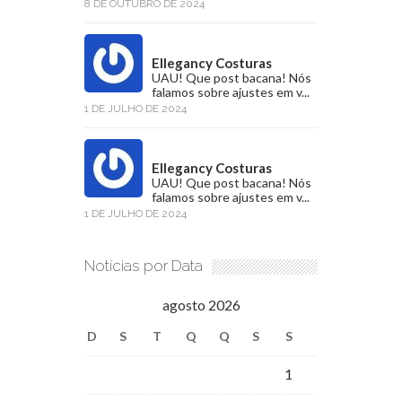
8 DE OUTUBRO DE 2024
Ellegancy Costuras
UAU! Que post bacana! Nós
falamos sobre ajustes em v...
1 DE JULHO DE 2024
Ellegancy Costuras
UAU! Que post bacana! Nós
falamos sobre ajustes em v...
1 DE JULHO DE 2024
Notícias por Data
agosto 2026
D
S
T
Q
Q
S
S
1