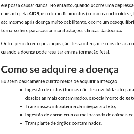
ele possa causar danos. No entanto, quando ocorre uma depressã
causada pela
AIDS
, uso de medicamentos (como os corticoides), 
até mesmo após doença muito debilitante, ocorre um desequilíbrio 
torna-se livre para causar manifestações clínicas da doença.
Outro período em que a aquisição dessa infecção é considerada c
quando a doença pode resultar em má formação fetal.
Como se adquire a doença
Existem basicamente quatro meios de adquirir a infecção:
Ingestão de cistos (formas não desenvolvidas do para
desejos animais contaminados, especialmente de
gat
Transmissão intrauterina da mãe para o feto;
Ingestão de
carne crua
ou mal passada de animais c
Transplante de órgãos contaminados.