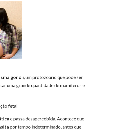
sma gondii
, um protozoário que pode ser
ectar uma grande quantidade de mamíferos e
ção fetal
tica
e passa desapercebida. Acontece que
sita
por tempo indeterminado, antes que