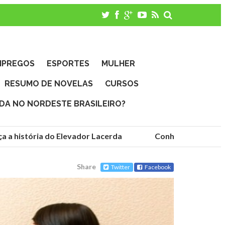
MPREGOS
ESPORTES
MULHER
RESUMO DE NOVELAS
CURSOS
IDA NO NORDESTE BRASILEIRO?
história do Elevador Lacerda
Conheça as fundações 
Share
Twitter
Facebook