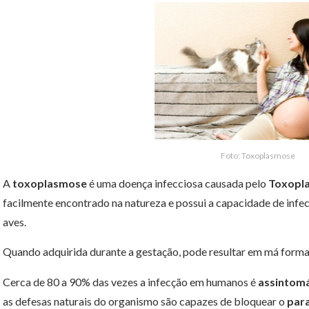
Foto: Toxoplasmose
A
toxoplasmose
é uma doença infecciosa causada pelo
Toxopla
facilmente encontrado na natureza e possui a capacidade de inf
aves.
Quando adquirida durante a gestação, pode resultar em má forma
Cerca de 80 a 90% das vezes a infecção em humanos é
assintomá
as defesas naturais do organismo são capazes de bloquear o
para