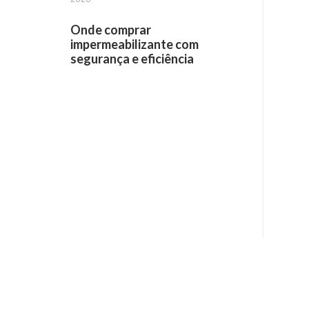
Onde comprar
impermeabilizante com
segurança e eficiência
Receba informações por e-mail: