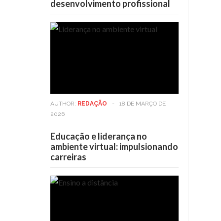
desenvolvimento profissional
AUTHOR:
REDAÇÃO
-
18 DE MARÇO DE
2026
Educação e liderança no
ambiente virtual: impulsionando
carreiras