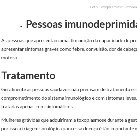
Foto: Toxoplasmose Sintom
Pessoas imunodeprimid
As pessoas que apresentam uma diminuição da capacidade de pr
apresentar sintomas graves como febre, convulsão, dor de cabeç
motora.
Tratamento
Geralmente as pessoas saudáveis não precisam de tratamento e 
comprometimento do sistema imunológico e com sintomas leves, 
tratadas apenas com sintomáticos.
Mulheres grávidas que adquiriram a toxoplasmose durante a ges
por isso a triagem sorológica para essa doença é tão important