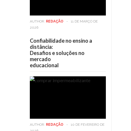
AUTHOR:
REDAÇÃO
-
11 DE MARÇO DE
2026
Confiabilidade no ensino a
distância:
Desafios e soluções no
mercado
educacional
AUTHOR:
REDAÇÃO
-
10 DE FEVEREIRO DE
2026