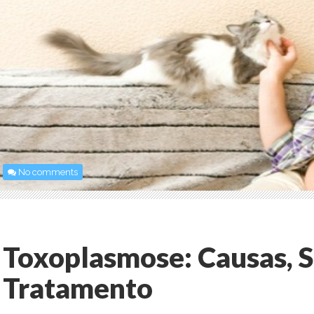
No comments
Toxoplasmose: Causas, S
Tratamento