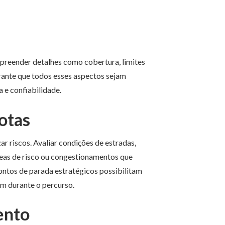
preender detalhes como cobertura, limites
ante que todos esses aspectos sejam
 e confiabilidade.
otas
r riscos. Avaliar condições de estradas,
áreas de risco ou congestionamentos que
ontos de parada estratégicos possibilitam
m durante o percurso.
ento