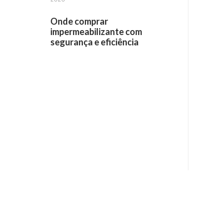
Onde comprar
impermeabilizante com
segurança e eficiência
Receba informações por e-mail: