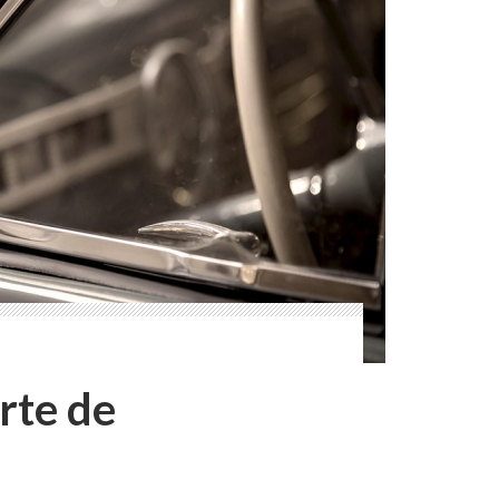
rte de