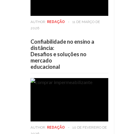
AUTHOR:
REDAÇÃO
-
11 DE MARÇO DE
2026
Confiabilidade no ensino a
distância:
Desafios e soluções no
mercado
educacional
AUTHOR:
REDAÇÃO
-
10 DE FEVEREIRO DE
2026