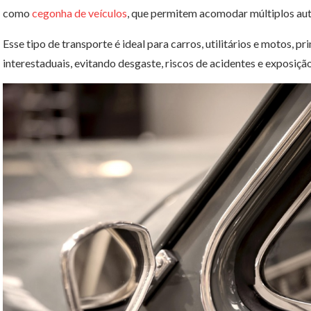
como
cegonha de veículos
, que permitem acomodar múltiplos au
Esse tipo de transporte é ideal para carros, utilitários e motos, p
interestaduais, evitando desgaste, riscos de acidentes e exposiçã