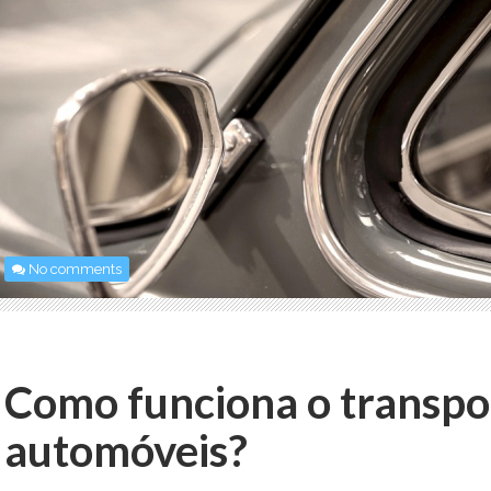
No comments
Como funciona o transpo
automóveis?