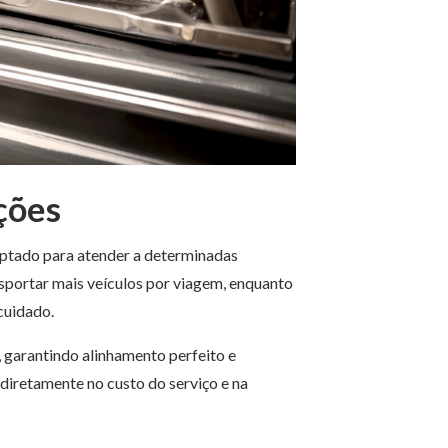
ções
aptado para atender a determinadas
portar mais veículos por viagem, enquanto
cuidado.
, garantindo alinhamento perfeito e
 diretamente no custo do serviço e na