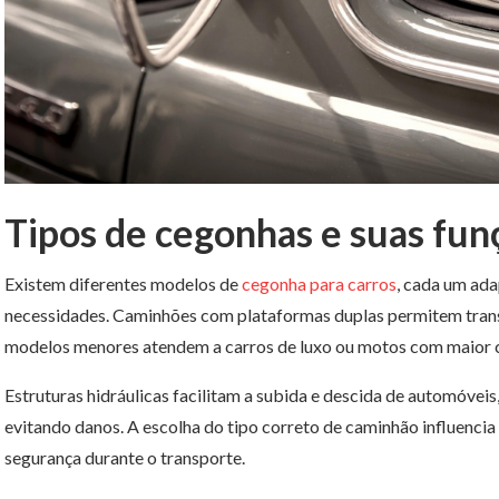
Tipos de cegonhas e suas fun
Existem diferentes modelos de
cegonha para carros
, cada um ad
necessidades. Caminhões com plataformas duplas permitem trans
modelos menores atendem a carros de luxo ou motos com maior 
Estruturas hidráulicas facilitam a subida e descida de automóveis
evitando danos. A escolha do tipo correto de caminhão influencia
segurança durante o transporte.