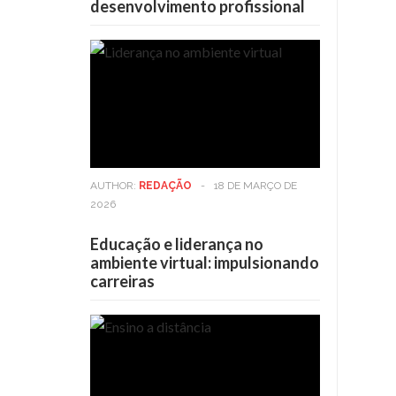
desenvolvimento profissional
AUTHOR:
REDAÇÃO
-
18 DE MARÇO DE
2026
Educação e liderança no
ambiente virtual: impulsionando
carreiras