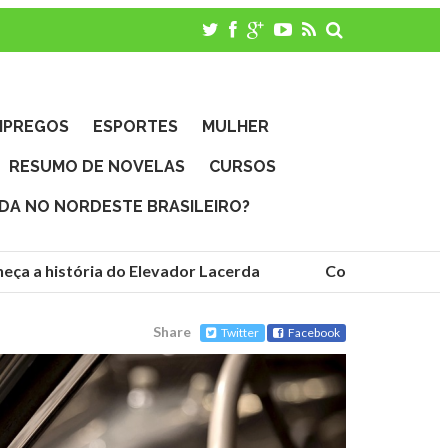
MPREGOS
ESPORTES
MULHER
RESUMO DE NOVELAS
CURSOS
IDA NO NORDESTE BRASILEIRO?
a a história do Elevador Lacerda
Conheça as fundaç
Share
Twitter
Facebook