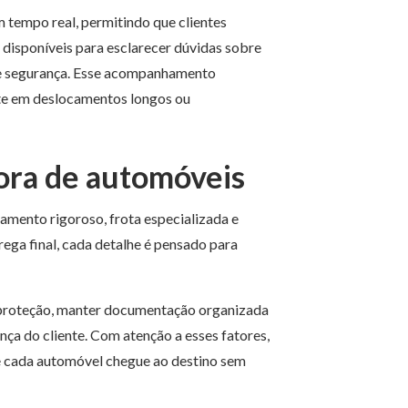
tempo real, permitindo que clientes
disponíveis para esclarecer dúvidas sobre
a e segurança. Esse acompanhamento
nte em deslocamentos longos ou
ora de automóveis
amento rigoroso, frota especializada e
rega final, cada detalhe é pensado para
e proteção, manter documentação organizada
ça do cliente. Com atenção a esses fatores,
que cada automóvel chegue ao destino sem