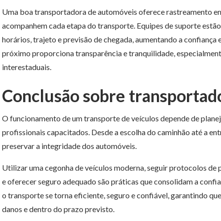
Uma boa transportadora de automóveis oferece rastreamento em 
acompanhem cada etapa do transporte. Equipes de suporte estão 
horários, trajeto e previsão de chegada, aumentando a confianç
próximo proporciona transparência e tranquilidade, especialme
interestaduais.
Conclusão sobre transportad
O funcionamento de um transporte de veículos depende de planej
profissionais capacitados. Desde a escolha do caminhão até a ent
preservar a integridade dos automóveis.
Utilizar uma cegonha de veículos moderna, seguir protocolos d
e oferecer seguro adequado são práticas que consolidam a confian
o transporte se torna eficiente, seguro e confiável, garantindo 
danos e dentro do prazo previsto.