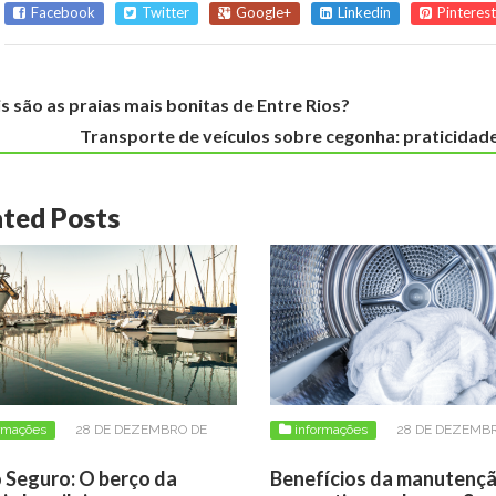
Facebook
Twitter
Google+
Linkedin
Pinterest
s são as praias mais bonitas de Entre Rios?
Transporte de veículos sobre cegonha: praticidade
ated Posts
rmações
28 DE DEZEMBRO DE
informações
28 DE DEZEMB
2024
 Seguro: O berço da
Benefícios da manutenç