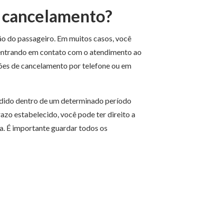
e cancelamento?
o do passageiro. Em muitos casos, você
 entrando em contato com o atendimento ao
es de cancelamento por telefone ou em
pedido dentro de um determinado período
razo estabelecido, você pode ter direito a
a. É importante guardar todos os