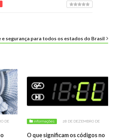
 e segurança para todos os estados do Brasil
RO DE
informações
28 DE DEZEMBRO DE
2024
ão
O que significam os códigos no