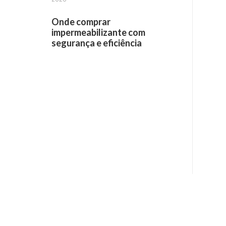
Onde comprar
impermeabilizante com
segurança e eficiência
Receba informações por e-mail: