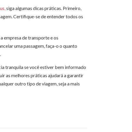
us,
siga algumas dicas práticas. Primeiro,
sagem. Certifique-se de entender todos os
a empresa de transporte e os
ancelar uma passagem, faça-o o quanto
.
ia tranquila se você estiver bem informado
ir as melhores práticas ajudará a garantir
alquer outro tipo de viagem, seja a mais