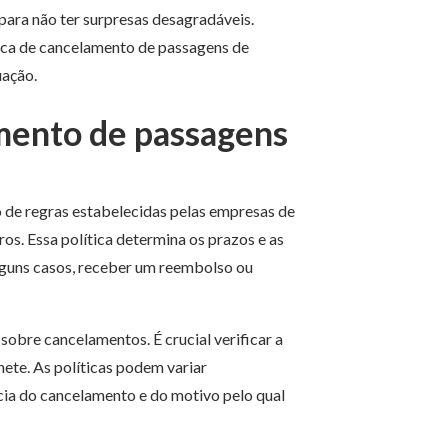
ara não ter surpresas desagradáveis.
tica de cancelamento de passagens de
uação.
amento de passagens
 de regras estabelecidas pelas empresas de
ros. Essa política determina os prazos e as
lguns casos, receber um reembolso ou
sobre cancelamentos. É crucial verificar a
hete. As políticas podem variar
cia do cancelamento e do motivo pelo qual