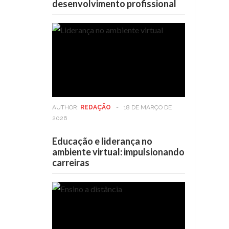
desenvolvimento profissional
AUTHOR:
REDAÇÃO
-
18 DE MARÇO DE
2026
Educação e liderança no
ambiente virtual: impulsionando
carreiras