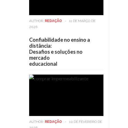
AUTHOR:
REDAÇÃO
-
11 DE MARÇO DE
2026
Confiabilidade no ensino a
distância:
Desafios e soluções no
mercado
educacional
AUTHOR:
REDAÇÃO
-
10 DE FEVEREIRO DE
2026