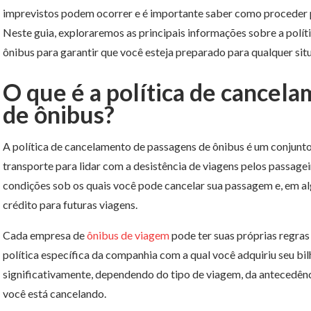
imprevistos podem ocorrer e é importante saber como proceder p
Neste guia, exploraremos as principais informações sobre a polí
ônibus para garantir que você esteja preparado para qualquer sit
O que é a política de cancel
de ônibus?
A política de cancelamento de passagens de ônibus é um conjunto
transporte para lidar com a desistência de viagens pelos passagei
condições sob os quais você pode cancelar sua passagem e, em a
crédito para futuras viagens.
Cada empresa de
ônibus de viagem
pode ter suas próprias regras 
política específica da companhia com a qual você adquiriu seu bil
significativamente, dependendo do tipo de viagem, da antecedên
você está cancelando.