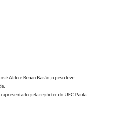
sé Aldo e Renan Barão, o peso leve
de.
u apresentado pela repórter do UFC Paula