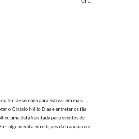
UFC
imo fim de semana para estrear em mais
ar o Ginásio Nélio Dias e entreter os fãs
lheu uma data inusitada para eventos de
h – algo inédito em edições da franquia em