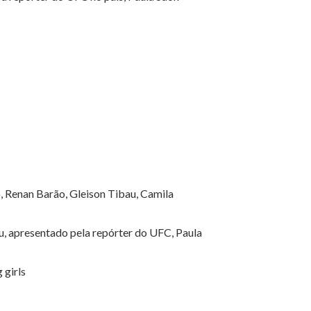
, Renan Barão, Gleison Tibau, Camila
, apresentado pela repórter do UFC, Paula
 girls