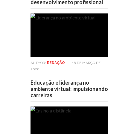
desenvolvimento profissional
AUTHOR:
REDAÇÃO
-
18 DE MARÇO DE
2026
Educação e liderança no
ambiente virtual: impulsionando
carreiras