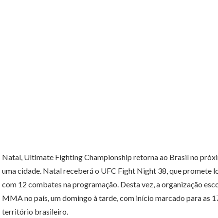
Natal, Ultimate Fighting Championship retorna ao Brasil no próx
uma cidade. Natal receberá o UFC Fight Night 38, que promete lot
com 12 combates na programação. Desta vez, a organização esco
MMA no país, um domingo à tarde, com início marcado para as 17
território brasileiro.