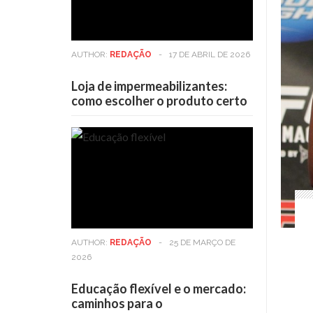
AUTHOR:
REDAÇÃO
-
17 DE ABRIL DE 2026
Loja de impermeabilizantes:
como escolher o produto certo
AUTHOR:
REDAÇÃO
-
25 DE MARÇO DE
2026
Educação flexível e o mercado:
caminhos para o