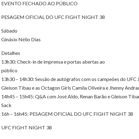
EVENTO FECHADO AO PÚBLICO
PESAGEM OFICIAL DO UFC FIGHT NIGHT 38
Sábado
Ginásio Nélio Dias
Detalhes
13h30: Check-in de imprensa e portas abertas ao
público
13h30 – 14h30: Sessão de autógrafos com os campeões do UFC Jo
Gleison Tibau e as Octagon Girls Camila Oliveira e Jhenny Andra
14h45 – 15h45: Q&A com José Aldo, Renan Barão e Gleison Tiba
Sack
16h – 16h45: PESAGEM OFICIAL DO UFC FIGHT NIGHT 38
UFC FIGHT NIGHT 38