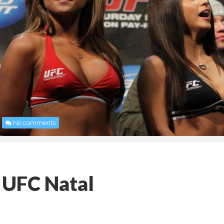
No comments
UFC Natal