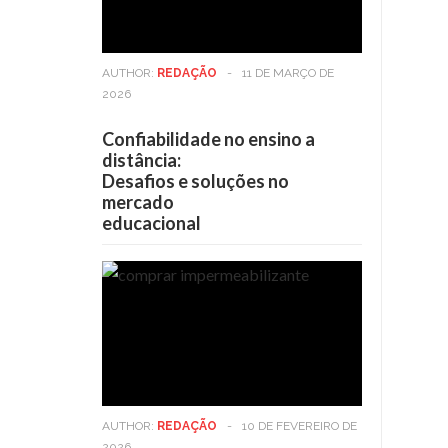
AUTHOR:
REDAÇÃO
-
11 DE MARÇO DE
2026
Confiabilidade no ensino a
distância:
Desafios e soluções no
mercado
educacional
AUTHOR:
REDAÇÃO
-
10 DE FEVEREIRO DE
2026