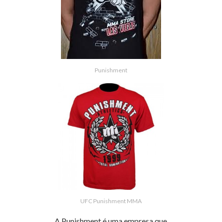
Punishment
UFC Punishment MMA
A Punishment é uma empresa que