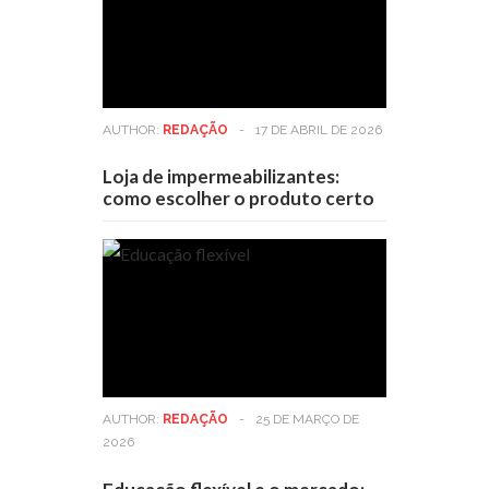
AUTHOR:
REDAÇÃO
-
17 DE ABRIL DE 2026
Loja de impermeabilizantes:
como escolher o produto certo
AUTHOR:
REDAÇÃO
-
25 DE MARÇO DE
2026