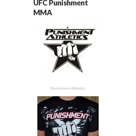
UFC Punishment
MMA
Punishment Athletics