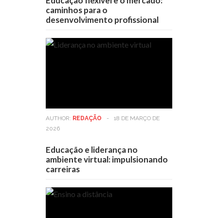
Educação flexível e o mercado:
caminhos para o
desenvolvimento profissional
AUTHOR:
REDAÇÃO
-
18 DE MARÇO DE
2026
Educação e liderança no
ambiente virtual: impulsionando
carreiras