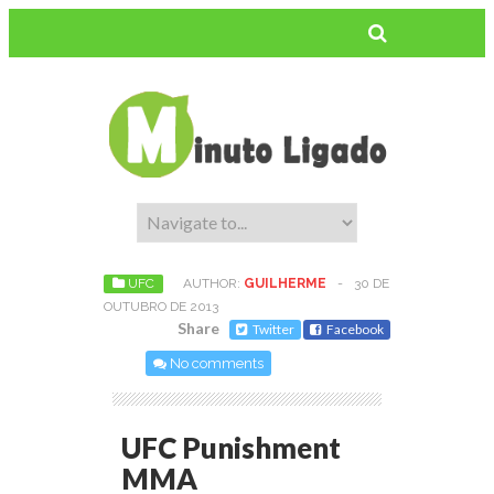
UFC
AUTHOR:
GUILHERME
-
30 DE
OUTUBRO DE 2013
Share
Twitter
Facebook
No comments
UFC Punishment
MMA