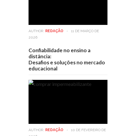
AUTHOR:
REDAÇÃO
-
11 DE MARÇO DE
2026
Confiabilidade no ensino a
distância:
Desafios e soluções no mercado
educacional
AUTHOR:
REDAÇÃO
-
10 DE FEVEREIRO DE