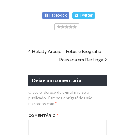
Facebook
Twitter
Helady Araújo – Fotos e Biografia
Pousada em Bertioga
Deixe um comentário
O seu endereço de e-mail não será
publicado.
Campos obrigatórios são
marcados com
*
COMENTÁRIO
*