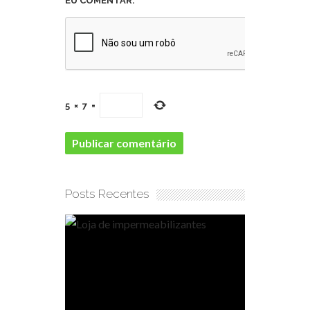
EU COMENTAR.
5
×
7
=
Posts Recentes