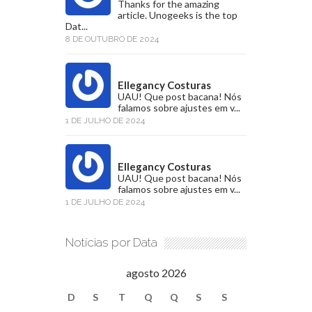
Thanks for the amazing
article. Unogeeks is the top
Dat...
8 DE OUTUBRO DE 2024
Ellegancy Costuras
UAU! Que post bacana! Nós
falamos sobre ajustes em v...
1 DE JULHO DE 2024
Ellegancy Costuras
UAU! Que post bacana! Nós
falamos sobre ajustes em v...
1 DE JULHO DE 2024
Notícias por Data
agosto 2026
D
S
T
Q
Q
S
S