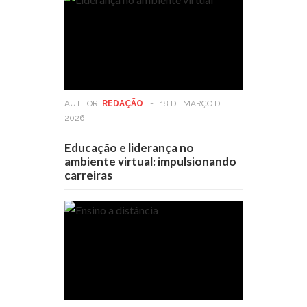
AUTHOR:
REDAÇÃO
-
18 DE MARÇO DE
2026
Educação e liderança no
ambiente virtual: impulsionando
carreiras