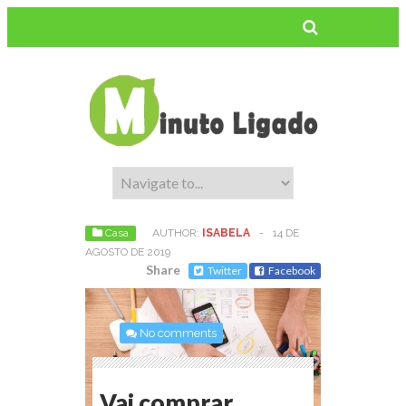
Casa
AUTHOR:
ISABELA
-
14 DE
AGOSTO DE 2019
Share
Twitter
Facebook
No comments
Vai comprar