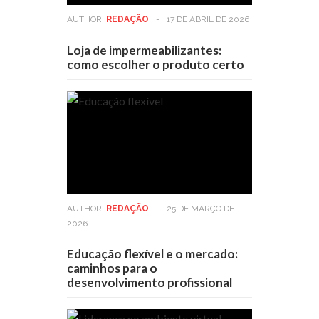
AUTHOR:
REDAÇÃO
-
17 DE ABRIL DE 2026
Loja de impermeabilizantes:
como escolher o produto certo
AUTHOR:
REDAÇÃO
-
25 DE MARÇO DE
2026
Educação flexível e o mercado:
caminhos para o
desenvolvimento profissional