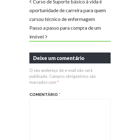
Curso de Suporte básico à vida é
oportunidade de carreira para quem
cursou técnico de enfermagem
Passo a passo para compra de um
imóvel
Deixe um comentário
O seu endereço de e-mail não será
publicado.
Campos obrigatórios são
marcados com
*
COMENTÁRIO
*