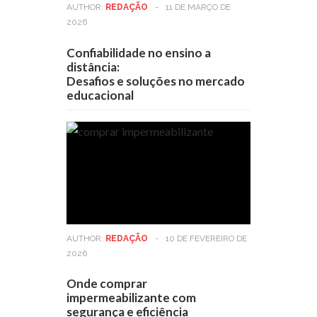
AUTHOR:
REDAÇÃO
-
11 DE MARÇO DE
2026
Confiabilidade no ensino a
distância:
Desafios e soluções no mercado
educacional
AUTHOR:
REDAÇÃO
-
10 DE FEVEREIRO DE
2026
Onde comprar
impermeabilizante com
segurança e eficiência