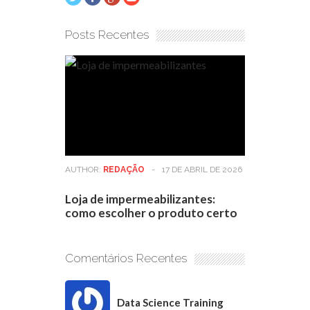
Posts Recentes
AUTHOR:
REDAÇÃO
-
17 DE ABRIL DE 2026
Loja de impermeabilizantes:
como escolher o produto certo
Comentários Recentes
Data Science Training