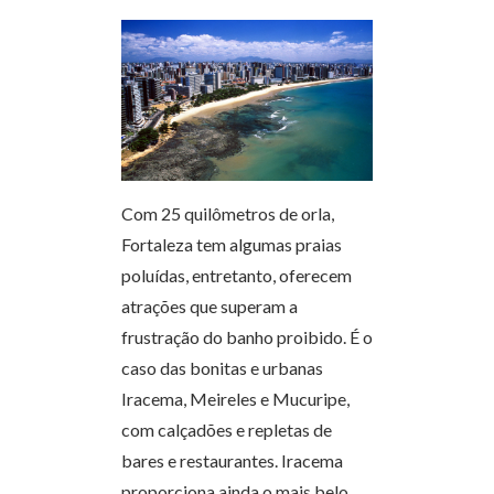
Com 25 quilômetros de orla,
Fortaleza tem algumas praias
poluídas, entretanto, oferecem
atrações que superam a
frustração do banho proibido. É o
caso das bonitas e urbanas
Iracema, Meireles e Mucuripe,
com calçadões e repletas de
bares e restaurantes. Iracema
proporciona ainda o mais belo