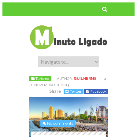
Turismo
AUTHOR:
GUILHERME
-
4
DE NOVEMBRO DE 2013
Share
Twitter
Facebook
No comments