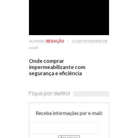
AUTHOR:
REDAÇÃO
-
10 DE FEVEREIRO DE
2026
Onde comprar
impermeabilizante com
segurança e eficiência
Fique por dentro!
Receba informações por e-mail: