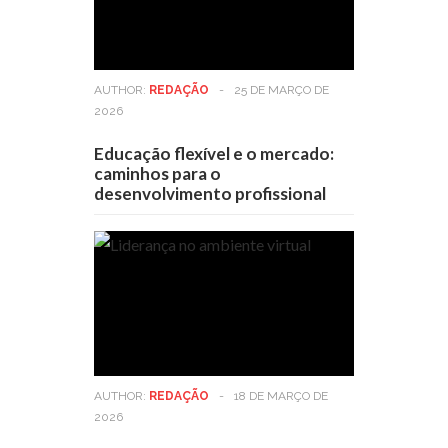
AUTHOR:
REDAÇÃO
-
25 DE MARÇO DE
2026
Educação flexível e o mercado:
caminhos para o
desenvolvimento profissional
AUTHOR:
REDAÇÃO
-
18 DE MARÇO DE
2026