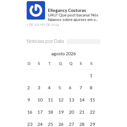
Ellegancy Costuras
UAU! Que post bacana! Nós
falamos sobre ajustes em v...
1 DE JULHO DE 2024
Notícias por Data
agosto 2026
D
S
T
Q
Q
S
S
1
2
3
4
5
6
7
8
9
10
11
12
13
14
15
16
17
18
19
20
21
22
23
24
25
26
27
28
29