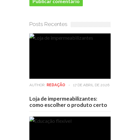
Posts Recentes
AUTHOR:
REDAÇÃO
-
17 DE ABRIL DE 2026
Loja de impermeabilizantes:
como escolher o produto certo