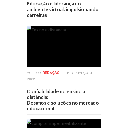
Educação e liderança no
ambiente virtual: impulsionando
carreiras
AUTHOR:
REDAÇÃO
-
11 DE MARÇO DE
2026
Confiabilidade no ensino a
distância:
Desafios e soluções no mercado
educacional